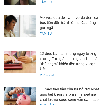
TÂM SỰ
Vợ vừa qua đời, anh vợ đã đem cả
bọc tiền đến trả khiến tôi đau lòng
gục ngã
TÂM SỰ
12 điều bạn làm hàng ngày tưởng
chừng đơn giản nhưng lại chính là
"thủ phạm" khiến tiền trong ví cạn
kiệt
MUA SẮM
11 mẹo tiêu tiền của bà nội trợ Nhật
giúp tiết kiệm chi phí sinh hoạt mà
chất lượng cuộc sống vẫn đảm bảo