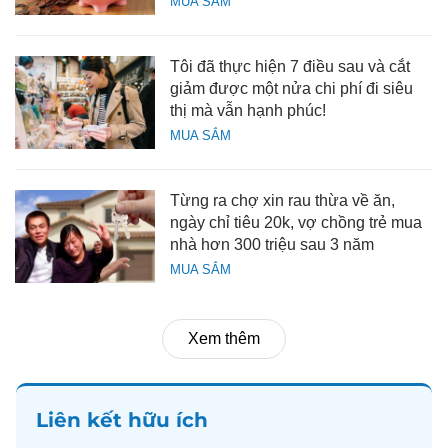
MUA SẮM
Tôi đã thực hiện 7 điều sau và cắt
giảm được một nửa chi phí đi siêu
thị mà vẫn hạnh phúc!
MUA SẮM
Từng ra chợ xin rau thừa về ăn,
ngày chỉ tiêu 20k, vợ chồng trẻ mua
nhà hơn 300 triệu sau 3 năm
MUA SẮM
Xem thêm
Liên kết hữu ích