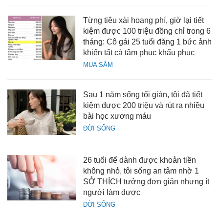
Từng tiêu xài hoang phí, giờ lại tiết
kiệm được 100 triệu đồng chỉ trong 6
tháng: Cô gái 25 tuổi đăng 1 bức ảnh
khiến tất cả tâm phục khẩu phục
MUA SẮM
Sau 1 năm sống tối giản, tôi đã tiết
kiệm được 200 triệu và rút ra nhiều
bài học xương máu
ĐỜI SỐNG
26 tuổi để dành được khoản tiền
không nhỏ, tôi sống an tâm nhờ 1
SỞ THÍCH tưởng đơn giản nhưng ít
người làm được
ĐỜI SỐNG