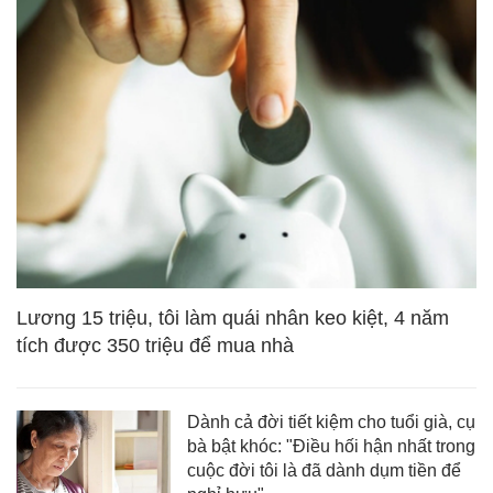
Lương 15 triệu, tôi làm quái nhân keo kiệt, 4 năm
tích được 350 triệu để mua nhà
Dành cả đời tiết kiệm cho tuổi già, cụ
bà bật khóc: "Điều hối hận nhất trong
cuộc đời tôi là đã dành dụm tiền để