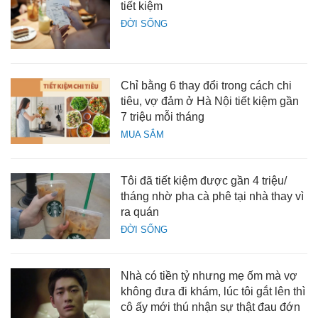
tiết kiệm
ĐỜI SỐNG
Chỉ bằng 6 thay đổi trong cách chi
tiêu, vợ đảm ở Hà Nội tiết kiệm gần
7 triệu mỗi tháng
MUA SẮM
Tôi đã tiết kiệm được gần 4 triệu/
tháng nhờ pha cà phê tại nhà thay vì
ra quán
ĐỜI SỐNG
Nhà có tiền tỷ nhưng mẹ ốm mà vợ
không đưa đi khám, lúc tôi gắt lên thì
cô ấy mới thú nhận sự thật đau đớn