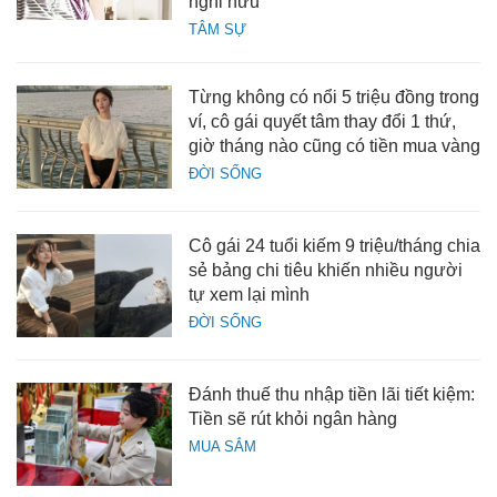
nghỉ hưu"
TÂM SỰ
Từng không có nổi 5 triệu đồng trong
ví, cô gái quyết tâm thay đổi 1 thứ,
giờ tháng nào cũng có tiền mua vàng
ĐỜI SỐNG
Cô gái 24 tuổi kiếm 9 triệu/tháng chia
sẻ bảng chi tiêu khiến nhiều người
tự xem lại mình
ĐỜI SỐNG
Đánh thuế thu nhập tiền lãi tiết kiệm:
Tiền sẽ rút khỏi ngân hàng
MUA SẮM