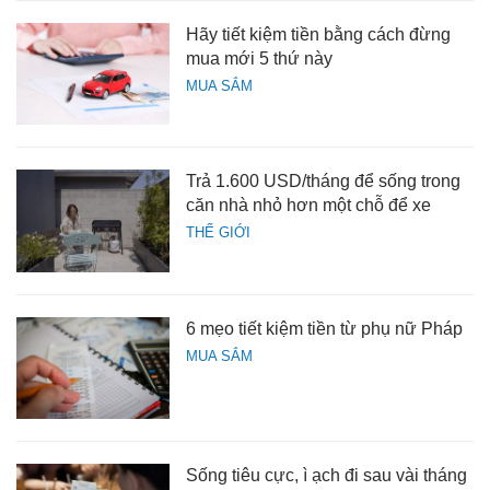
Hãy tiết kiệm tiền bằng cách đừng
mua mới 5 thứ này
MUA SẮM
Trả 1.600 USD/tháng để sống trong
căn nhà nhỏ hơn một chỗ để xe
THẾ GIỚI
6 mẹo tiết kiệm tiền từ phụ nữ Pháp
MUA SẮM
Sống tiêu cực, ì ạch đi sau vài tháng