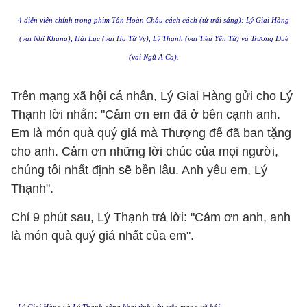
4 diễn viên chính trong phim Tân Hoàn Châu cách cách (từ trái sáng): Lý Giai Hàng
(vai Nhĩ Khang), Hải Lục (vai Hạ Tử Vy), Lý Thạnh (vai Tiểu Yến Tử) và Trương Duệ
(vai Ngũ A Ca).
Trên mạng xã hội cá nhân, Lý Giai Hàng gửi cho Lý
Thạnh lời nhắn: "Cảm ơn em đã ở bên cạnh anh.
Em là món quà quý giá mà Thượng đế đã ban tặng
cho anh. Cảm ơn những lời chúc của mọi người,
chúng tôi nhất định sẽ bền lâu. Anh yêu em, Lý
Thạnh".
Chỉ 9 phút sau, Lý Thạnh trả lời: "Cảm ơn anh, anh
là món quà quý giá nhất của em".