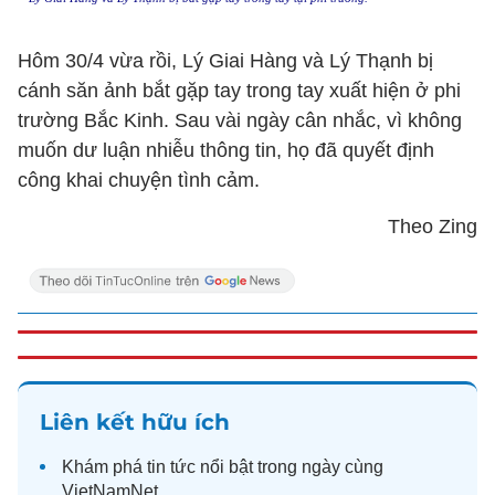
Hôm 30/4 vừa rồi, Lý Giai Hàng và Lý Thạnh bị
cánh săn ảnh bắt gặp tay trong tay xuất hiện ở phi
trường Bắc Kinh. Sau vài ngày cân nhắc, vì không
muốn dư luận nhiễu thông tin, họ đã quyết định
công khai chuyện tình cảm.
Theo Zing
Liên kết hữu ích
Khám phá
tin tức
nổi bật trong ngày cùng
VietNamNet