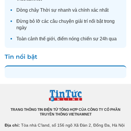
Dòng chảy
Thời sự
nhanh và chính xác nhất
Đừng bỏ lỡ các câu chuyện
giải trí
nổi bật trong
ngày
Toàn cảnh
thế giới
, điểm nóng chiến sự 24h qua
Tin nổi bật
TRANG THÔNG TIN ĐIỆN TỬ TỔNG HỢP CỦA CÔNG TY CỔ PHẦN
TRUYỀN THÔNG VIETNAMNET
Địa chỉ:
Tòa nhà C’land, số 156 ngõ Xã Đàn 2, Đống Đa, Hà Nội