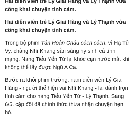
Hai diễn viên trẻ Lý Giai Hàng và Lý Thạnh vừa
công khai chuyện tình cảm.
Hai diễn viên trẻ Lý Giai Hàng và Lý Thạnh vừa
công khai chuyện tình cảm.
Trong bộ phim
Tân Hoàn Châu cách cách
, vì Hạ Tử
Vy, chàng Nhĩ Khang sẵn sàng hy sinh cả tính
mạng. Nàng Tiểu Yến Tử lại khóc cạn nước mắt khi
không thể lấy được Ngũ A Ca.
Bước ra khỏi phim trường, nam diễn viên Lý Giai
Hàng - người thể hiện vai Nhĩ Khang - lại dành trọn
tình cảm cho nàng Tiểu Yến Tử - Lý Thạnh. Sáng
6/5, cặp đôi đã chính thức thừa nhận chuyện hẹn
hò.