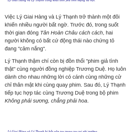
Lý Giai Hàng và Lý Thạnh công khai tình yêu trên mạng xã hội.
Việc Lý Giai Hàng và Lý Thạnh trở thành một đôi
khiến nhiều người bất ngờ. Trước đó, trong suốt
thời gian đóng
Tân Hoàn Châu cách cách
, hai
người không có bất cứ động thái nào chứng tỏ
đang "cảm nắng".
Lý Thạnh thậm chí còn bị đồn thổi "phim giả tình
thật" cùng người đồng nghiệp Trương Duệ. Họ luôn
dành cho nhau những lời có cánh cùng những cử
chỉ thân mật khi cùng quay phim. Sau đó, Lý Thạnh
tiếp tục hợp tác cùng Trương Duệ trong bộ phim
Không phải sương, chẳng phải hoa
.
Lý Giai Hàng và Lý Thạnh bị bắt gặp tay trong tay tại phi trường.