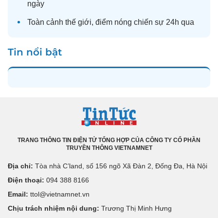
ngày
Toàn cảnh
thế giới
, điểm nóng chiến sự 24h qua
Tin nổi bật
TRANG THÔNG TIN ĐIỆN TỬ TỔNG HỢP CỦA CÔNG TY CỔ PHẦN
TRUYỀN THÔNG VIETNAMNET
Địa chỉ:
Tòa nhà C’land, số 156 ngõ Xã Đàn 2, Đống Đa, Hà Nội
Điện thoại:
094 388 8166
Email:
ttol@vietnamnet.vn
Chịu trách nhiệm nội dung:
Trương Thị Minh Hưng