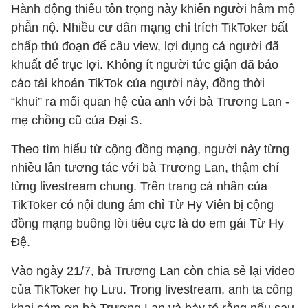
Hành động thiếu tôn trọng này khiến người hâm mộ
phẫn nộ. Nhiều cư dân mạng chỉ trích TikToker bất
chấp thủ đoạn để câu view, lợi dụng cả người đã
khuất để trục lợi. Không ít người tức giận đã báo
cáo tài khoản TikTok của người này, đồng thời
“khui” ra mối quan hệ của anh với bà Trương Lan -
mẹ chồng cũ của Đại S.
Theo tìm hiểu từ cộng đồng mạng, người này từng
nhiều lần tương tác với bà Trương Lan, thậm chí
từng livestream chung. Trên trang cá nhân của
TikToker có nội dung ám chỉ Từ Hy Viên bị cộng
đồng mạng buông lời tiêu cực là do em gái Từ Hy
Đệ.
Vào ngày 21/7, bà Trương Lan còn chia sẻ lại video
của TikToker họ Lưu. Trong livestream, anh ta công