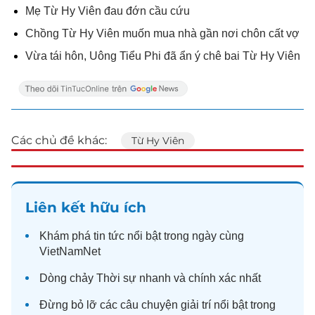
Mẹ Từ Hy Viên đau đớn cầu cứu
Chồng Từ Hy Viên muốn mua nhà gần nơi chôn cất vợ
Vừa tái hôn, Uông Tiểu Phi đã ẩn ý chê bai Từ Hy Viên
Các chủ đề khác:
Từ Hy Viên
Liên kết hữu ích
Khám phá
tin tức
nổi bật trong ngày cùng
VietNamNet
Dòng chảy
Thời sự
nhanh và chính xác nhất
Đừng bỏ lỡ các câu chuyện
giải trí
nổi bật trong