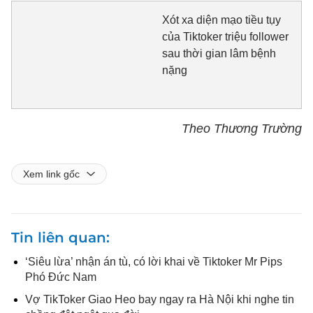
Xót xa diện mạo tiều tụy
của Tiktoker triệu follower
sau thời gian lâm bệnh
nặng
Theo Thương Trường
Xem link gốc
Tin liên quan
‘Siêu lừa’ nhận án tù, có lời khai về Tiktoker Mr Pips
Phó Đức Nam
Vợ TikToker Giao Heo bay ngay ra Hà Nội khi nghe tin