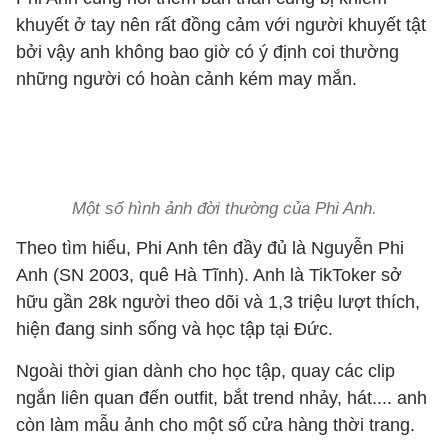
khuyết ở tay nên rất đồng cảm với người khuyết tật
bởi vậy anh không bao giờ có ý định coi thường
những người có hoàn cảnh kém may mắn.
Một số hình ảnh đời thường của Phi Anh.
Theo tìm hiểu, Phi Anh tên đầy đủ là Nguyễn Phi
Anh (SN 2003, quê Hà Tĩnh). Anh là TikToker sở
hữu gần 28k người theo dõi và 1,3 triệu lượt thích,
hiện đang sinh sống và học tập tại Đức.
Ngoài thời gian dành cho học tập, quay các clip
ngắn liên quan đến outfit, bắt trend nhảy, hát.... anh
còn làm mẫu ảnh cho một số cửa hàng thời trang.