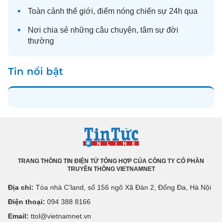
Toàn cảnh
thế giới
, điểm nóng chiến sự 24h qua
Nơi chia sẻ những câu chuyện,
tâm sự
đời
thường
Tin nổi bật
TRANG THÔNG TIN ĐIỆN TỬ TỔNG HỢP CỦA CÔNG TY CỔ PHẦN
TRUYỀN THÔNG VIETNAMNET
Địa chỉ:
Tòa nhà C’land, số 156 ngõ Xã Đàn 2, Đống Đa, Hà Nội
Điện thoại:
094 388 8166
Email:
ttol@vietnamnet.vn