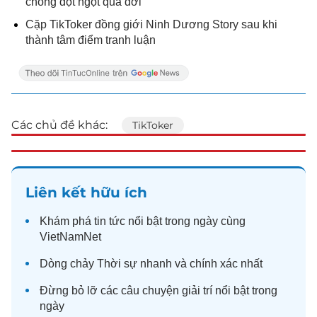
chồng đột ngột qua đời
Cặp TikToker đồng giới Ninh Dương Story sau khi
thành tâm điểm tranh luận
Các chủ đề khác:
TikToker
Liên kết hữu ích
Khám phá
tin tức
nổi bật trong ngày cùng
VietNamNet
Dòng chảy
Thời sự
nhanh và chính xác nhất
Đừng bỏ lỡ các câu chuyện
giải trí
nổi bật trong
ngày