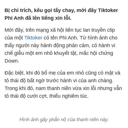
Bị chỉ trích, kêu gọi tẩy chay, mới đây Tiktoker
Phi Anh đã lên tiếng xin lỗi.
Mới đây, trên mạng xã hội liên tục lan truyền clip
của một
Tiktoker
có tên Phi Anh. Từ hình ảnh cho
thấy người này hành động phản cảm, có hành vi
chế giễu một em nhỏ khuyết tật, mắc hội chứng
Down.
Đặc biệt, khi đó bố mẹ của em nhỏ cũng có mặt và
tỏ thái độ bất ngờ trước hành vi của anh chàng.
Trong khi đó, nam thanh niên vừa xin lỗi nhưng vẫn
tỏ thái độ cười cợt, thiếu nghiêm túc.
Hình ảnh gây phẫn nộ của thanh niên này.