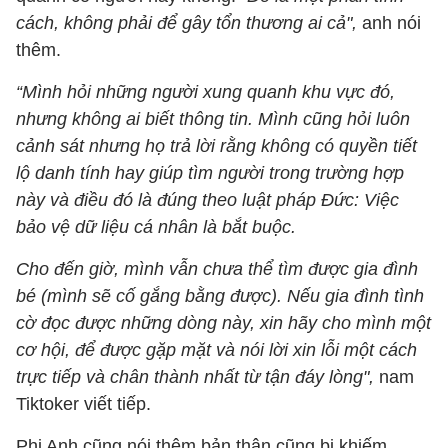
cách, không phải để gây tổn thương ai cả",
anh nói
thêm.
“Mình hỏi những người xung quanh khu vực đó,
nhưng không ai biết thông tin. Mình cũng hỏi luôn
cảnh sát nhưng họ trả lời rằng không có quyền tiết
lộ danh tính hay giúp tìm người trong trường hợp
này và điều đó là đúng theo luật pháp Đức: Việc
bảo vệ dữ liệu cá nhân là bắt buộc.
Cho đến giờ, mình vẫn chưa thể tìm được gia đình
bé (mình sẽ cố gắng bằng được). Nếu gia đình tình
cờ đọc được những dòng này, xin hãy cho mình một
cơ hội, để được gặp mặt và nói lời xin lỗi một cách
trực tiếp và chân thành nhất từ tận đáy lòng",
nam
Tiktoker viết tiếp.
Phi Anh cũng nói thêm bản thân cũng bị khiếm