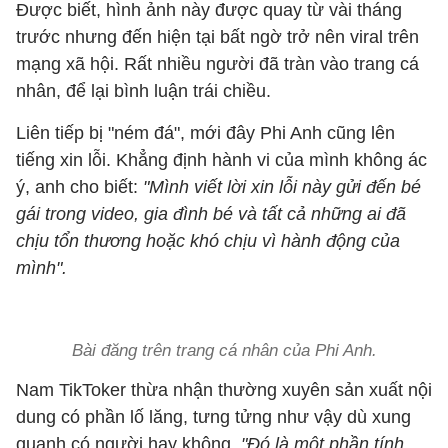
Được biết, hình ảnh này được quay từ vài tháng
trước nhưng đến hiện tại bất ngờ trở nên viral trên
mạng xã hội. Rất nhiều người đã tràn vào trang cá
nhân, để lại bình luận trái chiều.
Liên tiếp bị "ném đá", mới đây Phi Anh cũng lên
tiếng xin lỗi. Khẳng định hành vi của mình không ác
ý, anh cho biết:
"Mình viết lời xin lỗi này gửi đến bé
gái trong video, gia đình bé và tất cả những ai đã
chịu tổn thương hoặc khó chịu vì hành động của
mình".
Bài đăng trên trang cá nhân của Phi Anh.
Nam TikToker thừa nhận thường xuyên sản xuất nội
dung có phần lố lăng, tưng tửng như vậy dù xung
quanh có người hay không.
"Đó là một phần tính