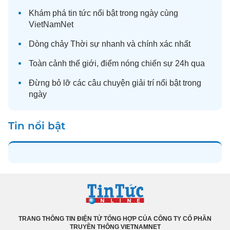
Khám phá
tin tức
nổi bật trong ngày cùng
VietNamNet
Dòng chảy
Thời sự
nhanh và chính xác nhất
Toàn cảnh
thế giới
, điểm nóng chiến sự 24h qua
Đừng bỏ lỡ các câu chuyện
giải trí
nổi bật trong
ngày
Tin nổi bật
TRANG THÔNG TIN ĐIỆN TỬ TỔNG HỢP CỦA CÔNG TY CỔ PHẦN
TRUYỀN THÔNG VIETNAMNET