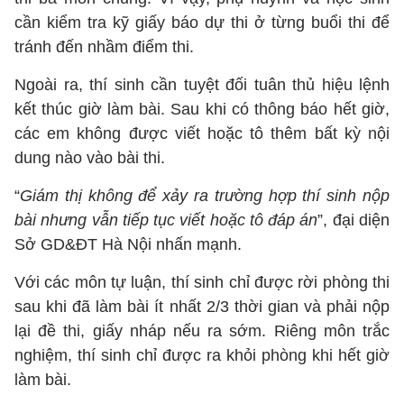
cần kiểm tra kỹ giấy báo dự thi ở từng buổi thi để
tránh đến nhầm điểm thi.
Ngoài ra, thí sinh cần tuyệt đối tuân thủ hiệu lệnh
kết thúc giờ làm bài. Sau khi có thông báo hết giờ,
các em không được viết hoặc tô thêm bất kỳ nội
dung nào vào bài thi.
“
Giám thị không để xảy ra trường hợp thí sinh nộp
bài nhưng vẫn tiếp tục viết hoặc tô đáp án
”, đại diện
Sở GD&ĐT Hà Nội nhấn mạnh.
Với các môn tự luận, thí sinh chỉ được rời phòng thi
sau khi đã làm bài ít nhất 2/3 thời gian và phải nộp
lại đề thi, giấy nháp nếu ra sớm. Riêng môn trắc
nghiệm, thí sinh chỉ được ra khỏi phòng khi hết giờ
làm bài.