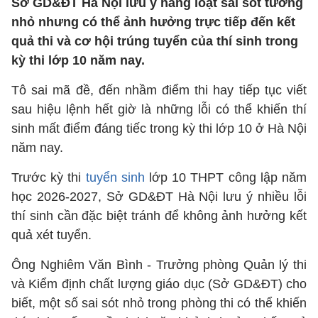
Sở GD&ĐT Hà Nội lưu ý hàng loạt sai sót tưởng
nhỏ nhưng có thể ảnh hưởng trực tiếp đến kết
quả thi và cơ hội trúng tuyển của thí sinh trong
kỳ thi lớp 10 năm nay.
Tô sai mã đề, đến nhầm điểm thi hay tiếp tục viết
sau hiệu lệnh hết giờ là những lỗi có thể khiến thí
sinh mất điểm đáng tiếc trong kỳ thi lớp 10 ở Hà Nội
năm nay.
Trước kỳ thi
tuyển sinh
lớp 10 THPT công lập năm
học 2026-2027, Sở GD&ĐT Hà Nội lưu ý nhiều lỗi
thí sinh cần đặc biệt tránh để không ảnh hưởng kết
quả xét tuyển.
Ông Nghiêm Văn Bình - Trưởng phòng Quản lý thi
và Kiểm định chất lượng giáo dục (Sở GD&ĐT) cho
biết, một số sai sót nhỏ trong phòng thi có thể khiến