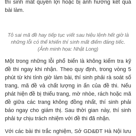
thí sinh mất quyền lợi hoặc bị ảnh hưởng kết quả
bài làm.
Tô sai mã đề hay tiếp tục viết sau hiệu lệnh hết giờ là
những lỗi có thể khiến thí sinh mất điểm đáng tiếc.
(Ảnh minh họa: Nhật Long)
Một trong những lỗi phổ biến là không kiểm tra kỹ
đề thi ngay khi nhận. Theo quy định, trong vòng 5
phút từ khi tính giờ làm bài, thí sinh phải rà soát số
trang, mã đề và chất lượng in ấn của đề thi. Nếu
phát hiện đề bị thiếu trang, mờ nhòe, rách hoặc mã
đề giữa các trang không đồng nhất, thí sinh phải
báo ngay cho giám thị. Sau thời gian này, thí sinh
phải tự chịu trách nhiệm với đề thi đã nhận.
Với các bài thi trắc nghiệm, Sở GD&ĐT Hà Nội lưu