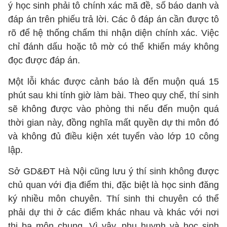
ý học sinh phải tô chính xác mã đề, số báo danh và
đáp án trên phiếu trả lời. Các ô đáp án cần được tô
rõ để hệ thống chấm thi nhận diện chính xác. Việc
chỉ đánh dấu hoặc tô mờ có thể khiến máy không
đọc được đáp án.
Một lỗi khác được cảnh báo là đến muộn quá 15
phút sau khi tính giờ làm bài. Theo quy chế, thí sinh
sẽ không được vào phòng thi nếu đến muộn quá
thời gian này, đồng nghĩa mất quyền dự thi môn đó
và không đủ điều kiện xét tuyển vào lớp 10 công
lập.
Sở GD&ĐT Hà Nội cũng lưu ý thí sinh không được
chủ quan với địa điểm thi, đặc biệt là học sinh đăng
ký nhiều môn chuyên. Thí sinh thi chuyên có thể
phải dự thi ở các điểm khác nhau và khác với nơi
thi ba môn chung. Vì vậy, phụ huynh và học sinh