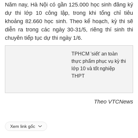
Năm nay, Hà Nội có gần 125.000 học sinh đăng ký
dự thi lớp 10 công lập, trong khi tổng chỉ tiêu
khoảng 82.660 học sinh. Theo kế hoạch, kỳ thi sẽ
diễn ra trong các ngày 30-31/5, riêng thí sinh thi
chuyên tiếp tục dự thi ngày 1/6.
TPHCM 'siết' an toàn
thực phẩm phục vụ kỳ thi
lớp 10 và tốt nghiệp
THPT
Theo VTCNews
Xem link gốc