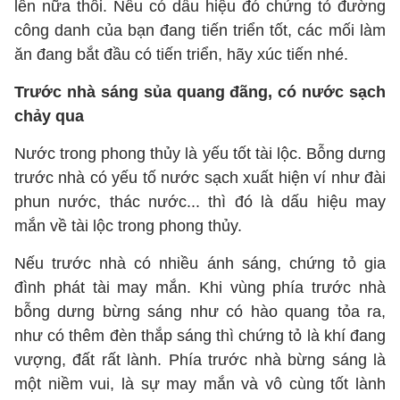
lên nữa thôi. Nếu có dấu hiệu đó chứng tỏ đường
công danh của bạn đang tiến triển tốt, các mối làm
ăn đang bắt đầu có tiến triển, hãy xúc tiến nhé.
Trước nhà sáng sủa quang đãng, có nước sạch
chảy qua
Nước trong phong thủy là yếu tốt tài lộc. Bỗng dưng
trước nhà có yếu tố nước sạch xuất hiện ví như đài
phun nước, thác nước... thì đó là dấu hiệu may
mắn về tài lộc trong phong thủy.
Nếu trước nhà có nhiều ánh sáng, chứng tỏ gia
đình phát tài may mắn. Khi vùng phía trước nhà
bỗng dưng bừng sáng như có hào quang tỏa ra,
như có thêm đèn thắp sáng thì chứng tỏ là khí đang
vượng, đất rất lành. Phía trước nhà bừng sáng là
một niềm vui, là sự may mắn và vô cùng tốt lành