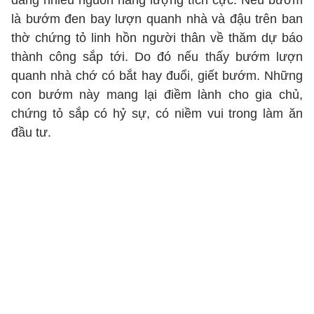
đang nhiều nguồn năng lượng tích cực. Nếu bướm
là bướm đen bay lượn quanh nhà và đậu trên ban
thờ chứng tỏ linh hồn người thân về thăm dự báo
thành công sắp tới. Do đó nếu thấy bướm lượn
quanh nhà chớ có bắt hay đuổi, giết bướm. Những
con bướm này mang lại điềm lành cho gia chủ,
chứng tỏ sắp có hỷ sự, có niềm vui trong làm ăn
đầu tư.