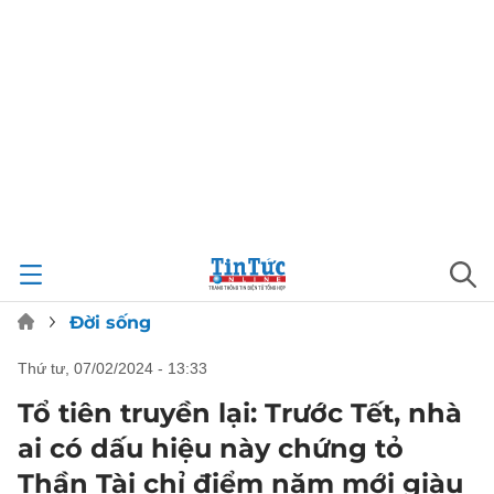
Đời sống
thứ tư, 07/02/2024 - 13:33
Tổ tiên truyền lại: Trước Tết, nhà
ai có dấu hiệu này chứng tỏ
Thần Tài chỉ điểm năm mới giàu