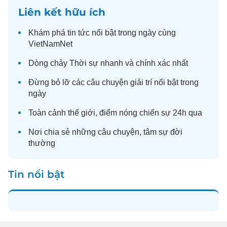
Liên kết hữu ích
Khám phá
tin tức
nổi bật trong ngày cùng
VietNamNet
Dòng chảy
Thời sự
nhanh và chính xác nhất
Đừng bỏ lỡ các câu chuyện
giải trí
nổi bật trong
ngày
Toàn cảnh
thế giới
, điểm nóng chiến sự 24h qua
Nơi chia sẻ những câu chuyện,
tâm sự
đời
thường
Tin nổi bật