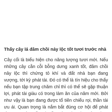
Thấy cây lá đâm chồi nảy lộc tốt tươi trước nhà
Cây cối là biểu hiện cho năng lượng tươi mới. Nếu
những cây cằn cỗi bỗng dưng xanh tốt, đâm chồi
nảy lộc thì chứng tỏ khí và đất nhà bạn đang
vượng, tới kỳ phát tài. Đó có thể là tín hiệu cho thấy
nếu bạn tập trung chăm chỉ thì có thể sẽ gặp thuận
lợi, phát tài giàu có trong làm ăn của năm mới. Bởi
như vậy là bạn đang được tổ tiên chiếu rọi, thần tài
ưu ái. Quan trọng là nắm bắt đúng cơ hội để phát