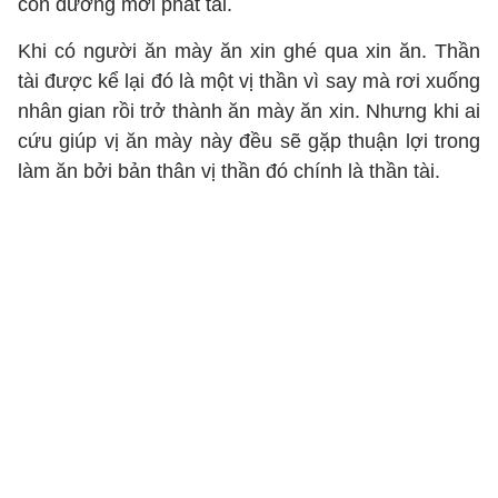
con đường mới phát tài.
Khi có người ăn mày ăn xin ghé qua xin ăn. Thần
tài được kể lại đó là một vị thần vì say mà rơi xuống
nhân gian rồi trở thành ăn mày ăn xin. Nhưng khi ai
cứu giúp vị ăn mày này đều sẽ gặp thuận lợi trong
làm ăn bởi bản thân vị thần đó chính là thần tài.