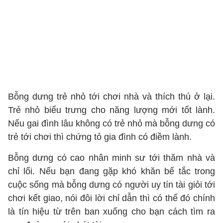
Bỗng dưng trẻ nhỏ tới chơi nhà và thích thú ở lại.
Trẻ nhỏ biểu trưng cho năng lượng mới tốt lành.
Nếu gai đình lâu không có trẻ nhỏ mà bỗng dưng có
trẻ tới chơi thì chứng tỏ gia đình có điềm lành.
Bỗng dưng có cao nhân minh sư tới thăm nhà và
chỉ lối. Nếu bạn đang gặp khó khăn bế tắc trong
cuộc sống mà bỗng dưng có người uy tín tài giỏi tới
chơi kết giao, nói đôi lời chỉ dẫn thì có thể đó chính
là tín hiệu từ trên ban xuống cho bạn cách tìm ra