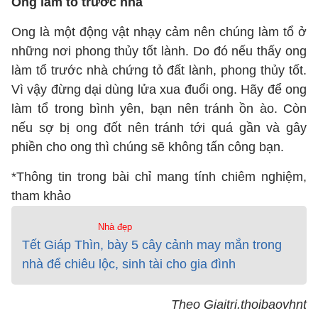
Ong làm tổ trước nhà
Ong là một động vật nhạy cảm nên chúng làm tổ ở
những nơi phong thủy tốt lành. Do đó nếu thấy ong
làm tổ trước nhà chứng tỏ đất lành, phong thủy tốt.
Vì vậy đừng dại dùng lửa xua đuổi ong. Hãy để ong
làm tổ trong bình yên, bạn nên tránh ồn ào. Còn
nếu sợ bị ong đốt nên tránh tới quá gần và gây
phiền cho ong thì chúng sẽ không tấn công bạn.
*Thông tin trong bài chỉ mang tính chiêm nghiệm,
tham khảo
Nhà đẹp
Tết Giáp Thìn, bày 5 cây cảnh may mắn trong
nhà để chiêu lộc, sinh tài cho gia đình
Theo Giaitri.thoibaovhnt