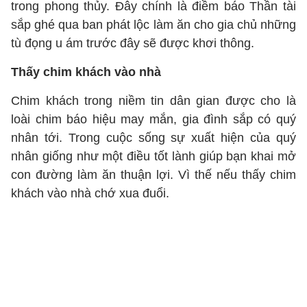
trong phong thủy. Đây chính là điềm báo Thần tài
sắp ghé qua ban phát lộc làm ăn cho gia chủ những
tù đọng u ám trước đây sẽ được khơi thông.
Thấy chim khách vào nhà
Chim khách trong niềm tin dân gian được cho là
loài chim báo hiệu may mắn, gia đình sắp có quý
nhân tới. Trong cuộc sống sự xuất hiện của quý
nhân giống như một điều tốt lành giúp bạn khai mở
con đường làm ăn thuận lợi. Vì thế nếu thấy chim
khách vào nhà chớ xua đuổi.