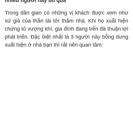
nhiều người hay bỏ qua
Trong dân gian có những vị khách được xem như
sứ giả của thần tài tới thăm nhà. Khi họ xuất hiện
chứng tỏ vượng khí, gia đình đang trên đà thuận lợi
phát triển. Đặc biệt nhất là 3 người này bỗng dưng
xuất hiện ở nhà bạn thì rất nên quan tâm: