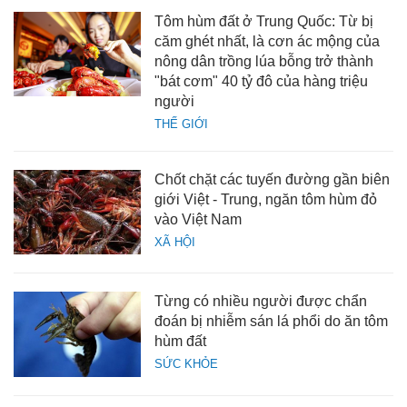
Tôm hùm đất ở Trung Quốc: Từ bị
căm ghét nhất, là cơn ác mộng của
nông dân trồng lúa bỗng trở thành
"bát cơm" 40 tỷ đô của hàng triệu
người
THẾ GIỚI
Chốt chặt các tuyến đường gần biên
giới Việt - Trung, ngăn tôm hùm đỏ
vào Việt Nam
XÃ HỘI
Từng có nhiều người được chẩn
đoán bị nhiễm sán lá phổi do ăn tôm
hùm đất
SỨC KHỎE