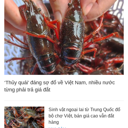
‘Thủy quái’ đáng sợ đổ về Việt Nam, nhiều nước
từng phải trả giá đắt
Sinh vật ngoại lai từ Trung Quốc đổ
bộ chợ Việt, bán giá cao vẫn đắt
hàng