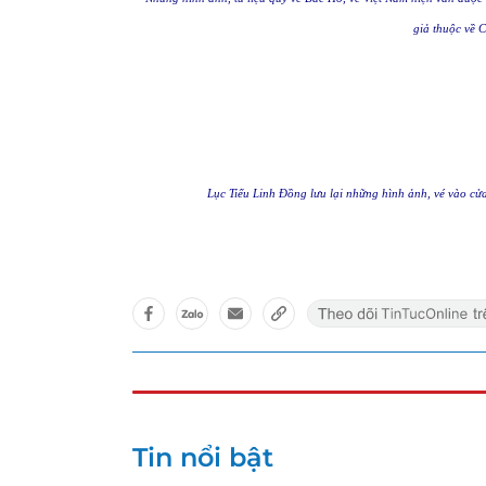
giả thuộc về 
Lục Tiểu Linh Đồng lưu lại những hình ảnh, vé vào cử
Tin nổi bật