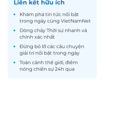
Liên kết hữu ích
Khám phá
tin tức
nổi bật
trong ngày cùng VietNamNet
Dòng chảy
Thời sự
nhanh và
chính xác nhất
Đừng bỏ lỡ các câu chuyện
giải trí
nổi bật trong ngày
Toàn cảnh
thế giới
, điểm
nóng chiến sự 24h qua