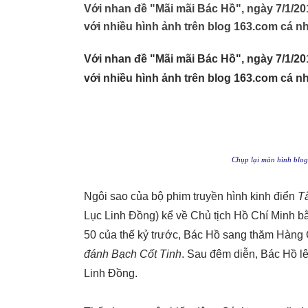
Với nhan đề "Mãi mãi Bác Hồ", ngày 7/1/201
với nhiều hình ảnh trên blog 163.com cá n
Với nhan đề "Mãi mãi Bác Hồ", ngày 7/1/201
với nhiều hình ảnh trên blog 163.com cá n
Chụp lại màn hình blog
Ngôi sao của bộ phim truyền hình kinh điển
T
Lục Linh Đồng) kể về Chủ tịch Hồ Chí Minh 
50 của thế kỷ trước, Bác Hồ sang thăm Hàng
đánh Bạch Cốt Tinh
. Sau đêm diễn, Bác Hồ l
Linh Đồng.