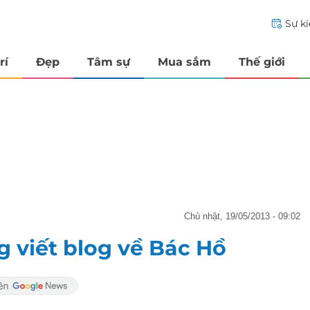
Sự k
rí
Đẹp
Tâm sự
Mua sắm
Thế giới
chủ nhật, 19/05/2013 - 09:02
g viết blog về Bác Hồ