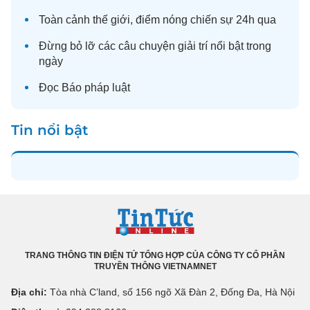
Toàn cảnh
thế giới
, điểm nóng chiến sự 24h qua
Đừng bỏ lỡ các câu chuyện
giải trí
nổi bật trong
ngày
Đọc
Báo pháp luật
Tin nổi bật
TRANG THÔNG TIN ĐIỆN TỬ TỔNG HỢP CỦA CÔNG TY CỔ PHẦN
TRUYỀN THÔNG VIETNAMNET
Địa chỉ:
Tòa nhà C’land, số 156 ngõ Xã Đàn 2, Đống Đa, Hà Nội