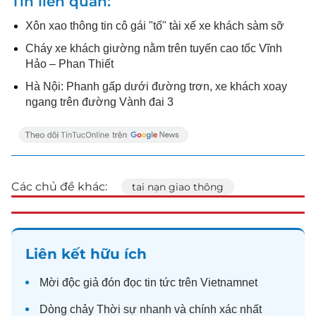
Tin liên quan
Xôn xao thông tin cô gái "tố" tài xế xe khách sàm sỡ
Cháy xe khách giường nằm trên tuyến cao tốc Vĩnh
Hảo – Phan Thiết
Hà Nội: Phanh gấp dưới đường trơn, xe khách xoay
ngang trên đường Vành đai 3
Các chủ đề khác:
tai nạn giao thông
Liên kết hữu ích
Mời độc giả đón đọc
tin tức
trên Vietnamnet
Dòng chảy
Thời sự
nhanh và chính xác nhất