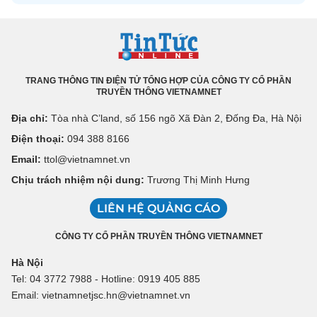
TRANG THÔNG TIN ĐIỆN TỬ TỔNG HỢP CỦA CÔNG TY CỔ PHẦN
TRUYỀN THÔNG VIETNAMNET
Địa chỉ:
Tòa nhà C’land, số 156 ngõ Xã Đàn 2, Đống Đa, Hà Nội
Điện thoại:
094 388 8166
Email:
ttol@vietnamnet.vn
Chịu trách nhiệm nội dung:
Trương Thị Minh Hưng
LIÊN HỆ QUẢNG CÁO
CÔNG TY CỔ PHẦN TRUYỀN THÔNG VIETNAMNET
Hà Nội
Tel: 04 3772 7988 - Hotline: 0919 405 885
Email: vietnamnetjsc.hn@vietnamnet.vn