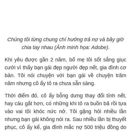
Chúng tôi từng chung chí hướng trả nợ và bây giờ
chia tay nhau (Ảnh minh họa: Adobe).
Khi yêu được gần 2 năm, bố mẹ tôi sốt sắng giục
cưới vì thấy bạn gái đẹp người đẹp nết, gia đình cơ
bản. Tôi nói chuyện với bạn gái về chuyện trăm
năm nhưng cô ấy tỏ ra chưa sẵn sàng.
Thời điểm đó, cô ấy bỗng dưng thay đổi tính nết,
hay cáu gắt hơn, có những khi tỏ ra buồn bã rồi tựa
vào vai tôi khóc nức nở. Tôi gặng hỏi nhiều lần
nhưng bạn gái không nói ra. Sau nhiều lần bị thuyết
phục, cô ấy kể, gia đình mắc nợ 500 triệu đồng do