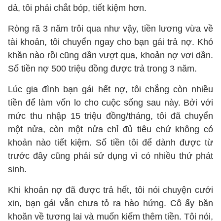
dả, tôi phải chắt bóp, tiết kiệm hơn.
Ròng rã 3 năm trôi qua như vậy, tiền lương vừa về
tài khoản, tôi chuyển ngay cho bạn gái trả nợ. Khó
khăn nào rồi cũng dần vượt qua, khoản nợ vơi dần.
Số tiền nợ 500 triệu đồng được trả trong 3 năm.
Lúc gia đình bạn gái hết nợ, tôi chẳng còn nhiều
tiền để làm vốn lo cho cuộc sống sau này. Bởi với
mức thu nhập 15 triệu đồng/tháng, tôi đã chuyển
một nửa, còn một nửa chỉ đủ tiêu chứ không có
khoản nào tiết kiệm. Số tiền tôi để dành được từ
trước đây cũng phải sử dụng vì có nhiều thứ phát
sinh.
Khi khoản nợ đã được trả hết, tôi nói chuyện cưới
xin, bạn gái vẫn chưa tỏ ra hào hứng. Cô ấy băn
khoăn về tương lai và muốn kiếm thêm tiền. Tôi nói,