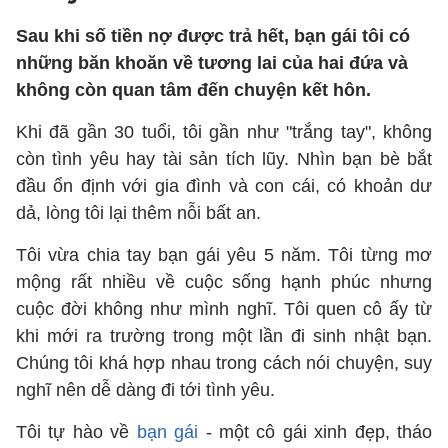
Sau khi số tiền nợ được trả hết, bạn gái tôi có
những băn khoăn về tương lai của hai đứa và
không còn quan tâm đến chuyện kết hôn.
Khi đã gần 30 tuổi, tôi gần như "trắng tay", không
còn tình yêu hay tài sản tích lũy. Nhìn bạn bè bắt
đầu ổn định với gia đình và con cái, có khoản dư
dả, lòng tôi lại thêm nỗi bất an.
Tôi vừa chia tay bạn gái yêu 5 năm. Tôi từng mơ
mộng rất nhiều về cuộc sống hạnh phúc nhưng
cuộc đời không như mình nghĩ. Tôi quen cô ấy từ
khi mới ra trường trong một lần đi sinh nhật bạn.
Chúng tôi khá hợp nhau trong cách nói chuyện, suy
nghĩ nên dễ dàng đi tới tình yêu.
Tôi tự hào về
bạn gái
- một cô gái xinh đẹp, tháo