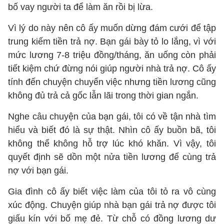
bố vay người ta để làm ăn rồi bị lừa.
Vì lý do này nên cô ấy muốn dừng đám cưới để tập
trung kiếm tiền trả nợ. Bạn gái bày tỏ lo lắng, vì với
mức lương 7-8 triệu đồng/tháng, ăn uống còn phải
tiết kiệm chứ đừng nói giúp người nhà trả nợ. Cô ấy
tính đến chuyện chuyển việc nhưng tiền lương cũng
không đủ trả cả gốc lẫn lãi trong thời gian ngắn.
Nghe câu chuyện của bạn gái, tôi có về tận nhà tìm
hiểu và biết đó là sự thật. Nhìn cô ấy buồn bã, tôi
không thể không hỗ trợ lúc khó khăn. Vì vậy, tôi
quyết định sẽ dồn một nửa tiền lương để cùng trả
nợ với bạn gái.
Gia đình cô ấy biết việc làm của tôi tỏ ra vô cùng
xúc động. Chuyện giúp nhà bạn gái trả nợ được tôi
giấu kín với bố mẹ đẻ. Từ chỗ có đồng lương dư