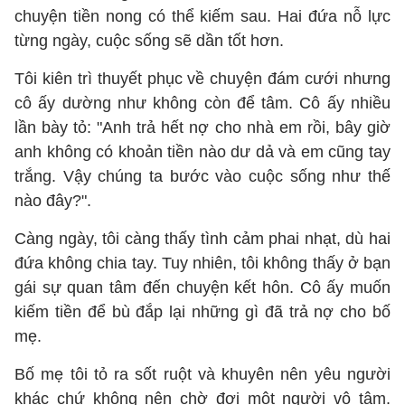
chuyện tiền nong có thể kiếm sau. Hai đứa nỗ lực
từng ngày, cuộc sống sẽ dần tốt hơn.
Tôi kiên trì thuyết phục về chuyện đám cưới nhưng
cô ấy dường như không còn để tâm. Cô ấy nhiều
lần bày tỏ: "Anh trả hết nợ cho nhà em rồi, bây giờ
anh không có khoản tiền nào dư dả và em cũng tay
trắng. Vậy chúng ta bước vào cuộc sống như thế
nào đây?".
Càng ngày, tôi càng thấy tình cảm phai nhạt, dù hai
đứa không chia tay. Tuy nhiên, tôi không thấy ở bạn
gái sự quan tâm đến chuyện kết hôn. Cô ấy muốn
kiếm tiền để bù đắp lại những gì đã trả nợ cho bố
mẹ.
Bố mẹ tôi tỏ ra sốt ruột và khuyên nên yêu người
khác chứ không nên chờ đợi một người vô tâm.