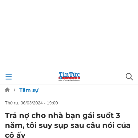
Tâm sự
thứ tư, 06/03/2024 - 19:00
Trả nợ cho nhà bạn gái suốt 3
năm, tôi suy sụp sau câu nói của
cô ấy