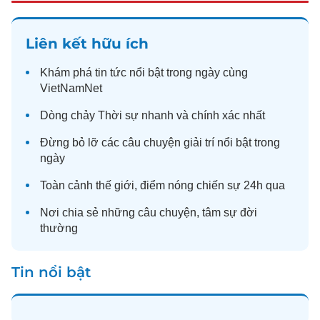
Liên kết hữu ích
Khám phá
tin tức
nổi bật trong ngày cùng
VietNamNet
Dòng chảy
Thời sự
nhanh và chính xác nhất
Đừng bỏ lỡ các câu chuyện
giải trí
nổi bật trong
ngày
Toàn cảnh
thế giới
, điểm nóng chiến sự 24h qua
Nơi chia sẻ những câu chuyện,
tâm sự
đời
thường
Tin nổi bật