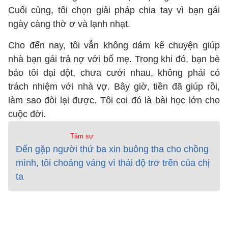
Cuối cùng, tôi chọn giải pháp chia tay vì bạn gái
ngày càng thờ ơ và lạnh nhạt.
Cho đến nay, tôi vẫn không dám kể chuyện giúp
nhà bạn gái trả nợ với bố mẹ. Trong khi đó, bạn bè
bảo tôi dại dột, chưa cưới nhau, không phải có
trách nhiệm với nhà vợ. Bây giờ, tiền đã giúp rồi,
làm sao đòi lại được. Tôi coi đó là bài học lớn cho
cuộc đời.
Tâm sự
Đến gặp người thứ ba xin buông tha cho chồng
mình, tôi choáng váng vì thái độ trơ trẽn của chị
ta