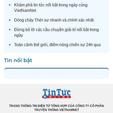
Khám phá
tin tức
nổi bật trong ngày cùng
VietNamNet
Dòng chảy
Thời sự
nhanh và chính xác nhất
Đừng bỏ lỡ các câu chuyện
giải trí
nổi bật trong
ngày
Toàn cảnh
thế giới
, điểm nóng chiến sự 24h qua
Tin nổi bật
TRANG THÔNG TIN ĐIỆN TỬ TỔNG HỢP CỦA CÔNG TY CỔ PHẦN
TRUYỀN THÔNG VIETNAMNET