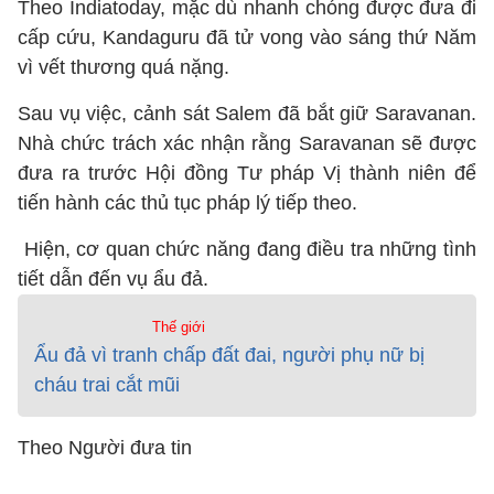
Theo Indiatoday, mặc dù nhanh chóng được đưa đi
cấp cứu, Kandaguru đã tử vong vào sáng thứ Năm
vì vết thương quá nặng.
Sau vụ việc, cảnh sát Salem đã bắt giữ Saravanan.
Nhà chức trách xác nhận rằng Saravanan sẽ được
đưa ra trước Hội đồng Tư pháp Vị thành niên để
tiến hành các thủ tục pháp lý tiếp theo.
Hiện, cơ quan chức năng đang điều tra những tình
tiết dẫn đến vụ ẩu đả.
Thế giới
Ẩu đả vì tranh chấp đất đai, người phụ nữ bị
cháu trai cắt mũi
Theo Người đưa tin