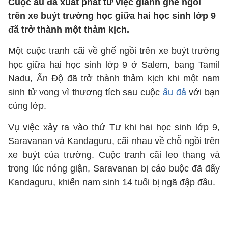
Cuộc ẩu đả xuất phát từ việc giành ghế ngồi
trên xe buýt trường học giữa hai học sinh lớp 9
đã trở thành một thảm kịch.
Một cuộc tranh cãi về ghế ngồi trên xe buýt trường
học giữa hai học sinh lớp 9 ở Salem, bang Tamil
Nadu, Ấn Độ đã trở thành thảm kịch khi một nam
sinh tử vong vì thương tích sau cuộc
ẩu đả
với bạn
cùng lớp.
Vụ việc xảy ra vào thứ Tư khi hai học sinh lớp 9,
Saravanan và Kandaguru, cãi nhau về chỗ ngồi trên
xe buýt của trường. Cuộc tranh cãi leo thang và
trong lúc nóng giận, Saravanan bị cáo buộc đã đẩy
Kandaguru, khiến nam sinh 14 tuổi bị ngã đập đầu.