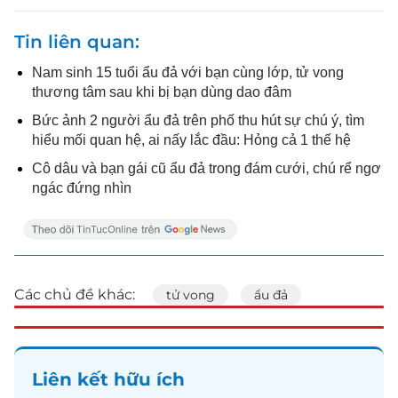
Tin liên quan
Nam sinh 15 tuổi ẩu đả với bạn cùng lớp, tử vong
thương tâm sau khi bị bạn dùng dao đâm
Bức ảnh 2 người ẩu đả trên phố thu hút sự chú ý, tìm
hiểu mối quan hệ, ai nấy lắc đầu: Hỏng cả 1 thế hệ
Cô dâu và bạn gái cũ ẩu đả trong đám cưới, chú rể ngơ
ngác đứng nhìn
Các chủ đề khác:
tử vong
ẩu đả
Liên kết hữu ích