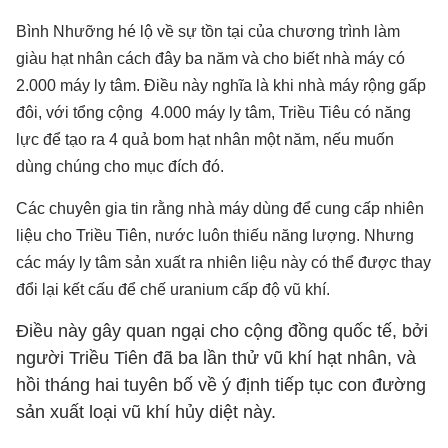
Bình Nhưỡng hé lộ về sự tồn tại của chương trình làm
giàu hạt nhân cách đây ba năm và cho biết nhà máy có
2.000 máy ly tâm. Điều này nghĩa là khi nhà máy rộng gấp
đôi, với tổng cộng 4.000 máy ly tâm, Triều Tiêu có năng
lực để tạo ra 4 quả bom hạt nhân một năm, nếu muốn
dùng chúng cho mục đích đó.
Các chuyên gia tin rằng nhà máy dùng để cung cấp nhiên
liệu cho Triều Tiên, nước luôn thiếu năng lượng. Nhưng
các máy ly tâm sản xuất ra nhiên liệu này có thể được thay
đổi lại kết cấu để chế uranium cấp độ vũ khí.
Điều này gây quan ngại cho cộng đồng quốc tế, bởi
người Triều Tiên đã ba lần thử vũ khí hạt nhân, và
hồi tháng hai tuyên bố về ý định tiếp tục con đường
sản xuất loại vũ khí hủy diệt này.