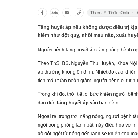
Tăng huyết áp nếu không được điều trị kị
hiểm như đột quỵ, nhồi máu não, xuất huyết
áp thường không ổn định. Nhiệt độ cao khiến s
tích máu tuần hoàn giảm, người bệnh bị tụt hu
dẫn đến
tăng huyết áp
Ngoài ra, trong trời nắng nóng, người bệnh 
ngồi trong phòng lạnh bật máy điều hòa với nhiệt độ thấp. ‏Khi ra vào phòng điều hò
độ đột ngột từ nóng đến lạnh sẽ khiến cho mạ