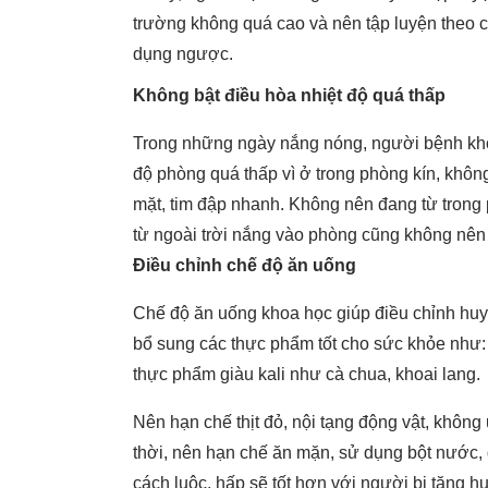
trường không quá cao và nên tập luyện theo c
dụng ngược.
Không bật điều hòa nhiệt độ quá thấp
Trong những ngày nắng nóng, người bệnh khô
độ phòng quá thấp vì ở trong phòng kín, khôn
mặt, tim đập nhanh.
Không nên đang từ trong 
từ ngoài trời nắng vào phòng cũng không nên 
Điều chỉnh chế độ ăn uống
Chế độ ăn uống khoa học giúp điều chỉnh huy
bổ sung các thực phẩm tốt cho sức khỏe như: n
thực phẩm giàu kali như cà chua, khoai lang.
Nên hạn chế thịt đỏ, nội tạng động vật, khôn
thời, nên hạn chế ăn mặn, sử dụng bột nước
cách luộc, hấp sẽ tốt hơn với người bị tăng hu