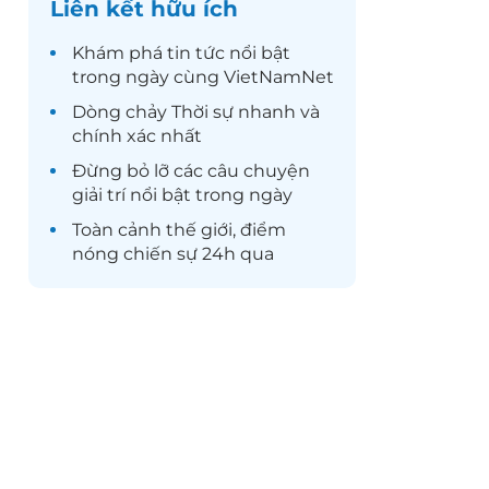
Liên kết hữu ích
Khám phá
tin tức
nổi bật
trong ngày cùng VietNamNet
Dòng chảy
Thời sự
nhanh và
chính xác nhất
Đừng bỏ lỡ các câu chuyện
giải trí
nổi bật trong ngày
Toàn cảnh
thế giới
, điểm
nóng chiến sự 24h qua