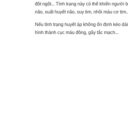
đột ngột... Tình trạng này có thể khiến ngườ
não, xuất huyết não, suy tim, nhồi máu cơ tim..
hình thành cục máu đông, gây tắc mạch...