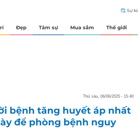
Sự k
rí
Đẹp
Tâm sự
Mua sắm
Thế giới
thứ sáu, 06/06/2025 - 15:40
ời bệnh tăng huyết áp nhất
 này để phòng bệnh nguy