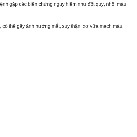
i bệnh gặp các biến chứng nguy hiểm như đột quỵ, nhồi máu
.