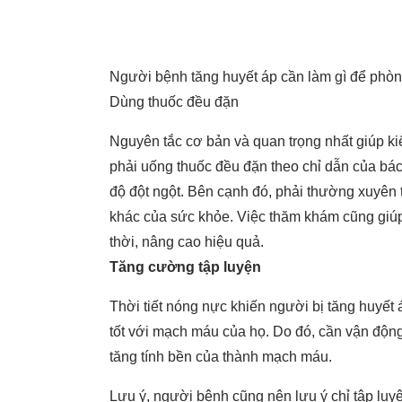
Người bệnh tăng huyết áp cần làm gì để phò
Dùng thuốc đều đặn
Nguyên tắc cơ bản và quan trọng nhất giúp k
phải uống thuốc đều đặn theo chỉ dẫn của bác
độ đột ngột
. Bên cạnh đó, phải thường xuyên 
khác của sức khỏe. Việc thăm khám cũng giúp
thời, nâng cao hiệu quả.
Tăng cường tập luyện
Thời tiết nóng nực khiến người bị tăng huyết 
tốt với mạch máu của họ. Do đó, cần vận độn
tăng tính bền của thành mạch máu.
Lưu ý, người bệnh cũng nên lưu ý chỉ tập luy