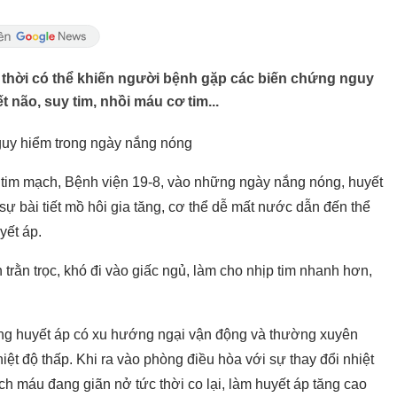
p thời có thể khiến người bệnh gặp các biến chứng nguy
 não, suy tim, nhồi máu cơ tim...
ự bài tiết mồ hôi gia tăng, cơ thể dễ mất nước dẫn đến thể
yết áp.
tăng huyết áp có xu hướng ngại vận động và thường xuyên
a với sự thay đổi nhiệt
ch máu đang giãn nở tức thời co lại, làm huyết áp tăng cao