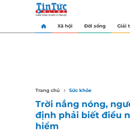
Xã hội
Đời sống
Giải t
Trang chủ
Sức khỏe
Trời nắng nóng, ngư
định phải biết điều
hiểm