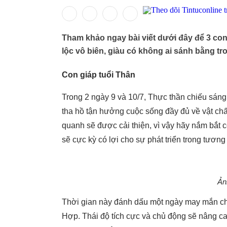
Tham khảo ngay bài viết dưới đây để 3 con 
lộc vô biên, giàu có không ai sánh bằng tr
Con giáp tuổi Thân
Trong 2 ngày 9 và 10/7, Thực thần chiếu sán
tha hồ tận hưởng cuộc sống đầy đủ về vật ch
quanh sẽ được cải thiện, vì vậy hãy nắm bắt 
sẽ cực kỳ có lợi cho sự phát triển trong tương 
Ản
Thời gian này đánh dấu một ngày may mắn ch
Hợp. Thái độ tích cực và chủ động sẽ nâng c