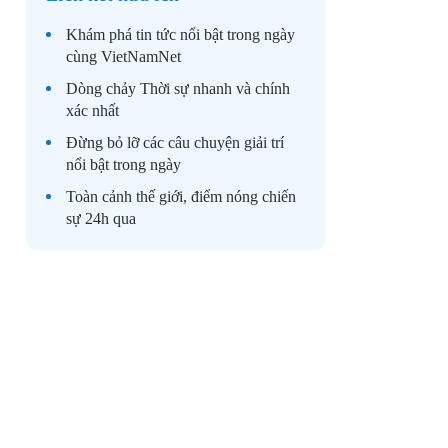
Khám phá
tin tức
nổi bật trong ngày
cùng VietNamNet
Dòng chảy
Thời sự
nhanh và chính
xác nhất
Đừng bỏ lỡ các câu chuyện
giải trí
nổi bật trong ngày
Toàn cảnh
thế giới
, điểm nóng chiến
sự 24h qua