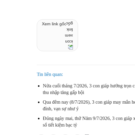
Xem link gốc
Tin liên quan
Nửa cuối tháng 7/2026, 3 con giáp hưởng trọn c
thu nhập tăng gấp bội
Qua đêm nay (8/7/2026), 3 con giáp may mắn hơn
đỉnh, vạn sự như ý
Đúng ngày mai, thứ Năm 9/7/2026, 3 con giáp xò
sổ tiết kiệm bạc tỷ