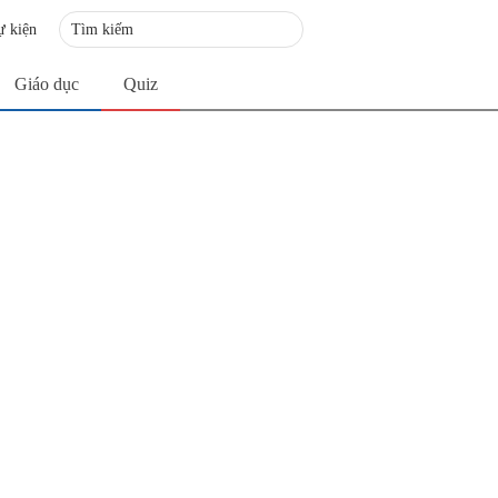
ự kiện
Giáo dục
Quiz