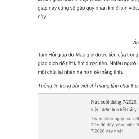
giáp này cũng sẽ gặp quý nhân khi đi xin việ
này.
Ản
Tam Hội giúp đỡ Mão giữ được tiền của trong 
giao dịch để tiết kiệm được tiền. Nhiều ngườ
một chút lại nhàn hạ hơn kẻ thẳng tính.
Thông tin trong bài viết chỉ mang tính chất th
Nửa cuối tháng 7/2026,
việc ‘đơm hoa kết trái’,
Tham khảo ngay bài viết
Tiền đủ đầy, công việc ‘
7/2026 này nhé!