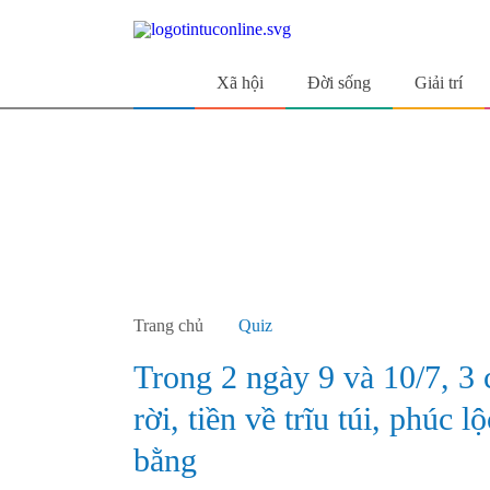
Xã hội
Đời sống
Giải trí
Trang chủ
Quiz
Trong 2 ngày 9 và 10/7, 3
rời, tiền về trĩu túi, phúc 
bằng