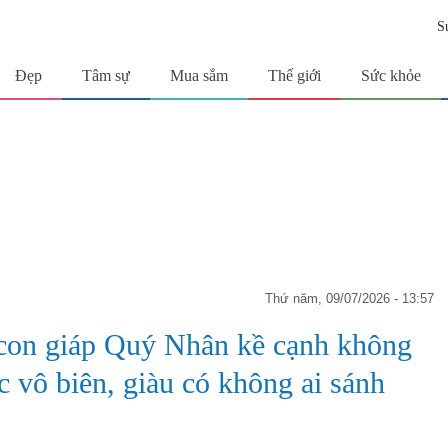
S
Đẹp
Tâm sự
Mua sắm
Thế giới
Sức khỏe
thứ năm, 09/07/2026 - 13:57
 con giáp Quý Nhân kề cạnh không
lộc vô biên, giàu có không ai sánh