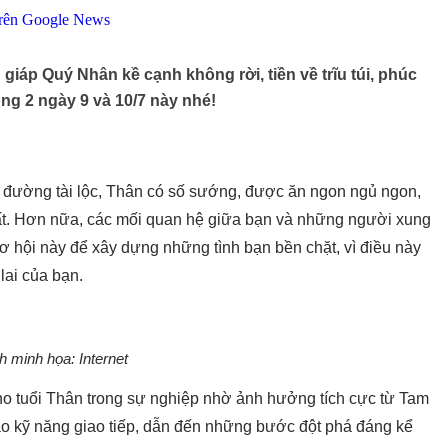
giáp Quý Nhân kề cạnh không rời, tiền về trĩu túi, phúc
ong 2 ngày 9 và 10/7 này nhé!
g đường tài lộc, Thân có số sướng, được ăn ngon ngủ ngon,
ất. Hơn nữa, các mối quan hệ giữa bạn và những người xung
cơ hội này để xây dựng những tình bạn bền chặt, vì điều này
lai của bạn.
h minh họa: Internet
o tuổi Thân trong sự nghiệp nhờ ảnh hưởng tích cực từ Tam
ao kỹ năng giao tiếp, dẫn đến những bước đột phá đáng kể