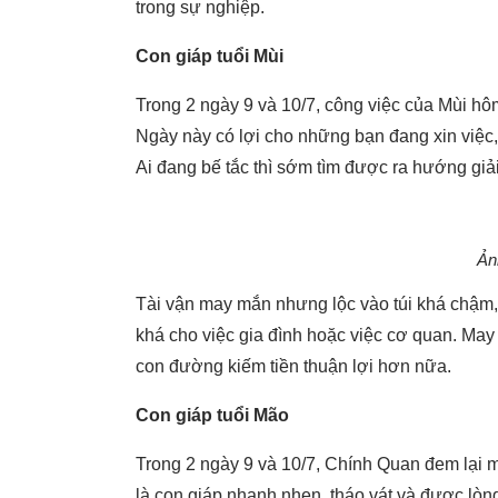
trong sự nghiệp.
Con giáp tuổi Mùi
Trong 2 ngày 9 và 10/7, công việc của Mùi hô
Ngày này có lợi cho những bạn đang xin việc, 
Ai đang bế tắc thì sớm tìm được ra hướng giải
Ản
Tài vận may mắn nhưng lộc vào túi khá chậm,
khá cho việc gia đình hoặc việc cơ quan. Ma
con đường kiếm tiền thuận lợi hơn nữa.
Con giáp tuổi Mão
Trong 2 ngày 9 và 10/7, Chính Quan đem lại 
là con giáp nhanh nhẹn, tháo vát và được lòn