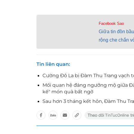
Facebook Sao
Giữa tin đồn bầu
rộng che chắn v
Tin liên quan
Cường Đô La bị Đàm Thu Trang vạch tội
Mối quan hệ đáng ngưỡng mộ giữa Đà
kế" món quà bất ngờ
Sau hơn 3 tháng kết hôn, Đàm Thu Tr