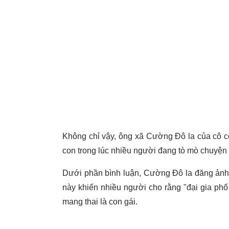
Không chỉ vậy, ông xã Cường Đô la của cô còn 
con trong lúc nhiều người đang tò mò chuyệ
Dưới phần bình luận, Cường Đô la đăng ảnh v
này khiến nhiều người cho rằng "đại gia p
mang thai là con gái.