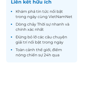
Liên kết hữu ích
Khám phá
tin tức
nổi bật
trong ngày cùng VietNamNet
Dòng chảy
Thời sự
nhanh và
chính xác nhất
Đừng bỏ lỡ các câu chuyện
giải trí
nổi bật trong ngày
Toàn cảnh
thế giới
, điểm
nóng chiến sự 24h qua