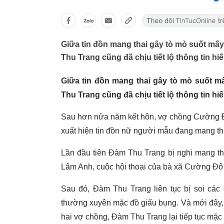
Giữa tin đồn mang thai gây tò mò suốt mấ
Thu Trang cũng đã chịu tiết lộ thông tin hi
Giữa tin đồn mang thai gây tò mò suốt 
Thu Trang cũng đã chịu tiết lộ thông tin hi
Sau hơn nửa năm kết hôn, vợ chồng Cường 
xuất hiện tin đồn nữ người mẫu đang mang th
Lần đầu tiên Đàm Thu Trang bị nghi mang tha
Lâm Anh, cuộc hội thoại của bà xã Cường Đô 
Sau đó, Đàm Thu Trang liên tục bị soi các
thường xuyên mặc đồ giấu bụng. Và mới đây,
hai vợ chồng, Đàm Thu Trang lại tiếp tục mặc