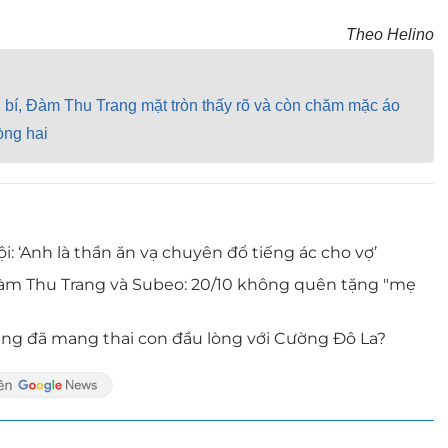
Theo Helino
 bí, Đàm Thu Trang mặt tròn thấy rõ và còn chăm mặc áo
òng hai
: ‘Anh là thần ăn vạ chuyên đổ tiếng ác cho vợ’
m Thu Trang và Subeo: 20/10 không quên tặng "mẹ
ang đã mang thai con đầu lòng với Cường Đô La?