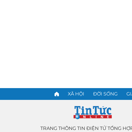
XÃ HỘI
ĐỜI SỐNG
GI
TRANG THÔNG TIN ĐIỆN TỬ TỔNG HỢ