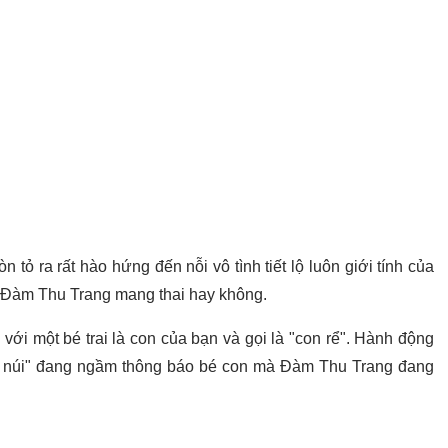
tỏ ra rất hào hứng đến nỗi vô tình tiết lộ luôn giới tính của
n Đàm Thu Trang mang thai hay không.
ới một bé trai là con của bạn và gọi là "con rể". Hành động
hố núi" đang ngầm thông báo bé con mà Đàm Thu Trang đang