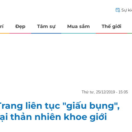
Sự k
rí
Đẹp
Tâm sự
Mua sắm
Thế giới
thứ tư, 25/12/2019 - 15:05
ang liên tục "giấu bụng",
ại thản nhiên khoe giới