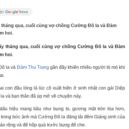
y tháng qua, cuối cùng vợ chồng Cường Đô la và Đàm
ếm hoi.
mấy tháng qua, cuối cùng vợ chồng Cường Đô la và Đàm
ếm hoi.
Đô la và
Đàm Thu Trang
gần đây khiến nhiều người tò mò khi
ai.
i con đầu lòng là lúc cô xuất hiện ở sinh nhật con gái Diệp
la và bạn thân đã úp mở về chuyện này.
 dấu hiệu mang bầu như bụng to, gương mặt tròn trịa hơn,
 trong bức ảnh mà Cường Đô la đăng tải đêm Giáng sinh của
 áo rộng và để hộp quà trước bụng để che.