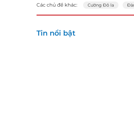
Các chủ đề khác:
Cường Đô la
Đà
Tin nổi bật