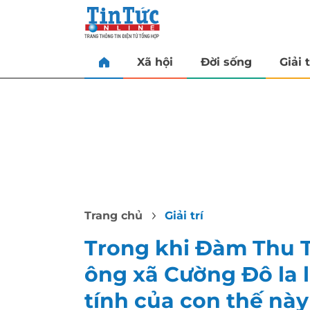
Xã hội
Đời sống
Giải t
Trang chủ
Giải trí
Trong khi Đàm Thu Tr
ông xã Cường Đô la l
tính của con thế này