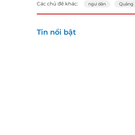
Các chủ đề khác:
ngư dân
Quảng 
Tin nổi bật