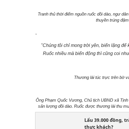
Tranh thủ thời điểm nguồn ruốc dồi dào, ngư dân
thuyền trúng đậm 
,
"Chúng tôi chỉ mong trời yên, biển lặng để 
Ruốc nhiều mà biển động thì cũng coi như
Thương lái túc trực trên bờ 
Ông Phạm Quốc Vương, Chủ tịch UBND xã Tịnh Kh
sản lượng dồi dào. Ruốc được thương lái thu mu
Lẩu 39.000 đồng, tr
thực khách?