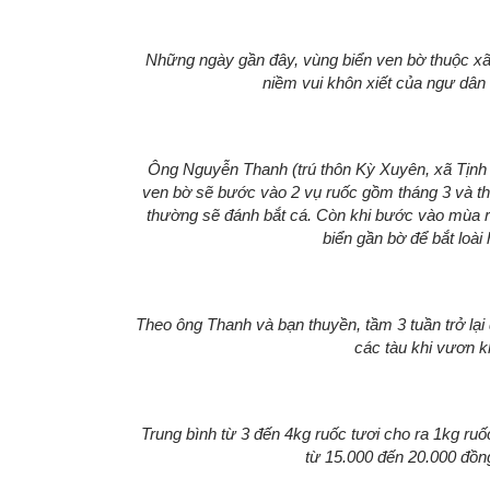
Những ngày gần đây, vùng biển ven bờ thuộc xã
niềm vui khôn xiết của ngư dân 
Ông Nguyễn Thanh (trú thôn Kỳ Xuyên, xã Tịnh
ven bờ sẽ bước vào 2 vụ ruốc gồm tháng 3 và th
thường sẽ đánh bắt cá. Còn khi bước vào mùa r
biển gần bờ để bắt loài
Theo ông Thanh và bạn thuyền, tầm 3 tuần trở lại
các tàu khi vươn k
Trung bình từ 3 đến 4kg ruốc tươi cho ra 1kg ruố
từ 15.000 đến 20.000 đồn