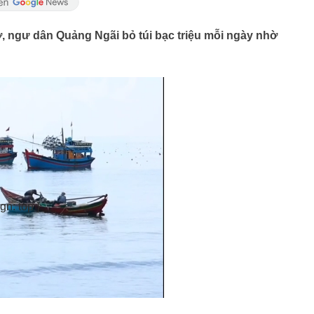
, ngư dân Quảng Ngãi bỏ túi bạc triệu mỗi ngày nhờ
gn: top }