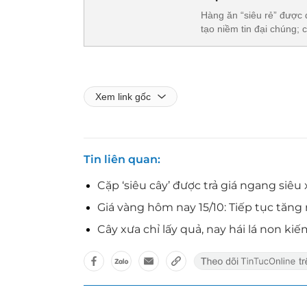
Hàng ăn “siêu rẻ” được 
tạo niềm tin đại chúng; 
Xem link gốc
Tin liên quan
Cặp ‘siêu cây’ được trả giá ngang siêu
Giá vàng hôm nay 15/10: Tiếp tục tăn
Cây xưa chỉ lấy quả, nay hái lá non ki