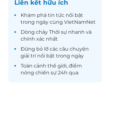
Liên kết hữu ích
Khám phá
tin tức
nổi bật
trong ngày cùng VietNamNet
Dòng chảy
Thời sự
nhanh và
chính xác nhất
Đừng bỏ lỡ các câu chuyện
giải trí
nổi bật trong ngày
Toàn cảnh
thế giới
, điểm
nóng chiến sự 24h qua