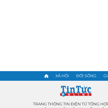
XÃ HỘI
ĐỜI SỐNG
GI
TRANG THÔNG TIN ĐIỆN TỬ TỔNG HỢ