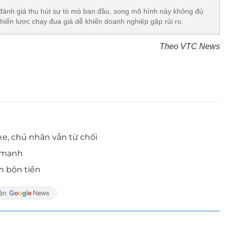
đánh giá thu hút sự tò mò ban đầu, song mô hình này không đủ
chiến lược chạy đua giá dễ khiến doanh nghiệp gặp rủi ro.
Theo VTC News
 xe, chủ nhân vẫn từ chối
g mạnh
ếm bộn tiền