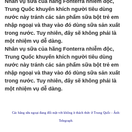
Nhân vụ sữa của hãng Fonterra nhiễm độc,
Trung Quốc khuyến khích người tiêu dùng
nước này tránh các sản phẩm sữa bột trẻ em
nhập ngoại và thay vào đó dùng sữa sản xuất
trong nước. Tuy nhiên, đây sẽ không phải là
một nhiệm vụ dễ dàng.
Nhân vụ sữa của hãng Fonterra nhiễm độc,
Trung Quốc khuyến khích người tiêu dùng
nước này tránh các sản phẩm sữa bột trẻ em
nhập ngoại và thay vào đó dùng sữa sản xuất
trong nước. Tuy nhiên, đây sẽ không phải là
một nhiệm vụ dễ dàng.
Các hãng sữa ngoại đang đối mặt với không ít thách thức ở Trung Quốc - Ảnh:
Telegraph.