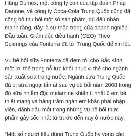
Hãng Dumex, một công ty con của tập đoàn Pháp
Danone, và công ty Coca-Cola Trung Quốc cũng đã
công bố thu hồi một số sản phẩm, dù đều nhấn
mạnh rằng, đây là sự thận trọng của doanh nghiệp.
Đầu tuần, Giám đốc điều hành (CEO) Theo
Spierings của Fonterra đã tới Trung Quốc để xin lỗi.
Vụ bê bối sữa Fonterra đã đem tới cho Bắc Kinh
một lợi thế trong nỗ lực khôi phục vị thế cho ngành
sản xuất sữa trong nước. Ngành sữa Trung Quốc
đã bị sữa ngoại lấn át sau vụ bê bối năm 2008 trong
đó sữa nhiễm độc melamine khiến ít nhất 6 em bé
thiệt mạng và hàng trăm ngàn em khác phải nhập
viện, đánh dấu một trong những vụ bê bối thực
phẩm gây sốc nhất từ trước đến nay ở nước này.
“Một số người tiêu dùng Trung Quốc hy vọng các