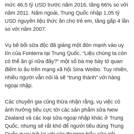
mức 46,5 tỷ USD trước năm 2016, tăng 66% so với
năm 2011. Năm ngoái, Trung Quốc nhập 1,05 tỷ
USD nguyên liệu thức ăn cho trẻ em, tăng gấp 4 lần
so với năm 2007.
Vụ bê bối sữa độc đã giáng một đòn mạnh vào uy
tín của Fonterra tại Trung Quốc. “Liệu chúng ta còn
có thể ăn gì nữa đây?” một số bà mẹ bày tỏ quan
điểm lo âu trên mạng xã hội Sina Weibo. Tuy nhiên,
nhiều người vẫn nói là sẽ “trung thành” với hàng
ngoại nhập.
Các chuyên gia cũng thừa nhận rằng, vụ việc có
ảnh hưởng tiêu cực tới các sản phẩm sữa New
Zealand và các loại sữa ngoại nhập khác ở Trung
Quốc, nhưng sẽ rất khó để người tiêu dùng Trung