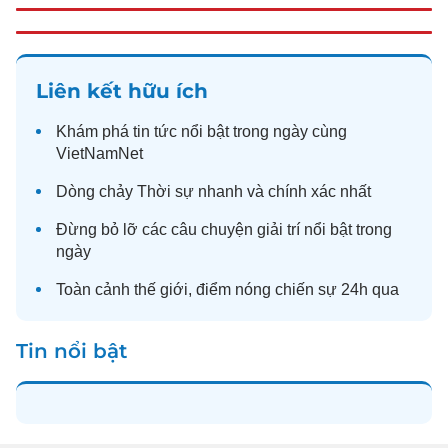
Liên kết hữu ích
Khám phá
tin tức
nổi bật trong ngày cùng
VietNamNet
Dòng chảy
Thời sự
nhanh và chính xác nhất
Đừng bỏ lỡ các câu chuyện
giải trí
nổi bật trong
ngày
Toàn cảnh
thế giới
, điểm nóng chiến sự 24h qua
Tin nổi bật