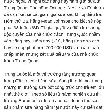
nước ngoài vì nghi các hãng này “làm giá” sữa tại
Trung Quốc. Các hãng Danone, Nestle và Fonterra
đã cam kết sẽ cắt giảm giá sữa sau khi bị điều tra.
Hôm thứ Ba, hãng Mead Johnson cho biết sẽ nộp
phạt 33 triệu USD để giải quyết vụ điều tra chống
độc quyền của nhà chức trách Trung Quốc nhằm
vào hãng này. Hôm nay (7/8), hãng Fonterra cho
hay sẽ nộp phạt hơn 700.000 USD và hoàn toàn
chấp nhận những kết quả điều tra của nhà chức
trách Trung Quốc.
Trung Quốc là một thị trường tăng trưởng quan
trọng đối với các hãng sữa, đồng thời là một trong
những thị trường sữa bột công thức cho trẻ em lớn
nhất thế giới. Theo số liệu từ hãng nghiên cứu thị
trường Euromonitor International, doanh thu các
sản phẩm sữa hàng năm tại nước này dự kiến đạt