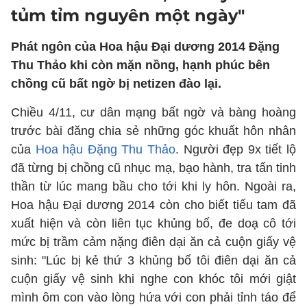
tủm tỉm nguyên một ngày"
Phát ngôn của Hoa hậu Đại dương 2014 Đặng
Thu Thảo khi còn mặn nồng, hạnh phúc bên
chồng cũ bất ngờ bị netizen đào lại.
Chiều 4/11, cư dân mạng bất ngờ và bàng hoàng
trước bài đăng chia sẻ những góc khuất hôn nhân
của
Hoa hậu Đặng Thu Thảo
. Người đẹp 9x tiết lộ
đã từng bị chồng cũ nhục mạ, bạo hành, tra tấn tinh
thần từ lúc mang bầu cho tới khi ly hôn. Ngoài ra,
Hoa hậu Đại dương 2014 còn cho biết tiểu tam đã
xuất hiện và còn liên tục khủng bố, đe doạ cô tới
mức bị trầm cảm nặng điên dại ăn cả cuộn giấy vệ
sinh: "Lúc bị kẻ thứ 3 khủng bố tôi điên dại ăn cả
cuộn giấy vệ sinh khi nghe con khóc tôi mới giật
mình ôm con vào lòng hứa với con phải tỉnh táo để