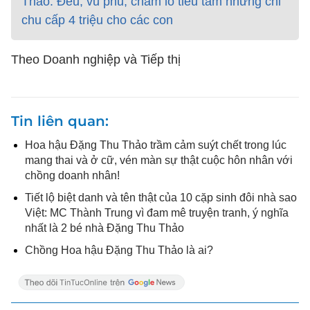
Thảo: Đểu, vũ phu, chăm lo tiểu tam nhưng chỉ
chu cấp 4 triệu cho các con
Theo Doanh nghiệp và Tiếp thị
Tin liên quan
Hoa hậu Đặng Thu Thảo trầm cảm suýt chết trong lúc
mang thai và ở cữ, vén màn sự thật cuộc hôn nhân với
chồng doanh nhân!
Tiết lộ biệt danh và tên thật của 10 cặp sinh đôi nhà sao
Việt: MC Thành Trung vì đam mê truyện tranh, ý nghĩa
nhất là 2 bé nhà Đặng Thu Thảo
Chồng Hoa hậu Đặng Thu Thảo là ai?