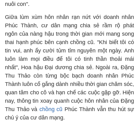
nuôi con".
Giữa lùm xùm hôn nhân rạn nứt với doanh nhân
Phúc Thành, cư dân mạng chia sẻ rầm rộ phát
ngôn của nàng hậu trong thời gian mới mang song
thai hạnh phúc bên cạnh chồng cũ. "Khi biết tôi có
tin vui, anh ấy cười tủm tỉm nguyên một ngày. Anh
luôn làm mọi điều để tôi có tinh thần thoải mái
nhất", Hoa hậu Đại dương chia sẻ. Ngoài ra, Đặng
Thu Thảo còn từng bộc bạch doanh nhân Phúc
Thành luôn cố gắng dành nhiều thời gian chăm sóc,
quan tâm cho cô và hạn chế các cuộc gặp gỡ. Hiện
nay, thông tin xoay quanh cuộc hôn nhân của Đặng
Thu Thảo và
chồng cũ
Phúc Thành vẫn thu hút sự
chú ý của cư dân mạng.