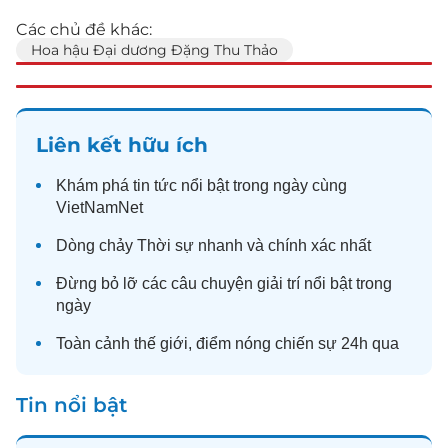
Các chủ đề khác:
Hoa hậu Đại dương Đặng Thu Thảo
Liên kết hữu ích
Khám phá
tin tức
nổi bật trong ngày cùng
VietNamNet
Dòng chảy
Thời sự
nhanh và chính xác nhất
Đừng bỏ lỡ các câu chuyện
giải trí
nổi bật trong
ngày
Toàn cảnh
thế giới
, điểm nóng chiến sự 24h qua
Tin nổi bật