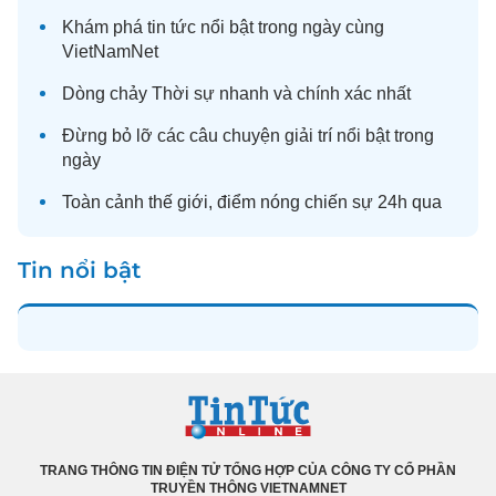
Khám phá
tin tức
nổi bật trong ngày cùng
VietNamNet
Dòng chảy
Thời sự
nhanh và chính xác nhất
Đừng bỏ lỡ các câu chuyện
giải trí
nổi bật trong
ngày
Toàn cảnh
thế giới
, điểm nóng chiến sự 24h qua
Tin nổi bật
TRANG THÔNG TIN ĐIỆN TỬ TỔNG HỢP CỦA CÔNG TY CỔ PHẦN
TRUYỀN THÔNG VIETNAMNET