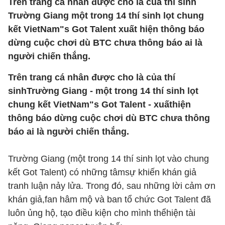
Trên trang cá nhân được cho là của thí sinh
Trường Giang một trong 14 thí sinh lọt chung
kết VietNam"s Got Talent xuất hiện thông báo
dừng cuộc chơi dù BTC chưa thông báo ai là
người chiến thắng.
Trên trang cá nhân được cho là của thí
sinhTrường Giang - một trong 14 thí sinh lọt
chung kết VietNam"s Got Talent - xuấthiện
thông báo dừng cuộc chơi dù BTC chưa thông
báo ai là người chiến thắng.
Trường Giang (một trong 14 thí sinh lọt vào chung
kết Got Talent) có những tâmsự khiến khán giả
tranh luận nảy lửa. Trong đó, sau những lời cảm ơn
khán giả,fan hâm mộ và ban tổ chức Got Talent đã
luôn ủng hộ, tạo điều kiện cho mình thểhiện tài