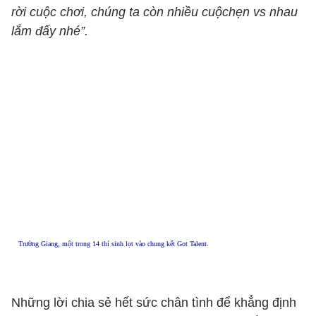
rời cuộc chơi, chúng ta còn nhiều cuộchẹn vs nhau
lắm đấy nhé”.
Trường Giang, một trong 14 thí sinh lọt vào chung kết Got Talent.
Những lời chia sẻ hết sức chân tình để khẳng định