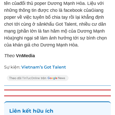
tên củađối thủ poper Dương Mạnh Hòa. Liệu với
những thông tin được cho là facebook củaGiang
poper về việc tuyên bố chia tay rồi lại khẳng định
chơi tới cùng ở sânkhấu Got Talent, nhiều cư dân
mạng (phần lớn là fan hâm mộ của Dương Mạnh
Hòa)nghi ngại sẽ làm ảnh hưởng tới sự bình chọn
của khán giả cho Dương Mạnh Hòa.
Theo
VnMedia
Sự kiện:
Vietnam’s Got Talent
Liên kết hữu ích