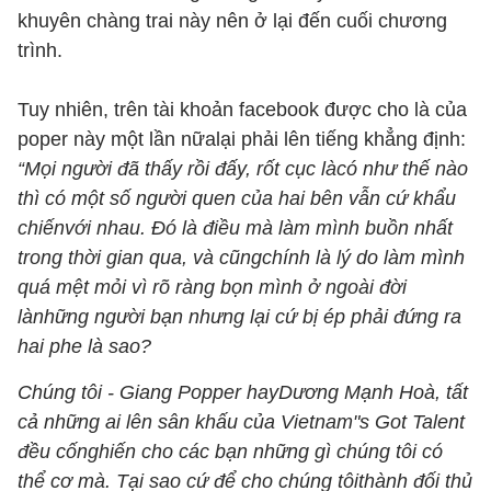
khuyên chàng trai này nên ở lại đến cuối chương
trình.
Tuy nhiên, trên tài khoản facebook được cho là của
poper này một lần nữalại phải lên tiếng khẳng định:
“Mọi người đã thấy rồi đấy, rốt cục làcó như thế nào
thì có một số người quen của hai bên vẫn cứ khẩu
chiếnvới nhau. Đó là điều mà làm mình buồn nhất
trong thời gian qua, và cũngchính là lý do làm mình
quá mệt mỏi vì rõ ràng bọn mình ở ngoài đời
lànhững người bạn nhưng lại cứ bị ép phải đứng ra
hai phe là sao?
Chúng tôi - Giang Popper hayDương Mạnh Hoà, tất
cả những ai lên sân khấu của Vietnam"s Got Talent
đều cốnghiến cho các bạn những gì chúng tôi có
thể cơ mà. Tại sao cứ để cho chúng tôithành đối thủ