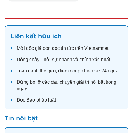
Liên kết hữu ích
Mời độc giả đón đọc
tin tức
trên Vietnamnet
Dòng chảy
Thời sự
nhanh và chính xác nhất
Toàn cảnh
thế giới
, điểm nóng chiến sự 24h qua
Đừng bỏ lỡ các câu chuyện
giải trí
nổi bật trong
ngày
Đọc
Báo pháp luật
Tin nổi bật