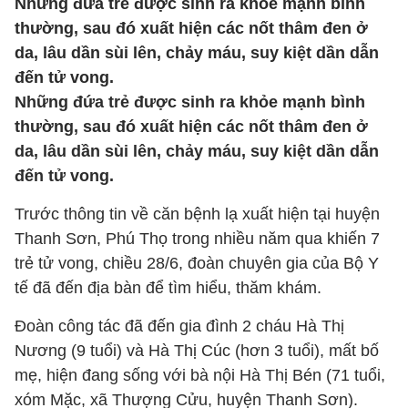
Những đứa trẻ được sinh ra khỏe mạnh bình
thường, sau đó xuất hiện các nốt thâm đen ở
da, lâu dần sùi lên, chảy máu, suy kiệt dần dẫn
đến tử vong.
Những đứa trẻ được sinh ra khỏe mạnh bình
thường, sau đó xuất hiện các nốt thâm đen ở
da, lâu dần sùi lên, chảy máu, suy kiệt dần dẫn
đến tử vong.
Trước thông tin về căn bệnh lạ xuất hiện tại huyện
Thanh Sơn, Phú Thọ trong nhiều năm qua khiến 7
trẻ tử vong, chiều 28/6, đoàn chuyên gia của Bộ Y
tế đã đến địa bàn để tìm hiểu, thăm khám.
Đoàn công tác đã đến gia đình 2 cháu Hà Thị
Nương (9 tuổi) và Hà Thị Cúc (hơn 3 tuổi), mất bố
mẹ, hiện đang sống với bà nội Hà Thị Bén (71 tuổi,
xóm Mặc, xã Thượng Cửu, huyện Thanh Sơn).