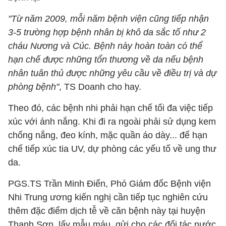
"Từ năm 2009, mỗi năm bệnh viện cũng tiếp nhận
3-5 trường hợp bệnh nhân bị khô da sắc tố như 2
cháu Nương và Cúc. Bệnh này hoàn toàn có thể
hạn chế được những tổn thương về da nếu bệnh
nhân tuân thủ được những yêu cầu về điều trị và dự
phòng bệnh"
, TS Doanh cho hay.
Theo đó, các bệnh nhi phải hạn chế tối đa việc tiếp
xúc với ánh nắng. Khi đi ra ngoài phải sử dụng kem
chống nắng, đeo kính, mặc quần áo dày... để hạn
chế tiếp xúc tia UV, dự phòng các yếu tố về ung thư
da.
PGS.TS Trần Minh Điển, Phó Giám đốc Bệnh viện
Nhi Trung ương kiến nghị cần tiếp tục nghiên cứu
thêm đặc điểm dịch tễ về căn bệnh này tại huyện
Thanh Sơn, lấy mẫu máu, gửi cho các đối tác nước