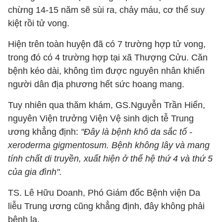
chừng 14-15 năm sẽ sùi ra, chảy máu, cơ thể suy
kiệt rồi tử vong.
Hiện trên toàn huyện đã có 7 trường hợp tử vong,
trong đó có 4 trường hợp tại xã Thượng Cửu. Căn
bệnh kéo dài, không tìm được nguyên nhân khiến
người dân địa phương hết sức hoang mang.
Tuy nhiên qua thăm khám, GS.Nguyễn Trần Hiển,
nguyên Viện trưởng Viện Vệ sinh dịch tễ Trung
ương khẳng định:
"Đây là bệnh khô da sắc tố -
xeroderma gigmentosum. Bệnh không lây và mang
tính chất di truyền, xuất hiện ở thế hệ thứ 4 và thứ 5
của gia đình".
TS. Lê Hữu Doanh, Phó Giám đốc Bệnh viện Da
liễu Trung ương cũng khẳng định, đây không phải
bệnh lạ.