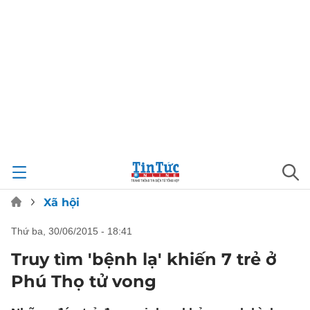
Xã hội
thứ ba, 30/06/2015 - 18:41
Truy tìm 'bệnh lạ' khiến 7 trẻ ở
Phú Thọ tử vong