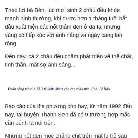
Theo lời bà Bén, lúc mới sinh 2 cháu đều khỏe
mạnh bình thường, khi được hơn 1 tháng tuổi bắt
đầu xuất hiện các nốt thâm đen ở da tại những
vùng có tiếp xúc với ánh nắng và ngày càng lan
rộng.
Đến nay, cả 2 cháu đều chậm phát triển về thể chất,
tinh thần, mắt sợ ánh sáng...
Đoàn công tác của Bộ Y tế thăm khám cho các cháu nhỏ. Ảnh: Lê Hảo
Báo cáo của địa phương cho hay, từ năm 1992 đến
nay, tại huyện Thanh Sơn đã có 9 trường hợp mắc
căn bệnh lạ nói trên.
Những nốt đen mọc chằng chịt trên mặt lũ trẻ sau