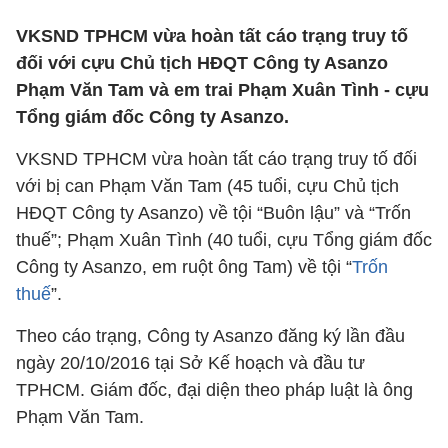
VKSND TPHCM vừa hoàn tất cáo trạng truy tố
đối với cựu Chủ tịch HĐQT Công ty Asanzo
Phạm Văn Tam và em trai Phạm Xuân Tình - cựu
Tổng giám đốc Công ty Asanzo.
VKSND TPHCM vừa hoàn tất cáo trạng truy tố đối
với bị can Phạm Văn Tam (45 tuổi, cựu Chủ tịch
HĐQT Công ty Asanzo) về tội “Buôn lậu” và “Trốn
thuế”; Phạm Xuân Tình (40 tuổi, cựu Tổng giám đốc
Công ty Asanzo, em ruột ông Tam) về tội “
Trốn
thuế
”.
Theo cáo trạng, Công ty Asanzo đăng ký lần đầu
ngày 20/10/2016 tại Sở Kế hoạch và đầu tư
TPHCM. Giám đốc, đại diện theo pháp luật là ông
Phạm Văn Tam.