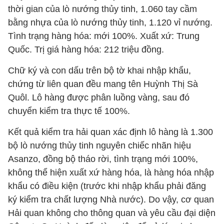
thời gian của lò nướng thủy tinh, 1.060 tay cầm
bằng nhựa của lò nướng thủy tinh, 1.120 vỉ nướng.
Tình trạng hàng hóa: mới 100%. Xuất xứ: Trung
Quốc. Trị giá hàng hóa: 212 triệu đồng.
Chữ ký và con dấu trên bộ tờ khai nhập khẩu,
chứng từ liên quan đều mang tên Huỳnh Thị Sà
Quôl. Lô hàng được phân luồng vàng, sau đó
chuyển kiểm tra thực tế 100%.
Kết quả kiểm tra hải quan xác định lô hàng là 1.300
bộ lò nướng thủy tinh nguyên chiếc nhãn hiệu
Asanzo, đồng bộ tháo rời, tình trạng mới 100%,
không thể hiện xuất xứ hàng hóa, là hàng hóa nhập
khẩu có điều kiện (trước khi nhập khẩu phải đăng
ký kiểm tra chất lượng Nhà nước). Do vậy, cơ quan
Hải quan không cho thông quan và yêu cầu đại diện