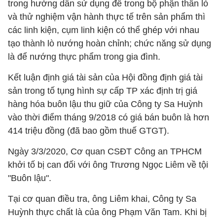
trong hướng dẫn sử dụng để trong bộ phận thân lò
và thử nghiệm vận hành thực tế trên sản phẩm thì
các linh kiện, cụm linh kiện có thể ghép với nhau
tạo thành lò nướng hoàn chỉnh; chức năng sử dụng
là để nướng thực phẩm trong gia đình.
Kết luận định giá tài sản của Hội đồng định giá tài
sản trong tố tụng hình sự cấp TP xác định trị giá
hàng hóa buôn lậu thu giữ của Công ty Sa Huỳnh
vào thời điểm tháng 9/2018 có giá bán buôn là hơn
414 triệu đồng (đã bao gồm thuế GTGT).
Ngày 3/3/2020, Cơ quan CSĐT Công an TPHCM
khởi tố bị can đối với ông Trương Ngọc Liêm về tội
"Buôn lậu".
Tại cơ quan điều tra, ông Liêm khai, Công ty Sa
Huỳnh thực chất là của ông Phạm Văn Tam. Khi bị