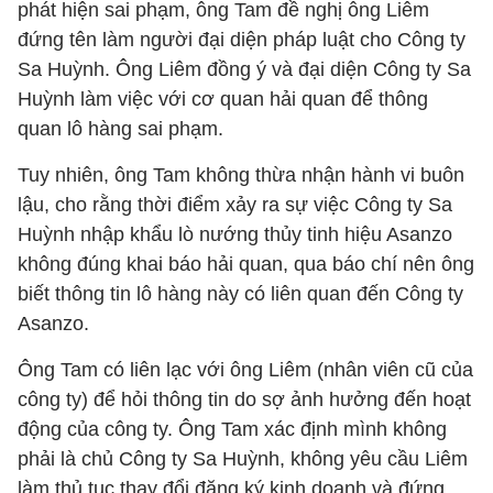
phát hiện sai phạm, ông Tam đề nghị ông Liêm
đứng tên làm người đại diện pháp luật cho Công ty
Sa Huỳnh. Ông Liêm đồng ý và đại diện Công ty Sa
Huỳnh làm việc với cơ quan hải quan để thông
quan lô hàng sai phạm.
Tuy nhiên, ông Tam không thừa nhận hành vi buôn
lậu, cho rằng thời điểm xảy ra sự việc Công ty Sa
Huỳnh nhập khẩu lò nướng thủy tinh hiệu Asanzo
không đúng khai báo hải quan, qua báo chí nên ông
biết thông tin lô hàng này có liên quan đến Công ty
Asanzo.
Ông Tam có liên lạc với ông Liêm (nhân viên cũ của
công ty) để hỏi thông tin do sợ ảnh hưởng đến hoạt
động của công ty. Ông Tam xác định mình không
phải là chủ Công ty Sa Huỳnh, không yêu cầu Liêm
làm thủ tục thay đổi đăng ký kinh doanh và đứng