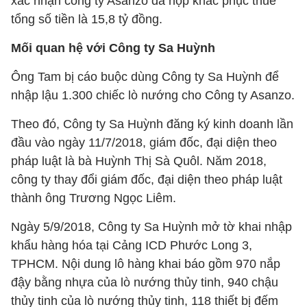
xác nhận công ty Asanzo đã nộp khắc phục thuế
tổng số tiền là 15,8 tỷ đồng.
Mối quan hệ với Công ty Sa Huỳnh
Ông Tam bị cáo buộc dùng Công ty Sa Huỳnh để
nhập lậu 1.300 chiếc lò nướng cho Công ty Asanzo.
Theo đó, Công ty Sa Huỳnh đăng ký kinh doanh lần
đầu vào ngày 11/7/2018, giám đốc, đại diện theo
pháp luật là bà Huỳnh Thị Sà Quôl. Năm 2018,
công ty thay đổi giám đốc, đại diện theo pháp luật
thành ông Trương Ngọc Liêm.
Ngày 5/9/2018, Công ty Sa Huỳnh mở tờ khai nhập
khẩu hàng hóa tại Cảng ICD Phước Long 3,
TPHCM. Nội dung lô hàng khai báo gồm 970 nắp
đậy bằng nhựa của lò nướng thủy tinh, 940 chậu
thủy tinh của lò nướng thủy tinh, 118 thiết bị đếm