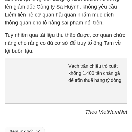
tên giám đốc Công ty Sa Huỳnh, không yêu cầu
Liêm liên hệ cơ quan hải quan nhằm mục đích
thông quan cho lô hàng sai phạm nói trên.
Tuy nhiên qua tài liệu thu thập được, cơ quan chức
năng cho rằng có đủ cơ sở để truy tố ông Tam về
tội buôn lậu.
Vạch trần chiêu trò xuất
khống 1.400 tấn chân gà
để trốn thuế hàng tỷ đồng
Theo VietNamNet
Xem link gốc