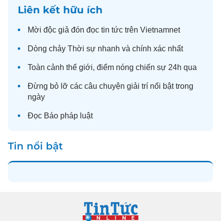
Liên kết hữu ích
Mời độc giả đón đọc
tin tức
trên Vietnamnet
Dòng chảy
Thời sự
nhanh và chính xác nhất
Toàn cảnh
thế giới
, điểm nóng chiến sự 24h qua
Đừng bỏ lỡ các câu chuyện
giải trí
nổi bật trong
ngày
Đọc
Báo pháp luật
Tin nổi bật