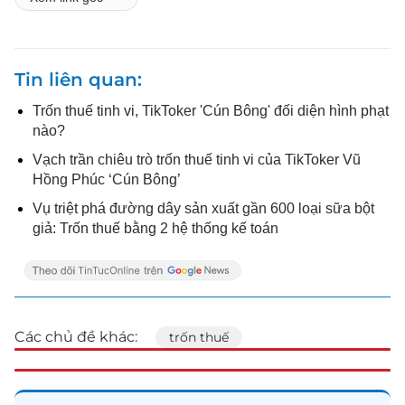
Tin liên quan
Trốn thuế tinh vi, TikToker 'Cún Bông' đối diện hình phạt
nào?
Vạch trần chiêu trò trốn thuế tinh vi của TikToker Vũ
Hồng Phúc ‘Cún Bông’
Vụ triệt phá đường dây sản xuất gần 600 loại sữa bột
giả: Trốn thuế bằng 2 hệ thống kế toán
Các chủ đề khác:
trốn thuế