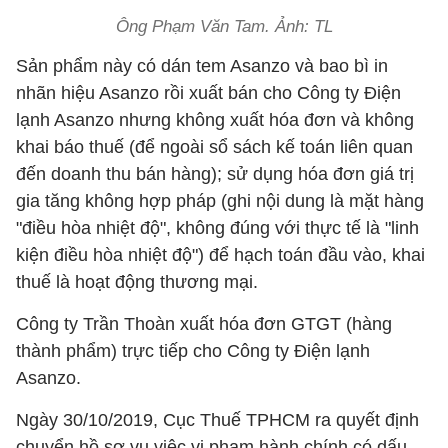
Ông Phạm Văn Tam. Ảnh: TL
Sản phẩm này có dán tem Asanzo và bao bì in
nhãn hiệu Asanzo rồi xuất bán cho Công ty Điện
lạnh Asanzo nhưng không xuất hóa đơn và không
khai báo thuế (để ngoài sổ sách kế toán liên quan
đến doanh thu bán hàng); sử dụng hóa đơn giá trị
gia tăng không hợp pháp (ghi nội dung là mặt hàng
"điều hòa nhiệt độ", không đúng với thực tế là "linh
kiện điều hòa nhiệt độ") để hạch toán đầu vào, khai
thuế là hoạt động thương mại.
Công ty Trần Thoàn xuất hóa đơn GTGT (hàng
thành phẩm) trực tiếp cho Công ty Điện lạnh
Asanzo.
Ngày 30/10/2019, Cục Thuế TPHCM ra quyết định
chuyển hồ sơ vụ việc vi phạm hành chính có dấu