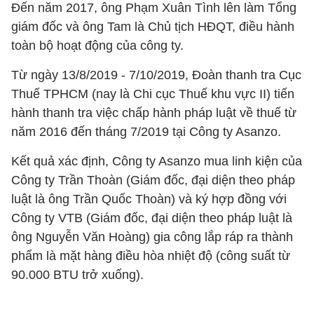
Đến năm 2017, ông Phạm Xuân Tình lên làm Tổng
giám đốc và ông Tam là Chủ tịch HĐQT, điều hành
toàn bộ hoạt động của công ty.
Từ ngày 13/8/2019 - 7/10/2019, Đoàn thanh tra Cục
Thuế TPHCM (nay là Chi cục Thuế khu vực II) tiến
hành thanh tra việc chấp hành pháp luật về thuế từ
năm 2016 đến tháng 7/2019 tại Công ty Asanzo.
Kết quả xác định, Công ty Asanzo mua linh kiện của
Công ty Trần Thoàn (Giám đốc, đại diện theo pháp
luật là ông Trần Quốc Thoàn) và ký hợp đồng với
Công ty VTB (Giám đốc, đại diện theo pháp luật là
ông Nguyễn Văn Hoàng) gia công lắp ráp ra thành
phẩm là mặt hàng điều hòa nhiệt độ (công suất từ
90.000 BTU trở xuống).