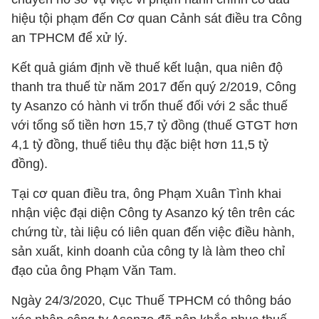
hiệu tội phạm đến Cơ quan Cảnh sát điều tra Công
an TPHCM để xử lý.
Kết quả giám định về thuế kết luận, qua niên độ
thanh tra thuế từ năm 2017 đến quý 2/2019, Công
ty Asanzo có hành vi trốn thuế đối với 2 sắc thuế
với tổng số tiền hơn 15,7 tỷ đồng (thuế GTGT hơn
4,1 tỷ đồng, thuế tiêu thụ đặc biệt hơn 11,5 tỷ
đồng).
Tại cơ quan điều tra, ông Phạm Xuân Tình khai
nhận việc đại diện Công ty Asanzo ký tên trên các
chứng từ, tài liệu có liên quan đến việc điều hành,
sản xuất, kinh doanh của công ty là làm theo chỉ
đạo của ông Phạm Văn Tam.
Ngày 24/3/2020, Cục Thuế TPHCM có thông báo