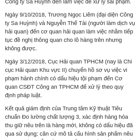
Công ty Sa Huỳnh đến làm việc để xử lý sai phạm.
Ngày 9/10/2018, Trương Ngọc Liêm (đại diện Công
ty Sa Huỳnh) và Nguyễn Thế Tài (người làm dịch vụ
hải quan) đến cơ quan hải quan làm việc nhằm tiếp
tục đề nghị thông quan cho lô hàng trên nhưng
không được.
Ngày 3/12/2018, Cục Hải quan TPHCM (nay là Chi
cục Hải quan Khu vực II) chuyển hồ sơ vụ việc vi
phạm hành chính có dấu hiệu tội phạm đến Cơ
quan CSĐT Công an TPHCM để xử lý theo quy
định pháp luật.
Kết quả giám định của Trung tâm Kỹ thuật Tiêu
chuẩn Đo lường chất lượng 3, xác định hàng hóa
thu giữ nêu trên là hàng mới, không có dấu hiệu đã
qua sử dụng; căn cứ mô tả cấu hình sản phẩm nêu