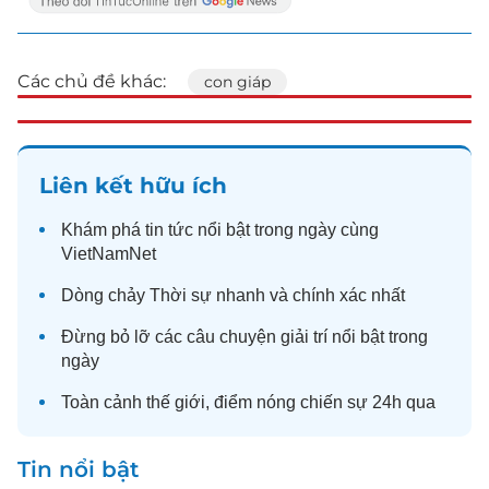
Các chủ đề khác:
con giáp
Liên kết hữu ích
Khám phá
tin tức
nổi bật trong ngày cùng
VietNamNet
Dòng chảy
Thời sự
nhanh và chính xác nhất
Đừng bỏ lỡ các câu chuyện
giải trí
nổi bật trong
ngày
Toàn cảnh
thế giới
, điểm nóng chiến sự 24h qua
Tin nổi bật