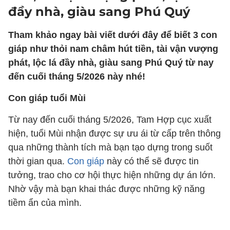
đầy nhà, giàu sang Phú Quý
Tham khảo ngay bài viết dưới đây để biết 3 con
giáp như thỏi nam châm hút tiền, tài vận vượng
phát, lộc lá đầy nhà, giàu sang Phú Quý từ nay
đến cuối tháng 5/2026 này nhé!
Con giáp tuổi Mùi
Từ nay đến cuối tháng 5/2026, Tam Hợp cục xuất
hiện, tuổi Mùi nhận được sự ưu ái từ cấp trên thông
qua những thành tích mà bạn tạo dựng trong suốt
thời gian qua.
Con giáp
này có thể sẽ được tin
tưởng, trao cho cơ hội thực hiện những dự án lớn.
Nhờ vậy mà bạn khai thác được những kỹ năng
tiềm ẩn của mình.