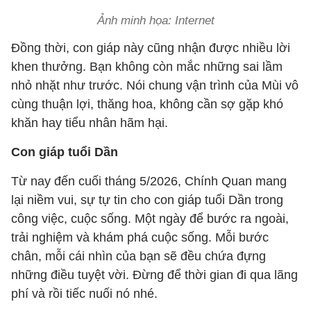
Ảnh minh họa: Internet
Đồng thời, con giáp này cũng nhận được nhiều lời
khen thưởng. Bạn không còn mắc những sai lầm
nhỏ nhặt như trước. Nói chung vận trình của Mùi vô
cùng thuận lợi, thăng hoa, không cần sợ gặp khó
khăn hay tiểu nhân hãm hại.
Con giáp tuổi Dần
Từ nay đến cuối tháng 5/2026, Chính Quan mang
lại niềm vui, sự tự tin cho con giáp tuổi Dần trong
công việc, cuộc sống. Một ngày để bước ra ngoài,
trải nghiệm và khám phá cuộc sống. Mỗi bước
chân, mỗi cái nhìn của bạn sẽ đều chứa đựng
những điều tuyệt vời. Đừng để thời gian đi qua lãng
phí và rồi tiếc nuối nó nhé.