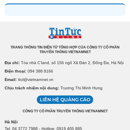
TRANG THÔNG TIN ĐIỆN TỬ TỔNG HỢP CỦA CÔNG TY CỔ PHẦN
TRUYỀN THÔNG VIETNAMNET
Địa chỉ:
Tòa nhà C’land, số 156 ngõ Xã Đàn 2, Đống Đa, Hà Nội
Điện thoại:
094 388 8166
Email:
ttol@vietnamnet.vn
Chịu trách nhiệm nội dung:
Trương Thị Minh Hưng
LIÊN HỆ QUẢNG CÁO
CÔNG TY CỔ PHẦN TRUYỀN THÔNG VIETNAMNET
Hà Nội
Tel: 04 3772 7988 - Hotline: 0919 405 885