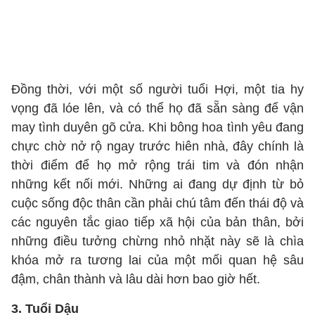
Đồng thời, với một số người tuổi Hợi, một tia hy
vọng đã lóe lên, và có thể họ đã sẵn sàng để vận
may tình duyên gõ cửa. Khi bông hoa tình yêu đang
chực chờ nở rộ ngay trước hiên nhà, đây chính là
thời điểm để họ mở rộng trái tim và đón nhận
những kết nối mới. Những ai đang dự định từ bỏ
cuộc sống độc thân cần phải chú tâm đến thái độ và
các nguyên tắc giao tiếp xã hội của bản thân, bởi
những điều tưởng chừng nhỏ nhặt này sẽ là chìa
khóa mở ra tương lai của một mối quan hệ sâu
đậm, chân thành và lâu dài hơn bao giờ hết.
3. Tuổi Dậu