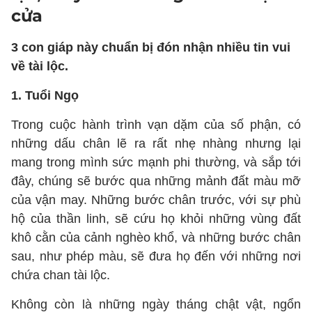
cửa
3 con giáp này chuẩn bị đón nhận nhiều tin vui
về tài lộc.
1. Tuổi Ngọ
Trong cuộc hành trình vạn dặm của số phận, có
những dấu chân lẽ ra rất nhẹ nhàng nhưng lại
mang trong mình sức mạnh phi thường, và sắp tới
đây, chúng sẽ bước qua những mảnh đất màu mỡ
của vận may. Những bước chân trước, với sự phù
hộ của thần linh, sẽ cứu họ khỏi những vùng đất
khô cằn của cảnh nghèo khổ, và những bước chân
sau, như phép màu, sẽ đưa họ đến với những nơi
chứa chan tài lộc.
Không còn là những ngày tháng chật vật, ngổn