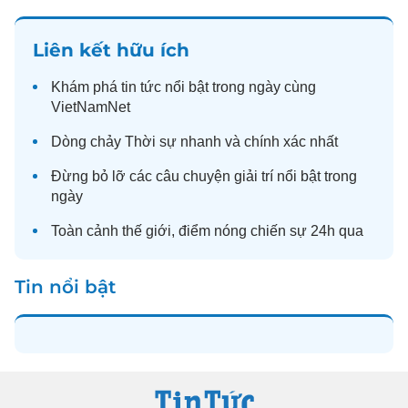
Liên kết hữu ích
Khám phá
tin tức
nổi bật trong ngày cùng
VietNamNet
Dòng chảy
Thời sự
nhanh và chính xác nhất
Đừng bỏ lỡ các câu chuyện
giải trí
nổi bật trong
ngày
Toàn cảnh
thế giới
, điểm nóng chiến sự 24h qua
Tin nổi bật