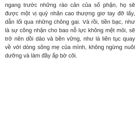
ngang trước những rào cản của số phận, họ sẽ
được một vị quý nhân cao thượng giơ tay đỡ lấy,
dẫn lối qua những chông gai. Và rồi, tiền bạc, như
là sự công nhận cho bao nỗ lực không mệt mỏi, sẽ
trở nên dồi dào và bền vững, như là liên tục quay
về với dòng sông mẹ của mình, không ngừng nuôi
dưỡng và làm đầy ắp bờ cõi.