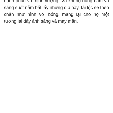
hạnh phúc và thịnh vượng. Và khi họ dũng cảm và
sáng suốt nắm bắt lấy những dịp này, tài lộc sẽ theo
chân như hình với bóng, mang lại cho họ một
tương lai đầy ánh sáng và may mắn.