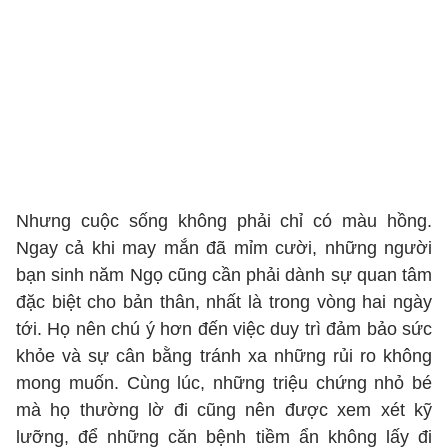
Nhưng cuộc sống không phải chỉ có màu hồng.
Ngay cả khi may mắn đã mỉm cười, những người
bạn sinh năm Ngọ cũng cần phải dành sự quan tâm
đặc biệt cho bản thân, nhất là trong vòng hai ngày
tới. Họ nên chú ý hơn đến việc duy trì đảm bảo sức
khỏe và sự cân bằng tránh xa những rủi ro không
mong muốn. Cùng lúc, những triệu chứng nhỏ bé
mà họ thường lờ đi cũng nên được xem xét kỹ
lưỡng, để những căn bệnh tiềm ẩn không lấy đi