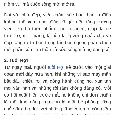
niềm vui mà cuộc sống mới mở ra.
Đối với phái đẹp, việc chăm sóc bản thân là điều
không thể xem nhẹ. Các cô gái nên tăng cường
việc tiêu thụ thực phẩm giàu collagen, giúp da dẻ
tươi trẻ, mịn màng, là nền tảng vững chắc cho vẻ
đẹp rạng rỡ từ bên trong lẫn bên ngoài, phản chiếu
một phần của tinh thần và sức sống mà họ đang có.
2. Tuổi Hợi
Từ ngày mai, người
tuổi Hợi
sẽ bước vào một giai
đoạn mới đầy hứa hẹn, khi những vì sao may mắn
bắt đầu chiếu rọi và đồng hành cùng họ, xua tan
mọi vận hạn và những rối rắm không đáng có. Mỗi
cơ hội xuất hiện trước mắt họ không chỉ đơn thuần
là một khả năng, mà còn là một bệ phóng vững
chắc đưa họ đến với những tầng cao mới của niềm