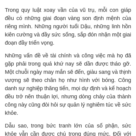
Trong quy luật xoay vần của vũ trụ, mỗi con giáp
đều có những giai đoạn vàng son định mệnh của
riêng mình. Những người tuổi Dậu, những linh hồn
kiên cường và đầy sức sống, sắp đón nhận một giai
đoạn đầy triển vọng.
Những vấn đề về tài chính và công việc mà họ đã
gặp phải trong quá khứ nay sẽ dần được tháo gỡ.
Một chuỗi ngày may mắn sẽ đến, giàu sang và thịnh
vượng sẽ theo chân họ như hình với bóng. Công
danh sự nghiệp thăng tiến, mọi dự định và kế hoạch
đều trở nên thuận lợi, nhưng dòng chảy của thành
công này cũng đòi hỏi sự quản lý nghiêm túc về sức
khỏe.
Dẫu sao, trong bức tranh lớn của số phận, sức
khỏe vẫn cần được chú trọng đúng mức. Đối với