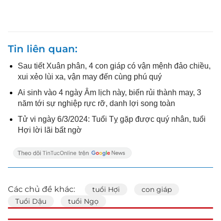
Tin liên quan
Sau tiết Xuân phân, 4 con giáp có vận mệnh đảo chiều,
xui xẻo lùi xa, vận may đến cùng phú quý
Ai sinh vào 4 ngày Âm lịch này, biến rủi thành may, 3
năm tới sự nghiệp rực rỡ, danh lợi song toàn
​​​​​​​Tử vi ngày 6/3/2024: Tuổi Tỵ gặp được quý nhân, tuổi
Hợi lời lãi bất ngờ
Các chủ đề khác:
tuổi Hợi
con giáp
Tuổi Dậu
tuổi Ngọ