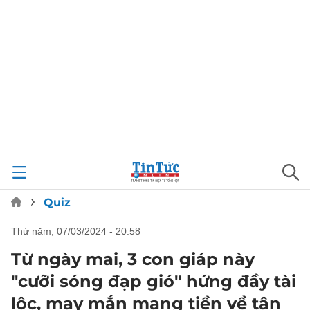
Quiz
thứ năm, 07/03/2024 - 20:58
Từ ngày mai, 3 con giáp này
"cưỡi sóng đạp gió" hứng đầy tài
lộc, may mắn mang tiền về tận