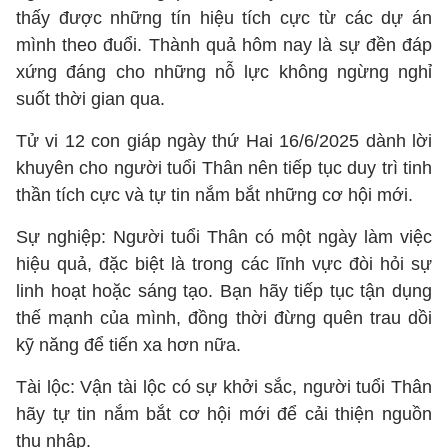
thấy được những tín hiệu tích cực từ các dự án
mình theo đuổi. Thành quả hôm nay là sự đền đáp
xứng đáng cho những nỗ lực không ngừng nghỉ
suốt thời gian qua.
Tử vi 12 con giáp ngày thứ Hai 16/6/2025 dành lời
khuyên cho người tuổi Thân nên tiếp tục duy trì tinh
thần tích cực và tự tin nắm bắt những cơ hội mới.
Sự nghiệp: Người tuổi Thân có một ngày làm việc
hiệu quả, đặc biệt là trong các lĩnh vực đòi hỏi sự
linh hoạt hoặc sáng tạo. Bạn hãy tiếp tục tận dụng
thế mạnh của mình, đồng thời đừng quên trau dồi
kỹ năng để tiến xa hơn nữa.
Tài lộc: Vận tài lộc có sự khởi sắc, người tuổi Thân
hãy tự tin nắm bắt cơ hội mới để cải thiện nguồn
thu nhập.