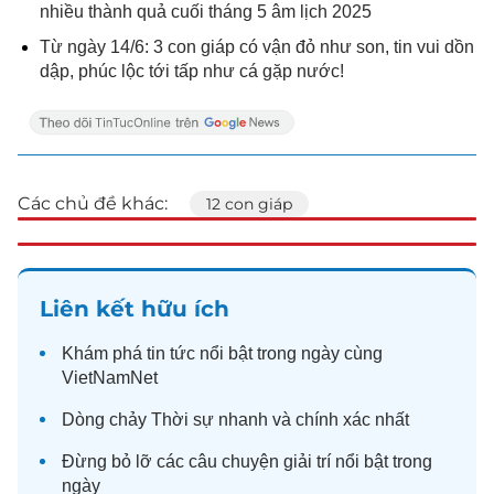
nhiều thành quả cuối tháng 5 âm lịch 2025
Từ ngày 14/6: 3 con giáp có vận đỏ như son, tin vui dồn
dập, phúc lộc tới tấp như cá gặp nước!
Các chủ đề khác:
12 con giáp
Liên kết hữu ích
Khám phá
tin tức
nổi bật trong ngày cùng
VietNamNet
Dòng chảy
Thời sự
nhanh và chính xác nhất
Đừng bỏ lỡ các câu chuyện
giải trí
nổi bật trong
ngày