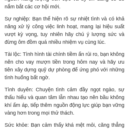
nắm bắt các cơ hội mới.
Sự nghiệp: Bạn thể hiện rõ sự nhiệt tình và có khả
năng xử lý công việc linh hoạt, mang lại hiệu suất
vượt kỳ vọng, tuy nhiên hãy chú ý lượng sức và
đừng ôm đồm quá nhiều nhiệm vụ cùng lúc.
Tài lộc: Tình hình tài chính tiềm ẩn rủi ro, bạn không
nên cho vay mượn tiền trong hôm nay và hãy ưu
tiên xây dựng quỹ dự phòng để ứng phó với những
tình huống bất ngờ.
Tình duyên: Chuyện tình cảm đầy ngọt ngào, sự
thấu hiểu và quan tâm lẫn nhau tạo nên bầu không
khí ấm áp, tiếp thêm nguồn động lực giúp bạn vững
vàng hơn trong mọi thử thách.
Sức khỏe: Bạn cảm thấy khá mệt mỏi, căng thẳng