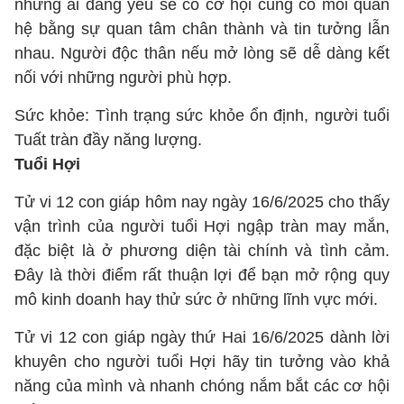
những ai đang yêu sẽ có cơ hội củng cố mối quan
hệ bằng sự quan tâm chân thành và tin tưởng lẫn
nhau. Người độc thân nếu mở lòng sẽ dễ dàng kết
nối với những người phù hợp.
Sức khỏe: Tình trạng sức khỏe ổn định, người tuổi
Tuất tràn đầy năng lượng.
Tuổi Hợi
Tử vi 12 con giáp hôm nay ngày 16/6/2025 cho thấy
vận trình của người tuổi Hợi ngập tràn may mắn,
đặc biệt là ở phương diện tài chính và tình cảm.
Đây là thời điểm rất thuận lợi để bạn mở rộng quy
mô kinh doanh hay thử sức ở những lĩnh vực mới.
Tử vi 12 con giáp ngày thứ Hai 16/6/2025 dành lời
khuyên cho người tuổi Hợi hãy tin tưởng vào khả
năng của mình và nhanh chóng nắm bắt các cơ hội