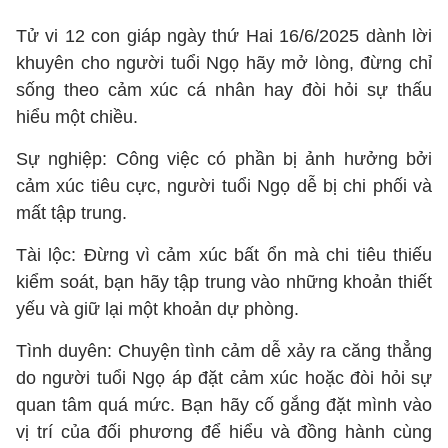
Tử vi 12 con giáp ngày thứ Hai 16/6/2025 dành lời
khuyên cho người tuổi Ngọ hãy mở lòng, đừng chỉ
sống theo cảm xúc cá nhân hay đòi hỏi sự thấu
hiểu một chiều.
Sự nghiệp: Công việc có phần bị ảnh hưởng bởi
cảm xúc tiêu cực, người tuổi Ngọ dễ bị chi phối và
mất tập trung.
Tài lộc: Đừng vì cảm xúc bất ổn mà chi tiêu thiếu
kiểm soát, bạn hãy tập trung vào những khoản thiết
yếu và giữ lại một khoản dự phòng.
Tình duyên: Chuyện tình cảm dễ xảy ra căng thẳng
do người tuổi Ngọ áp đặt cảm xúc hoặc đòi hỏi sự
quan tâm quá mức. Bạn hãy cố gắng đặt mình vào
vị trí của đối phương để hiểu và đồng hành cùng