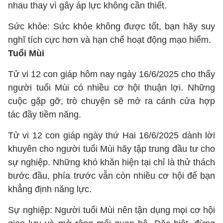
nhau thay vì gây áp lực không cần thiết.
Sức khỏe: Sức khỏe không được tốt, bạn hãy suy
nghĩ tích cực hơn và hạn chế hoạt động mạo hiểm.
Tuổi Mùi
Tử vi 12 con giáp hôm nay ngày 16/6/2025 cho thấy
người tuổi Mùi có nhiều cơ hội thuận lợi. Những
cuộc gặp gỡ, trò chuyện sẽ mở ra cánh cửa hợp
tác đầy tiềm năng.
Tử vi 12 con giáp ngày thứ Hai 16/6/2025 dành lời
khuyên cho người tuổi Mùi hãy tập trung đầu tư cho
sự nghiệp. Những khó khăn hiện tại chỉ là thử thách
bước đầu, phía trước vẫn còn nhiều cơ hội để bạn
khẳng định năng lực.
Sự nghiệp: Người tuổi Mùi nên tận dụng mọi cơ hội