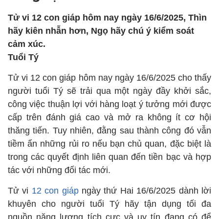
Tử vi 12 con giáp hôm nay ngày 16/6/2025, Thìn
hãy kiên nhẫn hơn, Ngọ hãy chú ý kiểm soát
cảm xúc.
Tuổi Tý
Tử vi 12 con giáp hôm nay ngày 16/6/2025 cho thấy
người tuổi Tý sẽ trải qua một ngày đầy khởi sắc,
công việc thuận lợi với hàng loạt ý tưởng mới được
cấp trên đánh giá cao và mở ra không ít cơ hội
thăng tiến. Tuy nhiên, đằng sau thành công đó vẫn
tiềm ẩn những rủi ro nếu bạn chủ quan, đặc biệt là
trong các quyết định liên quan đến tiền bạc và hợp
tác với những đối tác mới.
Tử vi
12 con giáp
ngày thứ Hai 16/6/2025 dành lời
khuyên cho người tuổi Tý hãy tận dụng tối đa
nguồn năng lượng tích cực và uy tín đang có để