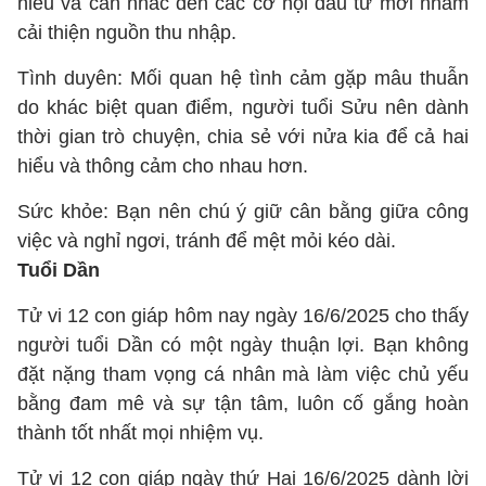
hiểu và cân nhắc đến các cơ hội đầu tư mới nhằm
cải thiện nguồn thu nhập.
Tình duyên: Mối quan hệ tình cảm gặp mâu thuẫn
do khác biệt quan điểm, người tuổi Sửu nên dành
thời gian trò chuyện, chia sẻ với nửa kia để cả hai
hiểu và thông cảm cho nhau hơn.
Sức khỏe: Bạn nên chú ý giữ cân bằng giữa công
việc và nghỉ ngơi, tránh để mệt mỏi kéo dài.
Tuổi Dần
Tử vi 12 con giáp hôm nay ngày 16/6/2025 cho thấy
người tuổi Dần có một ngày thuận lợi. Bạn không
đặt nặng tham vọng cá nhân mà làm việc chủ yếu
bằng đam mê và sự tận tâm, luôn cố gắng hoàn
thành tốt nhất mọi nhiệm vụ.
Tử vi 12 con giáp ngày thứ Hai 16/6/2025 dành lời