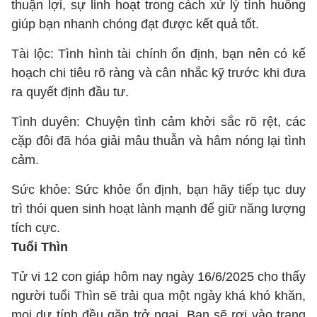
thuận lợi, sự linh hoạt trong cách xử lý tình huống
giúp bạn nhanh chóng đạt được kết quả tốt.
Tài lộc: Tình hình tài chính ổn định, bạn nên có kế
hoạch chi tiêu rõ ràng và cân nhắc kỹ trước khi đưa
ra quyết định đầu tư.
Tình duyên: Chuyện tình cảm khởi sắc rõ rệt, các
cặp đôi đã hóa giải mâu thuẫn và hâm nóng lại tình
cảm.
Sức khỏe: Sức khỏe ổn định, bạn hãy tiếp tục duy
trì thói quen sinh hoạt lành mạnh để giữ năng lượng
tích cực.
Tuổi Thìn
Tử vi 12 con giáp hôm nay ngày 16/6/2025 cho thấy
người tuổi Thìn sẽ trải qua một ngày khá khó khăn,
mọi dự tính đều gặp trở ngại. Bạn sẽ rơi vào trạng