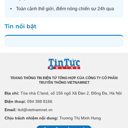
Toàn cảnh
thế giới
, điểm nóng chiến sự 24h qua
Tin nổi bật
TRANG THÔNG TIN ĐIỆN TỬ TỔNG HỢP CỦA CÔNG TY CỔ PHẦN
TRUYỀN THÔNG VIETNAMNET
Địa chỉ:
Tòa nhà C’land, số 156 ngõ Xã Đàn 2, Đống Đa, Hà Nội
Điện thoại:
094 388 8166
Email:
ttol@vietnamnet.vn
Chịu trách nhiệm nội dung:
Trương Thị Minh Hưng