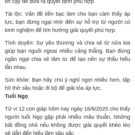
tin cậy để đưa ra quyết định phù hợp.
Tài lộc: Vấn đề tiền bạc làm cho bạn cảm thấy áp
lực, bạn đừng ngại nhờ đến sự hỗ trợ từ người có
kinh nghiệm để tìm hướng giải quyết phù hợp.
Tình duyên: Sự yêu thương và chia sẻ từ nửa kia
giúp bạn nguôi ngoai nhiều căng thẳng. Bạn đừng
ngần ngại chia sẻ tâm tư để tạo nên sự thấu hiểu
lẫn nhau.
Sức khỏe: Bạn hãy chú ý nghỉ ngơi nhiều hơn, tập
hít thở sâu hoặc đi bộ để giải tỏa áp lực.
Tuổi Ngọ
Tử vi 12 con giáp hôm nay ngày 16/6/2025 cho thấy
người tuổi Ngọ gặp phải nhiều mâu thuẫn. Những
bất đồng nhỏ nếu không được giải quyết khéo léo
sẽ dẫn đến hiểu lầm sâu sắc.