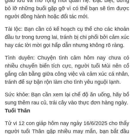
giao lưu và mở rộng mối quan hệ. Đặc biệt, đừng
bỏ lỡ những buổi gặp gỡ vì có thể bạn sẽ tìm được
người đồng hành hoặc đối tác mới.
Tài lộc: Bạn cần có kế hoạch cụ thể cho các khoản
đầu tư trong tương lai, tránh bị chi phối bởi cảm xúc
hay các lời mời gọi hấp dẫn nhưng không rõ ràng.
Tình duyên: Chuyện tình cảm hôm nay chưa có
nhiều chuyển biến tích cực, người tuổi Mùi nên cố
gắng cân bằng giữa công việc và cảm xúc cá nhân,
tránh để sự bận rộn làm cho tình yêu nguội lạnh.
Sức khỏe: Bạn cần xem lại chế độ ăn uống, hãy bổ
sung thêm rau củ, trái cây vào thực đơn hàng ngày.
Tuổi Thân
Tử vi 12 con giáp hôm nay ngày 16/6/2025 cho thấy
người tuổi Thân gặp nhiều may mắn, bạn bắt đầu