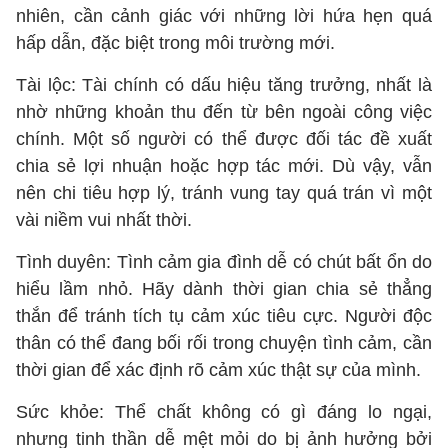
nhiên, cần cảnh giác với những lời hứa hẹn quá
hấp dẫn, đặc biệt trong môi trường mới.
Tài lộc: Tài chính có dấu hiệu tăng trưởng, nhất là
nhờ những khoản thu đến từ bên ngoài công việc
chính. Một số người có thể được đối tác đề xuất
chia sẻ lợi nhuận hoặc hợp tác mới. Dù vậy, vẫn
nên chi tiêu hợp lý, tránh vung tay quá trán vì một
vài niềm vui nhất thời.
Tình duyên: Tình cảm gia đình dễ có chút bất ổn do
hiểu lầm nhỏ. Hãy dành thời gian chia sẻ thẳng
thắn để tránh tích tụ cảm xúc tiêu cực. Người độc
thân có thể đang bối rối trong chuyện tình cảm, cần
thời gian để xác định rõ cảm xúc thật sự của mình.
Sức khỏe: Thể chất không có gì đáng lo ngại,
nhưng tinh thần dễ mệt mỏi do bị ảnh hưởng bởi