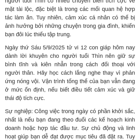
người tuổi Thìn có nhiều chuyển biến tích cực về
mặt tài lộc, đặc biệt là trong các mối quan hệ hợp
tác làm ăn. Tuy nhiên, cảm xúc cá nhân có thể bị
ảnh hưởng bởi những chuyện trong gia đình, khiến
bạn đôi lúc thiếu tập trung.
Ngày thứ Sáu 5/9/2025 tử vi 12 con giáp hôm nay
dành lời khuyên cho người tuổi Thìn nên giữ sự
bình tĩnh và kiên nhẫn trong cách đối thoại với
người thân. Hãy học cách lắng nghe thay vì phản
ứng nóng vội. Vận trình tổng thể của bạn vẫn đang
ở mức ổn định, nếu biết điều tiết cảm xúc và giữ
thái độ tích cực.
Sự nghiệp: Công việc trong ngày có phần khởi sắc,
nhất là nếu bạn đang theo đuổi các kế hoạch kinh
doanh hoặc hợp tác đầu tư. Sự chủ động và linh
hoạt giúp bạn dễ đạt được mục tiêu đã đặt ra. Tuy