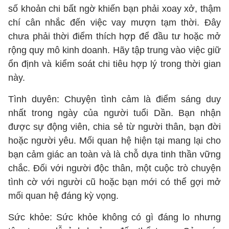
số khoản chi bất ngờ khiến bạn phải xoay xở, thậm
chí cân nhắc đến việc vay mượn tạm thời. Đây
chưa phải thời điểm thích hợp để đầu tư hoặc mở
rộng quy mô kinh doanh. Hãy tập trung vào việc giữ
ổn định và kiểm soát chi tiêu hợp lý trong thời gian
này.
Tình duyên: Chuyện tình cảm là điểm sáng duy
nhất trong ngày của người tuổi Dần. Bạn nhận
được sự động viên, chia sẻ từ người thân, bạn đời
hoặc người yêu. Mối quan hệ hiện tại mang lại cho
bạn cảm giác an toàn và là chỗ dựa tinh thần vững
chắc. Đối với người độc thân, một cuộc trò chuyện
tình cờ với người cũ hoặc bạn mới có thể gợi mở
mối quan hệ đáng kỳ vọng.
Sức khỏe: Sức khỏe không có gì đáng lo nhưng