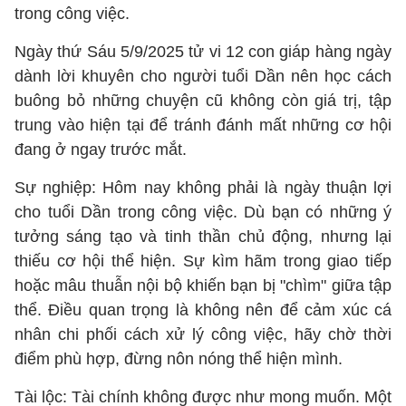
trong công việc.
Ngày thứ Sáu 5/9/2025 tử vi 12 con giáp hàng ngày
dành lời khuyên cho người tuổi Dần nên học cách
buông bỏ những chuyện cũ không còn giá trị, tập
trung vào hiện tại để tránh đánh mất những cơ hội
đang ở ngay trước mắt.
Sự nghiệp: Hôm nay không phải là ngày thuận lợi
cho tuổi Dần trong công việc. Dù bạn có những ý
tưởng sáng tạo và tinh thần chủ động, nhưng lại
thiếu cơ hội thể hiện. Sự kìm hãm trong giao tiếp
hoặc mâu thuẫn nội bộ khiến bạn bị "chìm" giữa tập
thể. Điều quan trọng là không nên để cảm xúc cá
nhân chi phối cách xử lý công việc, hãy chờ thời
điểm phù hợp, đừng nôn nóng thể hiện mình.
Tài lộc: Tài chính không được như mong muốn. Một