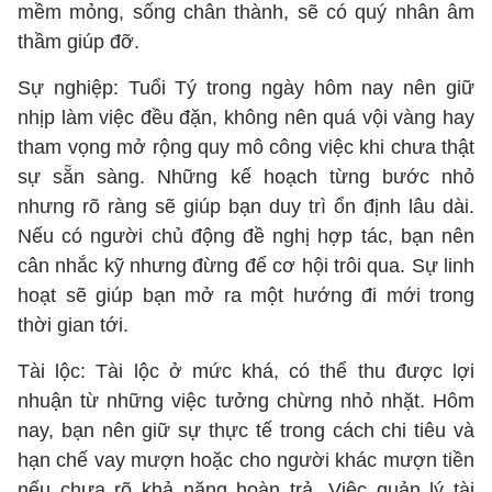
mềm mỏng, sống chân thành, sẽ có quý nhân âm
thầm giúp đỡ.
Sự nghiệp: Tuổi Tý trong ngày hôm nay nên giữ
nhịp làm việc đều đặn, không nên quá vội vàng hay
tham vọng mở rộng quy mô công việc khi chưa thật
sự sẵn sàng. Những kế hoạch từng bước nhỏ
nhưng rõ ràng sẽ giúp bạn duy trì ổn định lâu dài.
Nếu có người chủ động đề nghị hợp tác, bạn nên
cân nhắc kỹ nhưng đừng để cơ hội trôi qua. Sự linh
hoạt sẽ giúp bạn mở ra một hướng đi mới trong
thời gian tới.
Tài lộc: Tài lộc ở mức khá, có thể thu được lợi
nhuận từ những việc tưởng chừng nhỏ nhặt. Hôm
nay, bạn nên giữ sự thực tế trong cách chi tiêu và
hạn chế vay mượn hoặc cho người khác mượn tiền
nếu chưa rõ khả năng hoàn trả. Việc quản lý tài