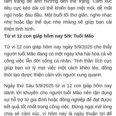
tâm trạng dễ ảnh hưởng đến thể trạng. Cảm xúc
tiêu cực kéo dài có thể khiến bạn mệt mỏi, dễ mất
ngủ hoặc đau đầu. Một buổi tối thư giãn, nghe nhạc
nhẹ hoặc tập thể dục nhẹ nhàng sẽ giúp bạn cải
thiện tình hình.
Tử vi 12 con giáp hôm nay 5/9: Tuổi Mão
Tử vi 12 con giáp hôm nay ngày 5/9/2025 cho thấy
người tuổi Mão đang có một ngày khá hài hòa cả về
công việc lẫn đời sống cá nhân. Tinh thần tích cực
giúp bạn xử lý mọi việc một cách khéo léo, đồng
thời tạo được thiện cảm với người xung quanh.
Ngày thứ Sáu 5/9/2025 tử vi 12 con giáp hôm nay
dành lời khuyên cho người tuổi Mão nên tận dụng
sự hỗ trợ từ gia đình hoặc đồng nghiệp để đạt được
kết quả tốt nhất trong công việc. Đừng ngại mở lòng
chia sẻ cảm xúc, vì hôm nay là ngày thuận lợi để