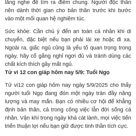
lắng nghe để tìm ra điểm chung. Người độc thân
nên dành thời gian cho bản thân trước khi bước
vào một mối quan hệ nghiêm túc.
Sức khỏe: Cần chú ý đến an toàn cá nhân khi di
chuyển, đặc biệt nếu bạn phải lái xe hoặc đi xa.
Ngoài ra, giấc ngủ cũng là yếu tố quan trọng trong
ngày, hãy cố gắng nghỉ ngơi đủ và tránh dùng các
chất kích thích gây mất ngủ.
Tử vi 12 con giáp hôm nay 5/9: Tuổi Ngọ
Tử vi12 con giáp hôm nay ngày 5/9/2025 cho thấy
người tuổi Ngọ đang đón một ngày tràn đầy năng
lượng và may mắn. Bạn có nhiều cơ hội để khẳng
định bản thân, cả trong công việc lẫn đời sống cá
nhân. Vận khí trong ngày khá cát lành, mọi việc tiến
triển thuận lợi nếu bạn giữ được tinh thần tích cực.