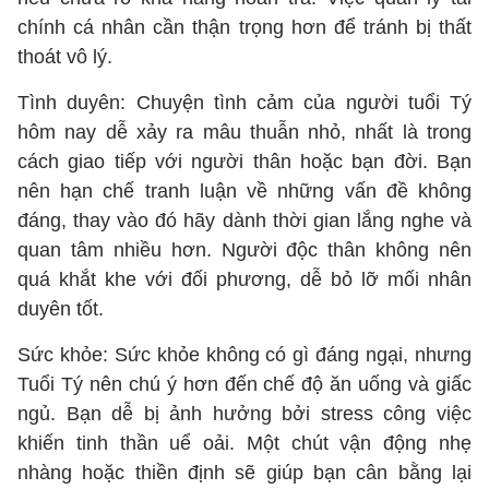
chính cá nhân cần thận trọng hơn để tránh bị thất
thoát vô lý.
Tình duyên: Chuyện tình cảm của người tuổi Tý
hôm nay dễ xảy ra mâu thuẫn nhỏ, nhất là trong
cách giao tiếp với người thân hoặc bạn đời. Bạn
nên hạn chế tranh luận về những vấn đề không
đáng, thay vào đó hãy dành thời gian lắng nghe và
quan tâm nhiều hơn. Người độc thân không nên
quá khắt khe với đối phương, dễ bỏ lỡ mối nhân
duyên tốt.
Sức khỏe: Sức khỏe không có gì đáng ngại, nhưng
Tuổi Tý nên chú ý hơn đến chế độ ăn uống và giấc
ngủ. Bạn dễ bị ảnh hưởng bởi stress công việc
khiến tinh thần uể oải. Một chút vận động nhẹ
nhàng hoặc thiền định sẽ giúp bạn cân bằng lại