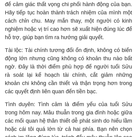
để cảm giác thất vọng chi phối hành động của bạn.
Hãy tiếp tục hoàn thành trách nhiệm của mình một
cách chỉn chu. May mắn thay, một người có kinh
nghiệm hoặc vị trí cao hơn sẽ xuất hiện đúng lúc để
hỗ trợ, giúp bạn tìm ra hướng giải quyết.
Tài lộc: Tài chính tương đối ổn định, không có biến
động lớn nhưng cũng không có khoản thu nào bất
ngờ. Đây là thời điểm phù hợp để người tuổi Sửu
rà soát lại kế hoạch tài chính, cắt giảm những
khoản chi không cần thiết và thận trọng hơn trong
các quyết định liên quan đến tiền bạc.
Tình duyên: Tình cảm là điểm yếu của tuổi Sửu
trong hôm nay. Mâu thuẫn trong gia đình hoặc giữa
các mối quan hệ thân thiết dễ phát sinh do hiểu lầm
hoặc cái tôi quá lớn từ cả hai phía. Bạn nên chọn