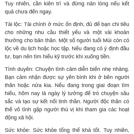
Tuy nhiên, cần kiên trì và đừng nản lòng nếu kết
quả chưa đến ngay.
Tài lộc: Tài chính ở mức ổn định, đủ để bạn chi tiêu
cho những nhu cầu thiết yếu và một vài khoản
thưởng cho bản thân. Một số người tuổi Mùi còn có
lộc về du lịch hoặc học tập. Nếu đang có ý định đầu
tư, bạn nên tìm hiểu kỹ trước khi xuống tiền.
Tình duyên: Chuyện tình cảm diễn biến nhẹ nhàng.
Bạn cảm nhận được sự yên bình khi ở bên người
thân hoặc nửa kia. Nếu đang trong giai đoạn tìm
hiểu, hôm nay là ngày lý tưởng để trò chuyện sâu
sắc và tạo sự kết nối tinh thần. Người độc thân có
thể vô tình gặp người thú vị khi tham gia các hoạt
động xã hội.
Sức khỏe: Sức khỏe tổng thể khá tốt. Tuy nhiên,