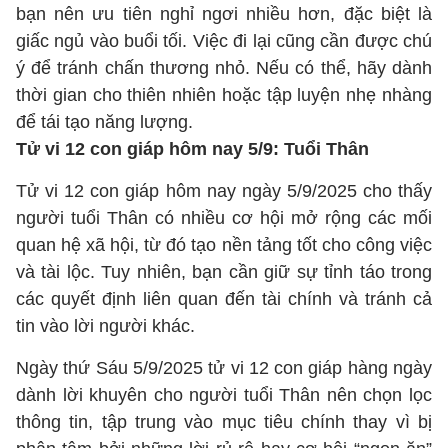
bạn nên ưu tiên nghỉ ngơi nhiều hơn, đặc biệt là
giấc ngủ vào buổi tối. Việc đi lại cũng cần được chú
ý để tránh chấn thương nhỏ. Nếu có thể, hãy dành
thời gian cho thiên nhiên hoặc tập luyện nhẹ nhàng
để tái tạo năng lượng.
Tử vi 12 con giáp hôm nay 5/9: Tuổi Thân
Tử vi 12 con giáp hôm nay ngày 5/9/2025 cho thấy
người tuổi Thân có nhiều cơ hội mở rộng các mối
quan hệ xã hội, từ đó tạo nền tảng tốt cho công việc
và tài lộc. Tuy nhiên, bạn cần giữ sự tỉnh táo trong
các quyết định liên quan đến tài chính và tránh cả
tin vào lời người khác.
Ngày thứ Sáu 5/9/2025 tử vi 12 con giáp hàng ngày
dành lời khuyên cho người tuổi Thân nên chọn lọc
thông tin, tập trung vào mục tiêu chính thay vì bị