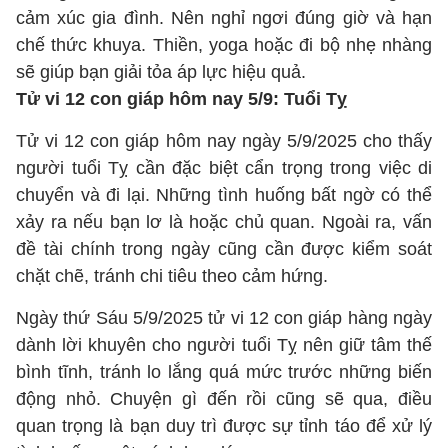
cảm xúc gia đình. Nên nghỉ ngơi đúng giờ và hạn
chế thức khuya. Thiền, yoga hoặc đi bộ nhẹ nhàng
sẽ giúp bạn giải tỏa áp lực hiệu quả.
Tử vi 12 con giáp hôm nay 5/9: Tuổi Tỵ
Tử vi 12 con giáp hôm nay ngày 5/9/2025 cho thấy
người tuổi Tỵ cần đặc biệt cẩn trọng trong việc di
chuyển và đi lại. Những tình huống bất ngờ có thể
xảy ra nếu bạn lơ là hoặc chủ quan. Ngoài ra, vấn
đề tài chính trong ngày cũng cần được kiểm soát
chặt chẽ, tránh chi tiêu theo cảm hứng.
Ngày thứ Sáu 5/9/2025 tử vi 12 con giáp hàng ngày
dành lời khuyên cho người tuổi Tỵ nên giữ tâm thế
bình tĩnh, tránh lo lắng quá mức trước những biến
động nhỏ. Chuyện gì đến rồi cũng sẽ qua, điều
quan trọng là bạn duy trì được sự tỉnh táo để xử lý