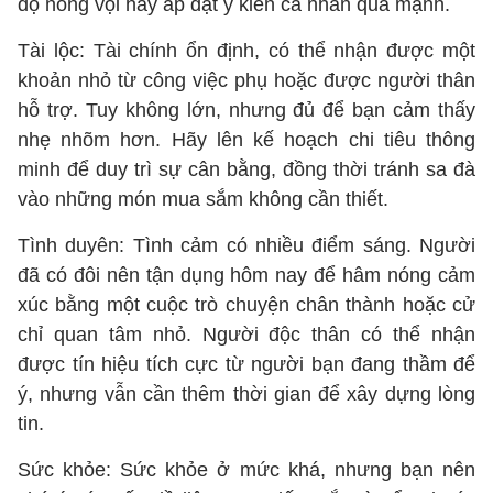
độ nóng vội hay áp đặt ý kiến cá nhân quá mạnh.
Tài lộc: Tài chính ổn định, có thể nhận được một
khoản nhỏ từ công việc phụ hoặc được người thân
hỗ trợ. Tuy không lớn, nhưng đủ để bạn cảm thấy
nhẹ nhõm hơn. Hãy lên kế hoạch chi tiêu thông
minh để duy trì sự cân bằng, đồng thời tránh sa đà
vào những món mua sắm không cần thiết.
Tình duyên: Tình cảm có nhiều điểm sáng. Người
đã có đôi nên tận dụng hôm nay để hâm nóng cảm
xúc bằng một cuộc trò chuyện chân thành hoặc cử
chỉ quan tâm nhỏ. Người độc thân có thể nhận
được tín hiệu tích cực từ người bạn đang thầm để
ý, nhưng vẫn cần thêm thời gian để xây dựng lòng
tin.
Sức khỏe: Sức khỏe ở mức khá, nhưng bạn nên