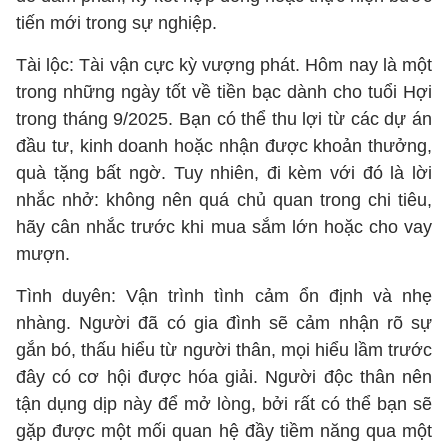
tiến mới trong sự nghiệp.
Tài lộc: Tài vận cực kỳ vượng phát. Hôm nay là một
trong những ngày tốt về tiền bạc dành cho tuổi Hợi
trong tháng 9/2025. Bạn có thể thu lợi từ các dự án
đầu tư, kinh doanh hoặc nhận được khoản thưởng,
quà tặng bất ngờ. Tuy nhiên, đi kèm với đó là lời
nhắc nhở: không nên quá chủ quan trong chi tiêu,
hãy cân nhắc trước khi mua sắm lớn hoặc cho vay
mượn.
Tình duyên: Vận trình tình cảm ổn định và nhẹ
nhàng. Người đã có gia đình sẽ cảm nhận rõ sự
gắn bó, thấu hiểu từ người thân, mọi hiểu lầm trước
đây có cơ hội được hóa giải. Người độc thân nên
tận dụng dịp này để mở lòng, bởi rất có thể bạn sẽ
gặp được một mối quan hệ đầy tiềm năng qua một