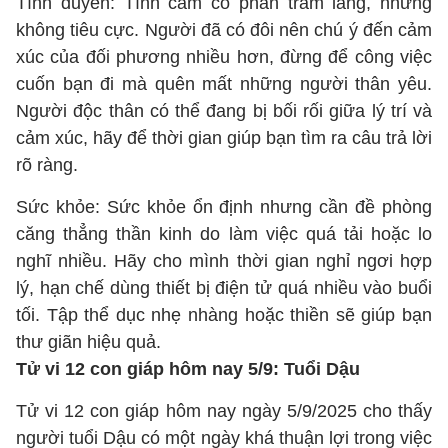
Tình duyên: Tình cảm có phần trầm lắng, nhưng
không tiêu cực. Người đã có đôi nên chú ý đến cảm
xúc của đối phương nhiều hơn, đừng để công việc
cuốn bạn đi mà quên mất những người thân yêu.
Người độc thân có thể đang bị bối rối giữa lý trí và
cảm xúc, hãy để thời gian giúp bạn tìm ra câu trả lời
rõ ràng.
Sức khỏe: Sức khỏe ổn định nhưng cần đề phòng
căng thẳng thần kinh do làm việc quá tải hoặc lo
nghĩ nhiều. Hãy cho mình thời gian nghỉ ngơi hợp
lý, hạn chế dùng thiết bị điện tử quá nhiều vào buổi
tối. Tập thể dục nhẹ nhàng hoặc thiền sẽ giúp bạn
thư giãn hiệu quả.
Tử vi 12 con giáp hôm nay 5/9: Tuổi Dậu
Tử vi 12 con giáp hôm nay ngày 5/9/2025 cho thấy
người tuổi Dậu có một ngày khá thuận lợi trong việc