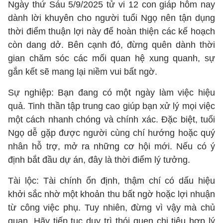
Ngày thứ Sáu 5/9/2025 tử vi 12 con giáp hôm nay
dành lời khuyên cho người tuổi Ngọ nên tận dụng
thời điểm thuận lợi này để hoàn thiện các kế hoạch
còn dang dở. Bên cạnh đó, đừng quên dành thời
gian chăm sóc các mối quan hệ xung quanh, sự
gắn kết sẽ mang lại niềm vui bất ngờ.
Sự nghiệp: Bạn đang có một ngày làm việc hiệu
quả. Tinh thần tập trung cao giúp bạn xử lý mọi việc
một cách nhanh chóng và chính xác. Đặc biệt, tuổi
Ngọ dễ gặp được người cùng chí hướng hoặc quý
nhân hỗ trợ, mở ra những cơ hội mới. Nếu có ý
định bắt đầu dự án, đây là thời điểm lý tưởng.
Tài lộc: Tài chính ổn định, thậm chí có dấu hiệu
khởi sắc nhờ một khoản thu bất ngờ hoặc lợi nhuận
từ công việc phụ. Tuy nhiên, đừng vì vậy mà chủ
quan. Hãy tiếp tục duy trì thói quen chi tiêu hợp lý