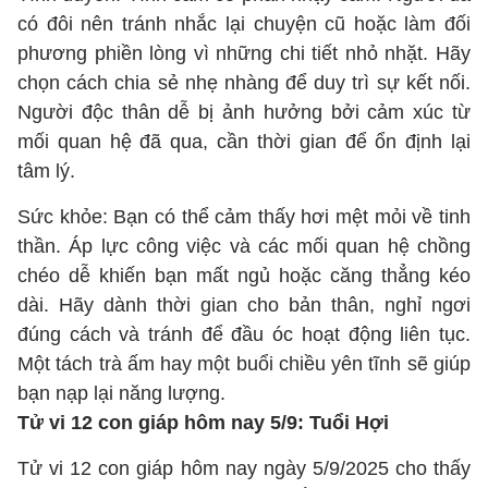
có đôi nên tránh nhắc lại chuyện cũ hoặc làm đối
phương phiền lòng vì những chi tiết nhỏ nhặt. Hãy
chọn cách chia sẻ nhẹ nhàng để duy trì sự kết nối.
Người độc thân dễ bị ảnh hưởng bởi cảm xúc từ
mối quan hệ đã qua, cần thời gian để ổn định lại
tâm lý.
Sức khỏe: Bạn có thể cảm thấy hơi mệt mỏi về tinh
thần. Áp lực công việc và các mối quan hệ chồng
chéo dễ khiến bạn mất ngủ hoặc căng thẳng kéo
dài. Hãy dành thời gian cho bản thân, nghỉ ngơi
đúng cách và tránh để đầu óc hoạt động liên tục.
Một tách trà ấm hay một buổi chiều yên tĩnh sẽ giúp
bạn nạp lại năng lượng.
Tử vi 12 con giáp hôm nay 5/9: Tuổi Hợi
Tử vi 12 con giáp hôm nay ngày 5/9/2025 cho thấy