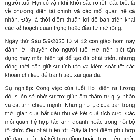
người tuổi Hợi có vận khí khởi sắc rõ rệt, đặc biệt là
về phương diện tài chính và các mối quan hệ cá
nhân. Đây là thời điểm thuận lợi để bạn triển khai
các kế hoạch quan trọng hoặc đầu tư mở rộng.
Ngày thứ Sáu 5/9/2025 tử vi 12 con giáp hôm nay
dành lời khuyên cho người tuổi Hợi nên biết tận
dụng may mắn hiện tại để tạo đà phát triển, nhưng
đồng thời cần giữ sự tỉnh táo và kiểm soát tốt các
khoản chi tiêu để tránh tiêu xài quá đà.
Sự nghiệp: Công việc của tuổi Hợi diễn ra tương
đối suôn sẻ nhờ sự trợ giúp âm thầm từ quý nhân
và cát tinh chiếu mệnh. Những nỗ lực của bạn trong
thời gian qua bắt đầu thu về kết quả tích cực. Các
mối quan hệ hợp tác kinh doanh hoặc trong nội bộ
tổ chức đều phát triển tốt. Đây là thời điểm phù hợp
để đàm phán, ký kết hợp đồng hoặc thực hiện bước