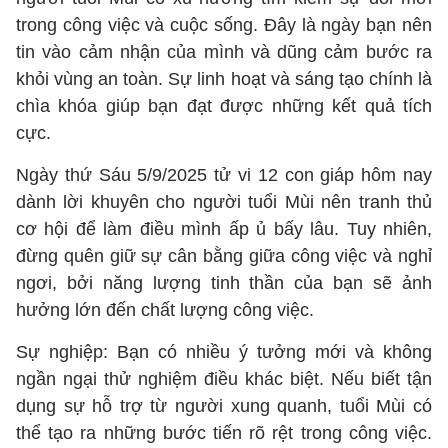
trong công việc và cuộc sống. Đây là ngày bạn nên
tin vào cảm nhận của mình và dũng cảm bước ra
khỏi vùng an toàn. Sự linh hoạt và sáng tạo chính là
chìa khóa giúp bạn đạt được những kết quả tích
cực.
Ngày thứ Sáu 5/9/2025 tử vi 12 con giáp hôm nay
dành lời khuyên cho người tuổi Mùi nên tranh thủ
cơ hội để làm điều mình ấp ủ bấy lâu. Tuy nhiên,
đừng quên giữ sự cân bằng giữa công việc và nghỉ
ngơi, bởi năng lượng tinh thần của bạn sẽ ảnh
hưởng lớn đến chất lượng công việc.
Sự nghiệp: Bạn có nhiều ý tưởng mới và không
ngần ngại thử nghiệm điều khác biệt. Nếu biết tận
dụng sự hỗ trợ từ người xung quanh, tuổi Mùi có
thể tạo ra những bước tiến rõ rệt trong công việc.