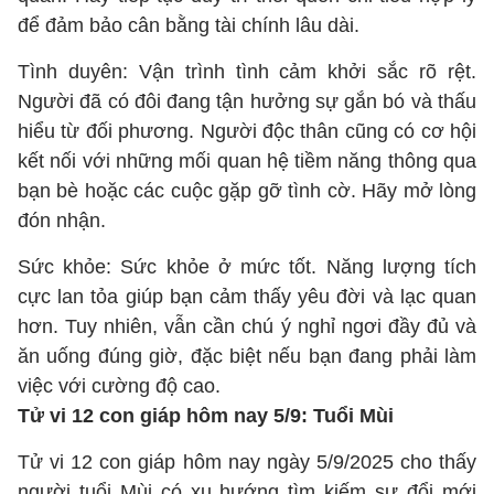
để đảm bảo cân bằng tài chính lâu dài.
Tình duyên: Vận trình tình cảm khởi sắc rõ rệt.
Người đã có đôi đang tận hưởng sự gắn bó và thấu
hiểu từ đối phương. Người độc thân cũng có cơ hội
kết nối với những mối quan hệ tiềm năng thông qua
bạn bè hoặc các cuộc gặp gỡ tình cờ. Hãy mở lòng
đón nhận.
Sức khỏe: Sức khỏe ở mức tốt. Năng lượng tích
cực lan tỏa giúp bạn cảm thấy yêu đời và lạc quan
hơn. Tuy nhiên, vẫn cần chú ý nghỉ ngơi đầy đủ và
ăn uống đúng giờ, đặc biệt nếu bạn đang phải làm
việc với cường độ cao.
Tử vi 12 con giáp hôm nay 5/9: Tuổi Mùi
Tử vi 12 con giáp hôm nay ngày 5/9/2025 cho thấy
người tuổi Mùi có xu hướng tìm kiếm sự đổi mới