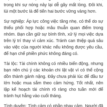
trong khi sự nóng nảy lại dễ gây mất lòng. Đôi khi,
lùi một bước là để tiến hai bước vững vàng hơn.
Sự nghiệp: Áp lực công việc tăng nhẹ, có thể do sự
thiếu phối hợp hoặc mâu thuẫn quan điểm trong
nhóm. Bạn cần giữ sự bình tĩnh, xử lý mọi việc dựa
trên lý trí thay vì cảm xúc. Tránh can thiệp quá sâu
vào việc của người khác nếu không được yêu cầu,
để hạn chế phiền phức không đáng có.
Tài lộc: Tài chính không có nhiều biến động, nhưng
bạn nên chú ý các khoản chi lặt vặt vì có thể cộng
dồn thành gánh nặng. Đây chưa phải lúc để đầu tư
lớn hoặc mua sắm theo cảm hứng. Tốt nhất, nên
lập kế hoạch tài chính rõ ràng cho tuần mới để
tránh hụt hẫng vào cuối tháng.
Tình duyên: Tình cảm có phần nhạy cảm. Người đã