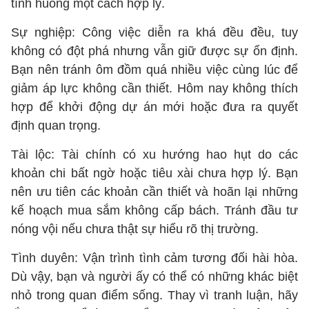
tình huống một cách hợp lý.
Sự nghiệp: Công việc diễn ra khá đều đều, tuy
không có đột phá nhưng vẫn giữ được sự ổn định.
Bạn nên tránh ôm đồm quá nhiều việc cùng lúc để
giảm áp lực không cần thiết. Hôm nay không thích
hợp để khởi động dự án mới hoặc đưa ra quyết
định quan trọng.
Tài lộc: Tài chính có xu hướng hao hụt do các
khoản chi bất ngờ hoặc tiêu xài chưa hợp lý. Bạn
nên ưu tiên các khoản cần thiết và hoãn lại những
kế hoạch mua sắm không cấp bách. Tránh đầu tư
nóng vội nếu chưa thật sự hiểu rõ thị trường.
Tình duyên: Vận trình tình cảm tương đối hài hòa.
Dù vậy, bạn và người ấy có thể có những khác biệt
nhỏ trong quan điểm sống. Thay vì tranh luận, hãy