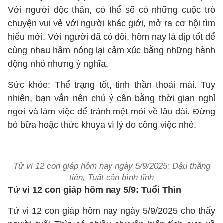
Với người độc thân, có thể sẽ có những cuộc trò
chuyện vui vẻ với người khác giới, mở ra cơ hội tìm
hiểu mới. Với người đã có đôi, hôm nay là dịp tốt để
cùng nhau hâm nóng lại cảm xúc bằng những hành
động nhỏ nhưng ý nghĩa.
Sức khỏe: Thể trạng tốt, tinh thần thoải mái. Tuy
nhiên, bạn vẫn nên chú ý cân bằng thời gian nghỉ
ngơi và làm việc để tránh mệt mỏi về lâu dài. Đừng
bỏ bữa hoặc thức khuya vì lý do công việc nhé.
Tử vi 12 con giáp hôm nay ngày 5/9/2025: Dậu thăng
tiến, Tuất cần bình tĩnh
Tử vi 12 con giáp hôm nay 5/9: Tuổi Thìn
Tử vi 12 con giáp hôm nay ngày 5/9/2025 cho thấy