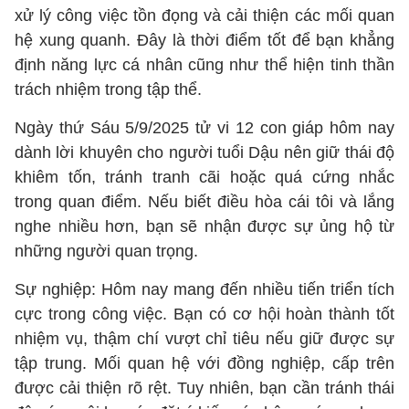
xử lý công việc tồn đọng và cải thiện các mối quan
hệ xung quanh. Đây là thời điểm tốt để bạn khẳng
định năng lực cá nhân cũng như thể hiện tinh thần
trách nhiệm trong tập thể.
Ngày thứ Sáu 5/9/2025 tử vi 12 con giáp hôm nay
dành lời khuyên cho người tuổi Dậu nên giữ thái độ
khiêm tốn, tránh tranh cãi hoặc quá cứng nhắc
trong quan điểm. Nếu biết điều hòa cái tôi và lắng
nghe nhiều hơn, bạn sẽ nhận được sự ủng hộ từ
những người quan trọng.
Sự nghiệp: Hôm nay mang đến nhiều tiến triển tích
cực trong công việc. Bạn có cơ hội hoàn thành tốt
nhiệm vụ, thậm chí vượt chỉ tiêu nếu giữ được sự
tập trung. Mối quan hệ với đồng nghiệp, cấp trên
được cải thiện rõ rệt. Tuy nhiên, bạn cần tránh thái