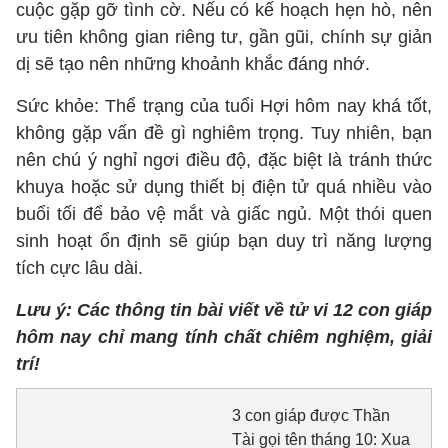
cuộc gặp gỡ tình cờ. Nếu có kế hoạch hẹn hò, nên
ưu tiên không gian riêng tư, gần gũi, chính sự giản
dị sẽ tạo nên những khoảnh khắc đáng nhớ.
Sức khỏe: Thể trạng của tuổi Hợi hôm nay khá tốt,
không gặp vấn đề gì nghiêm trọng. Tuy nhiên, bạn
nên chú ý nghỉ ngơi điều độ, đặc biệt là tránh thức
khuya hoặc sử dụng thiết bị điện tử quá nhiều vào
buổi tối để bảo vệ mắt và giấc ngủ. Một thói quen
sinh hoạt ổn định sẽ giúp bạn duy trì năng lượng
tích cực lâu dài.
Lưu ý: Các thông tin bài viết về tử vi 12 con giáp
hôm nay chỉ mang tính chất chiêm nghiệm, giải
trí!
3 con giáp được Thần
Tài gọi tên tháng 10: Xua