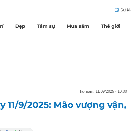
Sự k
rí
Đẹp
Tâm sự
Mua sắm
Thế giới
thứ năm, 11/09/2025 - 10:00
ày 11/9/2025: Mão vượng vận,