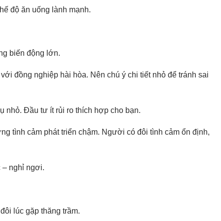
 chế độ ăn uống lành mạnh.
ng biến động lớn.
ới đồng nghiệp hài hòa. Nên chú ý chi tiết nhỏ để tránh sai
ụ nhỏ. Đầu tư ít rủi ro thích hợp cho bạn.
g tình cảm phát triển chậm. Người có đôi tình cảm ổn định,
 – nghỉ ngơi.
đôi lúc gặp thăng trầm.