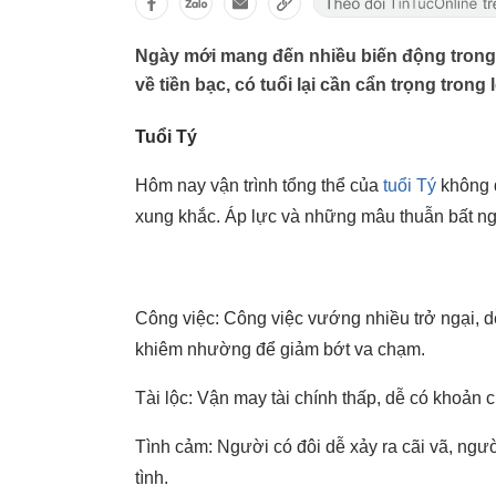
Ngày mới mang đến nhiều biến động trong 
về tiền bạc, có tuổi lại cần cẩn trọng trong l
Tuổi Tý
Hôm nay vận trình tổng thể của
tuổi Tý
không đ
xung khắc. Áp lực và những mâu thuẫn bất ng
Công việc: Công việc vướng nhiều trở ngại, dễ
khiêm nhường để giảm bớt va chạm.
Tài lộc: Vận may tài chính thấp, dễ có khoản c
Tình cảm: Người có đôi dễ xảy ra cãi vã, ngư
tình.