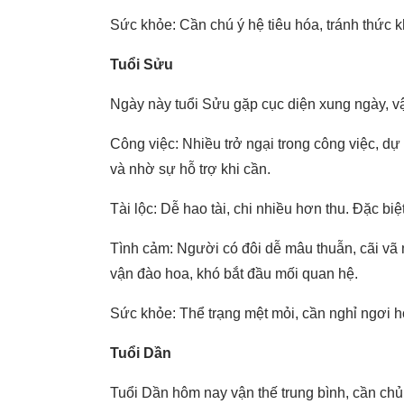
Sức khỏe: Cần chú ý hệ tiêu hóa, tránh thức 
Tuổi Sửu
Ngày này tuổi Sửu gặp cục diện xung ngày, vậ
Công việc: Nhiều trở ngại trong công việc, dự á
và nhờ sự hỗ trợ khi cần.
Tài lộc: Dễ hao tài, chi nhiều hơn thu. Đặc biệt
Tình cảm: Người có đôi dễ mâu thuẫn, cãi vã
vận đào hoa, khó bắt đầu mối quan hệ.
Sức khỏe: Thể trạng mệt mỏi, cần nghỉ ngơi h
Tuổi Dần
Tuổi Dần hôm nay vận thế trung bình, cần chủ