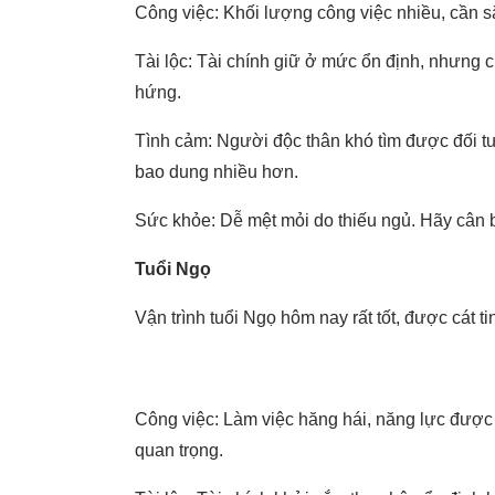
Công việc: Khối lượng công việc nhiều, cần sắ
Tài lộc: Tài chính giữ ở mức ổn định, nhưng c
hứng.
Tình cảm: Người độc thân khó tìm được đối t
bao dung nhiều hơn.
Sức khỏe: Dễ mệt mỏi do thiếu ngủ. Hãy cân b
Tuổi Ngọ
Vận trình tuổi Ngọ hôm nay rất tốt, được cát t
Công việc: Làm việc hăng hái, năng lực được 
quan trọng.