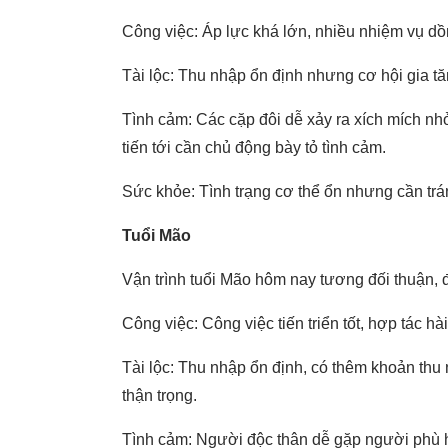
Công việc: Áp lực khá lớn, nhiều nhiệm vụ dồ
Tài lộc: Thu nhập ổn định nhưng cơ hội gia tăn
Tình cảm: Các cặp đôi dễ xảy ra xích mích nh
tiến tới cần chủ động bày tỏ tình cảm.
Sức khỏe: Tình trạng cơ thể ổn nhưng cần trá
Tuổi Mão
Vận trình tuổi Mão hôm nay tương đối thuận,
Công việc: Công việc tiến triển tốt, hợp tác h
Tài lộc: Thu nhập ổn định, có thêm khoản th
thận trọng.
Tình cảm: Người độc thân dễ gặp người phù h