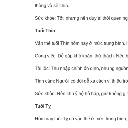
thông và sẻ chia.
Sức khỏe: Tốt, nhưng nên duy trì thói quen n
Tuổi Thìn
Vận thế tuổi Thìn hôm nay ở mức trung bình, 
Công việc: Dễ gặp khó khăn, thử thách. Nếu bi
Tài lộc: Thu nhập chính ổn định, nhưng nguồ
Tình cảm: Người có đôi dễ xa cách vì thiếu t
Sức khỏe: Nên chú ý hệ hô hấp, giữ không gia
Tuổi Tỵ
Hôm nay tuổi Tỵ có vận thế ở mức trung bình, 