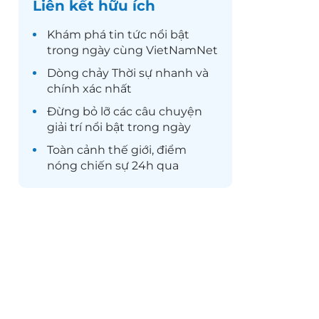
Liên kết hữu ích
Khám phá
tin tức
nổi bật
trong ngày cùng VietNamNet
Dòng chảy
Thời sự
nhanh và
chính xác nhất
Đừng bỏ lỡ các câu chuyện
giải trí
nổi bật trong ngày
Toàn cảnh
thế giới
, điểm
nóng chiến sự 24h qua