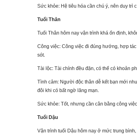
Sức khỏe: Hệ tiêu hóa cần chú ý, nên duy trì
Tuổi Thân
Tuổi Thân hôm nay vận trình khá ổn định, khô
Công việc: Công việc đi đúng hướng, hợp tác v
sót.
Tài lộc: Tài chính đều đặn, có thể có khoản ph
Tình cảm: Người độc thân dễ kết bạn mới nhưn
đôi khi có bất ngờ lãng mạn.
Sức khỏe: Tốt, nhưng cần cân bằng công việc
Tuổi Dậu
Vận trình tuổi Dậu hôm nay ở mức trung bình, 