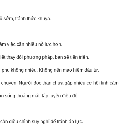
gủ sớm, tránh thức khuya.
làm việc cần nhiều nỗ lực hơn.
ết thay đổi phương pháp, bạn sẽ tiến triển.
n phụ không nhiều. Không nên mạo hiểm đầu tư.
rò chuyện. Người độc thân chưa gặp nhiều cơ hội tình cảm.
n sống thoáng mát, tập luyện điều độ.
cần điều chỉnh suy nghĩ để tránh áp lực.