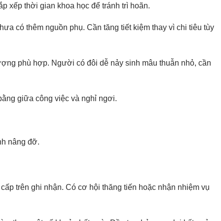
p xếp thời gian khoa học để tránh trì hoãn.
hưa có thêm nguồn phụ. Cần tăng tiết kiệm thay vì chi tiêu tùy
ượng phù hợp. Người có đôi dễ nảy sinh mâu thuẫn nhỏ, cần
ằng giữa công việc và nghỉ ngơi.
inh nâng đỡ.
cấp trên ghi nhận. Có cơ hội thăng tiến hoặc nhận nhiệm vụ