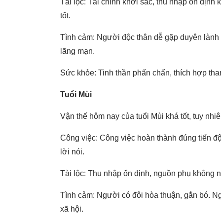
Tài lộc: Tài chính khởi sắc, thu nhập ổn định
tốt.
Tình cảm: Người độc thân dễ gặp duyên lành t
lãng mạn.
Sức khỏe: Tinh thần phấn chấn, thích hợp tham
Tuổi Mùi
Vận thế hôm nay của tuổi Mùi khá tốt, tuy nhiê
Công việc: Công việc hoàn thành đúng tiến độ
lời nói.
Tài lộc: Thu nhập ổn định, nguồn phụ không nh
Tình cảm: Người có đôi hòa thuận, gắn bó. N
xã hội.