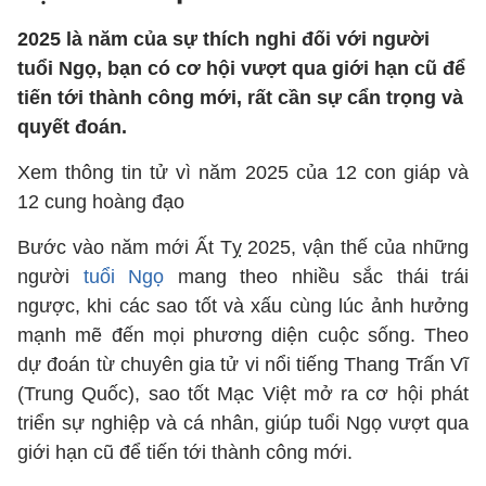
2025 là năm của sự thích nghi đối với người
tuổi Ngọ, bạn có cơ hội vượt qua giới hạn cũ để
tiến tới thành công mới, rất cần sự cẩn trọng và
quyết đoán.
Xem thông tin tử vì năm 2025 của 12 con giáp và
12 cung hoàng đạo
Bước vào năm mới Ất Tỵ 2025, vận thế của những
người
tuổi Ngọ
mang theo nhiều sắc thái trái
ngược, khi các sao tốt và xấu cùng lúc ảnh hưởng
mạnh mẽ đến mọi phương diện cuộc sống. Theo
dự đoán từ chuyên gia tử vi nổi tiếng Thang Trấn Vĩ
(Trung Quốc), sao tốt Mạc Việt mở ra cơ hội phát
triển sự nghiệp và cá nhân, giúp tuổi Ngọ vượt qua
giới hạn cũ để tiến tới thành công mới.