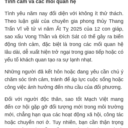
Tình cảm và các mối quan hệ
Tình yêu năm nay đối diện với không ít thử thách.
Theo luận giải của chuyên gia phong thủy Thang
Trấn Vĩ về tử vi năm Ất Tỵ 2025 của 12 con giáp,
sao xấu Vong Thần và Đích Sát có thể gây ra biến
động tình cảm, đặc biệt là trong các mối quan hệ
lâu dài, dễ xuất hiện trở ngại trong giao tiếp hoặc có
yếu tố khách quan tạo ra sự lạnh nhạt.
Những người đã kết hôn hoặc đang yêu cần chú ý
chăm sóc tình cảm, tránh để áp lực cuộc sống hoặc
công việc ảnh hưởng đến nhu cầu của đối phương.
Đối với người độc thân, sao tốt Mạch Việt mang
đến cơ hội gặp gỡ đối tượng mới trong môi trường
mới, chẳng hạn qua các hoạt động xã hội, công tác
hoặc chuyển nơi ở. Tuy nhiên, bạn cần thận trọng