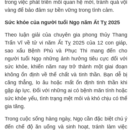
trong việc phát triển mối quan hệ mới, tránh quá vội
vàng để bảo đảm sự bền vững trong tình cảm.
Sức khỏe của người tuổi Ngọ năm Ất Tỵ 2025
Theo luận giải của chuyên gia phong thủy Thang
Trấn Vĩ về tử vi năm Ất Tỵ 2025 của 12 con giáp,
sao xấu Bệnh Phù và Phục Thi mang đến cho
người tuổi Ngọ những ảnh hưởng tiêu cực đối với
sức khỏe, khiến năm nay trở thành một giai đoạn
không ổn định về thể chất và tinh thần. Bạn dễ bị
căng thẳng, lo âu hoặc mất ổn định tinh thần khi
gặp áp lực. Đối với những ai có bệnh mãn tính hoặc
sức khỏe yếu, tình trạng mệt mỏi và khó chịu có thể
gia tăng.
Trong cuộc sống hàng ngày, Ngọ cần đặc biệt chú ý
đến chế độ ăn uống và sinh hoạt, tránh làm việc