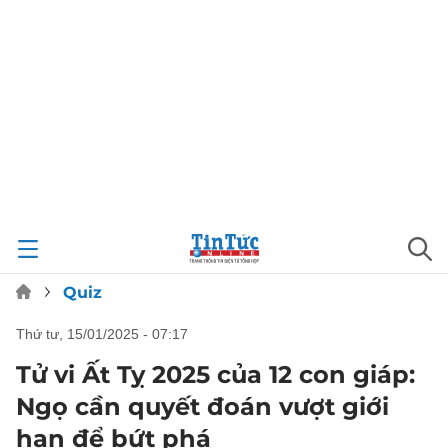
Quiz
thứ tư, 15/01/2025 - 07:17
Tử vi Ất Tỵ 2025 của 12 con giáp:
Ngọ cần quyết đoán vượt giới
hạn để bứt phá