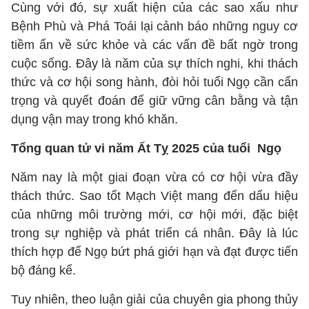
Cùng với đó, sự xuất hiện của các sao xấu như
Bệnh Phù và Phá Toái lại cảnh báo những nguy cơ
tiềm ẩn về sức khỏe và các vấn đề bất ngờ trong
cuộc sống. Đây là năm của sự thích nghi, khi thách
thức và cơ hội song hành, đòi hỏi tuổi Ngọ cần cẩn
trọng và quyết đoán để giữ vững cân bằng và tận
dụng vận may trong khó khăn.
Tổng quan tử vi năm Ất Tỵ 2025 của tuổi Ngọ
Năm nay là một giai đoạn vừa có cơ hội vừa đầy
thách thức. Sao tốt Mạch Việt mang đến dấu hiệu
của những môi trường mới, cơ hội mới, đặc biệt
trong sự nghiệp và phát triển cá nhân. Đây là lúc
thích hợp để Ngọ bứt phá giới hạn và đạt được tiến
bộ đáng kể.
Tuy nhiên, theo luận giải của chuyên gia phong thủy