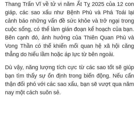
Thang Trấn Vĩ về tử vi năm Ất Tỵ 2025 của 12 con
giáp, các sao xấu như Bệnh Phù và Phá Toái lại
cảnh báo những vấn đề sức khỏe và trở ngại trong
cuộc sống, có thể làm gián đoạn kế hoạch của bạn.
Bên cạnh đó, ảnh hưởng của Thiên Quan Phù và
Vong Thần có thể khiến mối quan hệ xã hội căng
thẳng do hiểu lầm hoặc áp lực từ bên ngoài.
Dù vậy, năng lượng tích cực từ các sao tốt sẽ giúp
bạn tìm thấy sự ổn định trong biến động. Nếu cẩn
thận đối phó với các sao xấu, bạn sẽ vượt qua năm
nay một cách suôn sẻ.