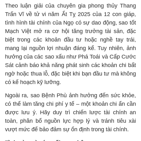
Theo luận giải của chuyên gia phong thủy Thang
Trấn Vĩ về tử vi năm Ất Tỵ 2025 của 12 con giáp,
tình hình tài chính của Ngọ có sự dao động, sao tốt
Mạch Việt mở ra cơ hội tăng trưởng tài sản, đặc
biệt trong các khoản đầu tư hoặc nghề tay trái,
mang lại nguồn lợi nhuận đáng kể. Tuy nhiên, ảnh
hưởng của các sao xấu như Phá Toái và Cấp Cước
Sát cảnh báo khả năng phát sinh các khoản chi bất
ngờ hoặc thua lỗ, đặc biệt khi bạn đầu tư mà không
có kế hoạch kỹ lưỡng.
Ngoài ra, sao Bệnh Phù ảnh hưởng đến sức khỏe,
có thể làm tăng chi phí y tế – một khoản chi ẩn cần
được lưu ý. Hãy duy trì chiến lược tài chính an
toàn, phân bổ nguồn lực hợp lý và tránh tiêu xài
vượt mức để bảo đảm sự ổn định trong tài chính.