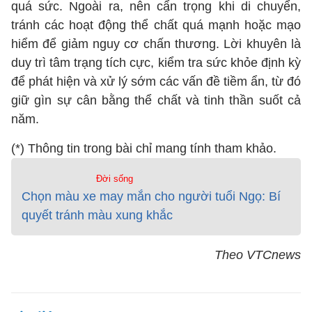
quá sức. Ngoài ra, nên cẩn trọng khi di chuyển,
tránh các hoạt động thể chất quá mạnh hoặc mạo
hiểm để giảm nguy cơ chấn thương. Lời khuyên là
duy trì tâm trạng tích cực, kiểm tra sức khỏe định kỳ
để phát hiện và xử lý sớm các vấn đề tiềm ẩn, từ đó
giữ gìn sự cân bằng thể chất và tinh thần suốt cả
năm.
(*) Thông tin trong bài chỉ mang tính tham khảo.
Đời sống
Chọn màu xe may mắn cho người tuổi Ngọ: Bí
quyết tránh màu xung khắc
Theo VTCnews