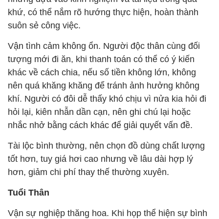
khứ, có thể nắm rõ hướng thực hiện, hoàn thành
suôn sẻ công việc.
Vận tình cảm không ổn. Người độc thân cùng đối
tượng mới đi ăn, khi thanh toán có thể có ý kiến
khác về cách chia, nếu số tiền không lớn, không
nên quá khăng khăng để tránh ảnh hưởng không
khí. Người có đôi dễ thấy khó chịu vì nửa kia hỏi đi
hỏi lại, kiên nhẫn dần cạn, nên ghi chú lại hoặc
nhắc nhở bằng cách khác để giải quyết vấn đề.
Tài lộc bình thường, nên chọn đồ dùng chất lượng
tốt hơn, tuy giá hơi cao nhưng về lâu dài hợp lý
hơn, giảm chi phí thay thế thường xuyên.
Tuổi Thân
Vận sự nghiệp thăng hoa. Khi họp thể hiện sự bình