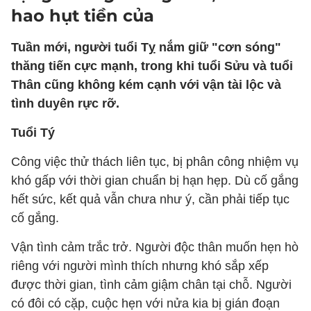
hao hụt tiền của
Tuần mới, người tuổi Tỵ nắm giữ "cơn sóng"
thăng tiến cực mạnh, trong khi tuổi Sửu và tuổi
Thân cũng không kém cạnh với vận tài lộc và
tình duyên rực rỡ.
Tuổi Tý
Công việc thử thách liên tục, bị phân công nhiệm vụ
khó gấp với thời gian chuẩn bị hạn hẹp. Dù cố gắng
hết sức, kết quả vẫn chưa như ý, cần phải tiếp tục
cố gắng.
Vận tình cảm trắc trở. Người độc thân muốn hẹn hò
riêng với người mình thích nhưng khó sắp xếp
được thời gian, tình cảm giậm chân tại chỗ. Người
có đôi có cặp, cuộc hẹn với nửa kia bị gián đoạn