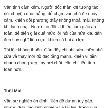
Vận tình cảm kém. Người độc thân khi tương tác
nói chuyện quá thẳng, dễ chạm vào chủ đề nhạy
cảm, khiến đối phương thấy không thoải mái, không
khí lạnh nhạt. Người có đôi vì thiếu cảm giác an
toàn, dễ diễn giải quá mức lời nói của nửa kia, dẫn
đến suy nghĩ tiêu cực, khiến cả hai áp lực.
Tài lộc không thuận. Gần đây chi phí sửa chữa nhà
cửa và thay mới đồ đạc tăng mạnh, khiến ví tiền
nhanh chóng xẹp, tay hơi chặt, cần chi tiêu tính
toán hơn.
Tuổi Mùi
Vận sự nghiệp ổn định. Tiến độ dự án tuy gấp,
nhưng dựa vào kinh nghiệm và tài liệu trong quá