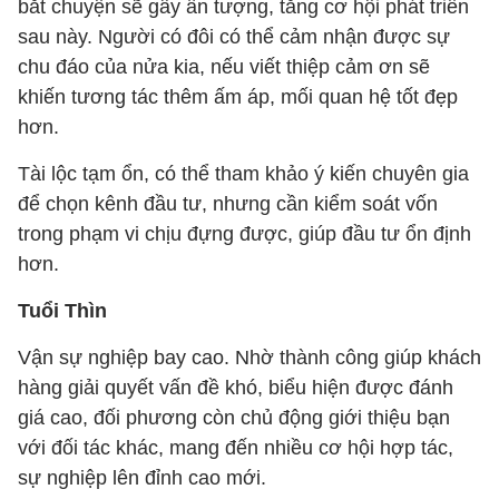
bắt chuyện sẽ gây ấn tượng, tăng cơ hội phát triển
sau này. Người có đôi có thể cảm nhận được sự
chu đáo của nửa kia, nếu viết thiệp cảm ơn sẽ
khiến tương tác thêm ấm áp, mối quan hệ tốt đẹp
hơn.
Tài lộc tạm ổn, có thể tham khảo ý kiến chuyên gia
để chọn kênh đầu tư, nhưng cần kiểm soát vốn
trong phạm vi chịu đựng được, giúp đầu tư ổn định
hơn.
Tuổi Thìn
Vận sự nghiệp bay cao. Nhờ thành công giúp khách
hàng giải quyết vấn đề khó, biểu hiện được đánh
giá cao, đối phương còn chủ động giới thiệu bạn
với đối tác khác, mang đến nhiều cơ hội hợp tác,
sự nghiệp lên đỉnh cao mới.