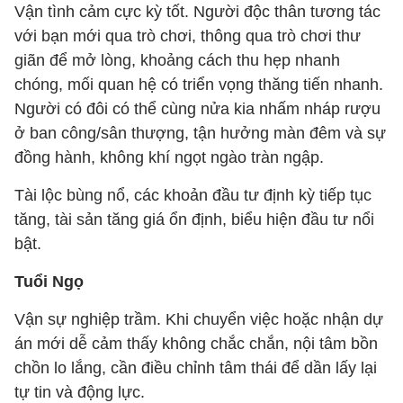
Vận tình cảm cực kỳ tốt. Người độc thân tương tác
với bạn mới qua trò chơi, thông qua trò chơi thư
giãn để mở lòng, khoảng cách thu hẹp nhanh
chóng, mối quan hệ có triển vọng thăng tiến nhanh.
Người có đôi có thể cùng nửa kia nhấm nháp rượu
ở ban công/sân thượng, tận hưởng màn đêm và sự
đồng hành, không khí ngọt ngào tràn ngập.
Tài lộc bùng nổ, các khoản đầu tư định kỳ tiếp tục
tăng, tài sản tăng giá ổn định, biểu hiện đầu tư nổi
bật.
Tuổi Ngọ
Vận sự nghiệp trầm. Khi chuyển việc hoặc nhận dự
án mới dễ cảm thấy không chắc chắn, nội tâm bồn
chồn lo lắng, cần điều chỉnh tâm thái để dần lấy lại
tự tin và động lực.