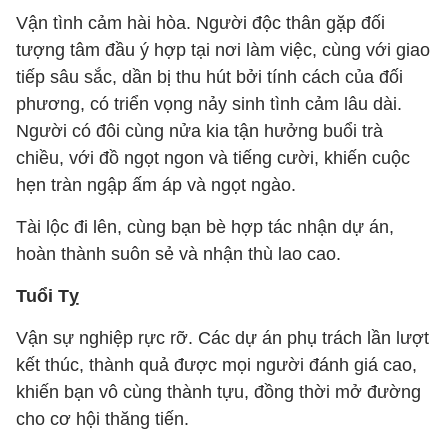
Vận tình cảm hài hòa. Người độc thân gặp đối
tượng tâm đầu ý hợp tại nơi làm việc, cùng với giao
tiếp sâu sắc, dần bị thu hút bởi tính cách của đối
phương, có triển vọng nảy sinh tình cảm lâu dài.
Người có đôi cùng nửa kia tận hưởng buổi trà
chiều, với đồ ngọt ngon và tiếng cười, khiến cuộc
hẹn tràn ngập ấm áp và ngọt ngào.
Tài lộc đi lên, cùng bạn bè hợp tác nhận dự án,
hoàn thành suôn sẻ và nhận thù lao cao.
Tuổi Tỵ
Vận sự nghiệp rực rỡ. Các dự án phụ trách lần lượt
kết thúc, thành quả được mọi người đánh giá cao,
khiến bạn vô cùng thành tựu, đồng thời mở đường
cho cơ hội thăng tiến.