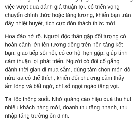
việc vượt qua đánh giá thuận lợi, có triển vọng
chuyển chính thức hoặc tăng lương, khiến bạn tràn
đầy nhiệt huyết, tích cực đón thách thức mới.
Hoa đào nở rộ. Người độc thân gặp đối tượng có
hoàn cảnh lớn lên tương đồng trên nền tảng kết
bạn, giao tiếp sôi nổi, có cơ hội hẹn gặp, giúp tình
cảm thuận lợi phát triển. Người có đôi cố gắng
dành thời gian đi mua sắm, dùng tâm chọn món đồ
nửa kia có thể thích, khiến đối phương cảm thấy
ấm lòng và bất ngờ, chỉ số ngọt ngào tăng vọt.
Tài lộc thông suốt. Nhờ quảng cáo hiệu quả thu hút
nhiều khách hàng mới, doanh thu tăng nhanh, thu
nhập tăng trưởng ổn định.