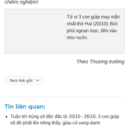
chiêm nghiệm!
Tử vi 3 con giáp may mắn
nhất thứ Hai (20/10): Bứt
phá ngoạn mục, tiền vào
như nước
Theo Thương trường
Xem link gốc
Tin liên quan
Tuần tới trúng số độc đắc từ 20/10 - 26/10, 3 con giáp
số đỏ phất lên trông thấy, giàu có vang danh