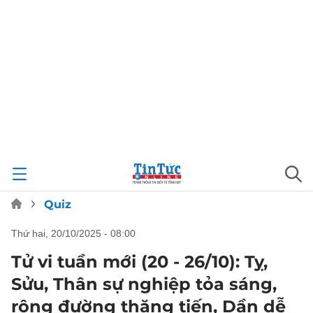
Quiz
thứ hai, 20/10/2025 - 08:00
Tử vi tuần mới (20 - 26/10): Tỵ,
Sửu, Thân sự nghiệp tỏa sáng,
rộng đường thăng tiến, Dần dễ