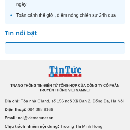
ngày
Toàn cảnh
thế giới
, điểm nóng chiến sự 24h qua
Tin nổi bật
TRANG THÔNG TIN ĐIỆN TỬ TỔNG HỢP CỦA CÔNG TY CỔ PHẦN
TRUYỀN THÔNG VIETNAMNET
Địa chỉ:
Tòa nhà C’land, số 156 ngõ Xã Đàn 2, Đống Đa, Hà Nội
Điện thoại:
094 388 8166
Email:
ttol@vietnamnet.vn
Chịu trách nhiệm nội dung:
Trương Thị Minh Hưng