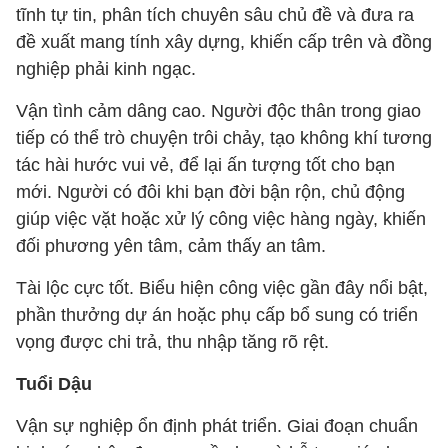
tĩnh tự tin, phân tích chuyên sâu chủ đề và đưa ra
đề xuất mang tính xây dựng, khiến cấp trên và đồng
nghiệp phải kinh ngạc.
Vận tình cảm dâng cao. Người độc thân trong giao
tiếp có thể trò chuyện trôi chảy, tạo không khí tương
tác hài hước vui vẻ, để lại ấn tượng tốt cho bạn
mới. Người có đôi khi bạn đời bận rộn, chủ động
giúp việc vặt hoặc xử lý công việc hàng ngày, khiến
đối phương yên tâm, cảm thấy an tâm.
Tài lộc cực tốt. Biểu hiện công việc gần đây nổi bật,
phần thưởng dự án hoặc phụ cấp bổ sung có triển
vọng được chi trả, thu nhập tăng rõ rệt.
Tuổi Dậu
Vận sự nghiệp ổn định phát triển. Giai đoạn chuẩn