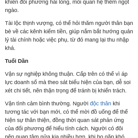
khiến đối phương hài lòng, mối quan hệ thêm ngọt
ngào.
Tài lộc thịnh vượng, có thể hỏi thăm người thân bạn
bè về các kênh kiếm tiền, giúp nắm bắt hướng quản
lý tài chính hoặc việc phụ, từ đó mang lại thu nhập
khá.
Tuổi Dần
Vận sự nghiệp không thuận. Cấp trên có thể vì áp
lực doanh số mà theo sát biểu hiện của bạn, dễ soi
xét chi tiết, nên thận trọng để tránh bị khiển trách.
Vận tình cảm bình thường. Người
độc thân
khi
tương tác với bạn mới, có thể mời đồ uống để thể
hiện sự thân thiện, đồng thời quan sát phản ứng
của đối phương để hiểu tính cách. Người có đôi
nên quan tâm nửa kia nhiều hơn, khi họ gặp khó