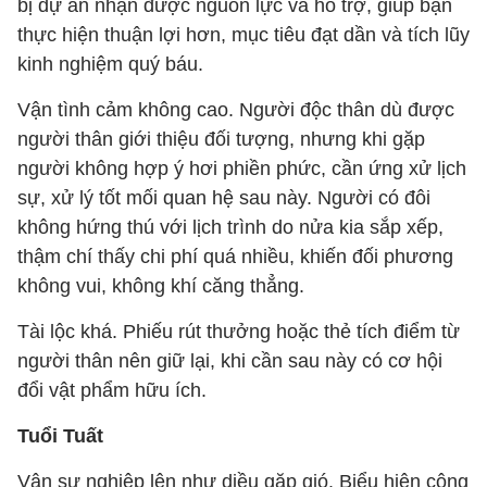
bị dự án nhận được nguồn lực và hỗ trợ, giúp bạn
thực hiện thuận lợi hơn, mục tiêu đạt dần và tích lũy
kinh nghiệm quý báu.
Vận tình cảm không cao. Người độc thân dù được
người thân giới thiệu đối tượng, nhưng khi gặp
người không hợp ý hơi phiền phức, cần ứng xử lịch
sự, xử lý tốt mối quan hệ sau này. Người có đôi
không hứng thú với lịch trình do nửa kia sắp xếp,
thậm chí thấy chi phí quá nhiều, khiến đối phương
không vui, không khí căng thẳng.
Tài lộc khá. Phiếu rút thưởng hoặc thẻ tích điểm từ
người thân nên giữ lại, khi cần sau này có cơ hội
đổi vật phẩm hữu ích.
Tuổi Tuất
Vận sự nghiệp lên như diều gặp gió. Biểu hiện công