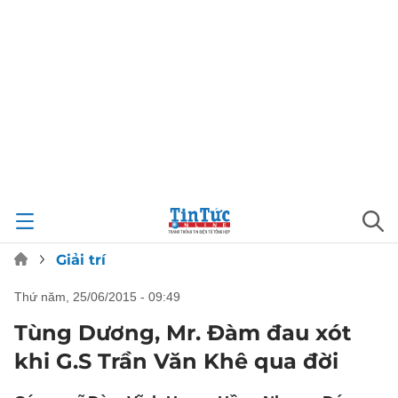
Giải trí
thứ năm, 25/06/2015 - 09:49
Tùng Dương, Mr. Đàm đau xót
khi G.S Trần Văn Khê qua đời