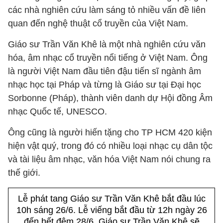
các nhà nghiên cứu làm sáng tỏ nhiều vấn đề liên
quan đến nghệ thuật cổ truyền của Việt Nam.
Giáo sư Trần Văn Khê là một nhà nghiên cứu văn
hóa, âm nhạc cổ truyền nổi tiếng ở Việt Nam. Ông
là người Việt Nam đầu tiên đậu tiến sĩ ngành âm
nhạc học tại Pháp và từng là Giáo sư tại Đại học
Sorbonne (Pháp), thành viên danh dự Hội đồng Âm
nhạc Quốc tế, UNESCO.
Ông cũng là người hiến tặng cho TP HCM 420 kiện
hiện vật quý, trong đó có nhiều loại nhạc cụ dân tộc
và tài liệu âm nhạc, văn hóa Việt Nam nói chung ra
thế giới.
Lễ phát tang Giáo sư Trần Văn Khê bắt đầu lúc
10h sáng 26/6. Lễ viếng bắt đầu từ 12h ngày 26
đến hết đêm 28/6. Giáo sư Trần Văn Khê sẽ