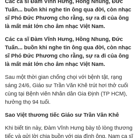
Các ca sĩ Đàm Vĩnh Hưng, Hồng Nhung, Đức
Tuấn... buồn khi nghe tin ông qua đời, còn nhạc
sĩ Phó Đức Phương cho rằng, sự ra đi của ông
là mất mát lớn cho âm nhạc Việt Nam.
Các ca sĩ Đàm Vĩnh Hưng, Hồng Nhung, Đức
Tuấn... buồn khi nghe tin ông qua đời, còn nhạc
sĩ Phó Đức Phương cho rằng, sự ra đi của ông
là mất mát lớn cho âm nhạc Việt Nam.
Sau một thời gian chống chọi với bệnh tật, rạng
sáng 24/6, Giáo sư Trần Văn Khê trút hơi thở cuối
cùng tại Bệnh viên Nhân dân Gia Định (TP HCM),
hưởng thọ 94 tuổi.
Sao Việt thương tiếc Giáo sư Trần Văn Khê
Khi biết tin này, Đàm Vĩnh Hưng bày tỏ lòng thương
tiếc và gửi lời chia buồn với gia đình ông. Nam ca sĩ