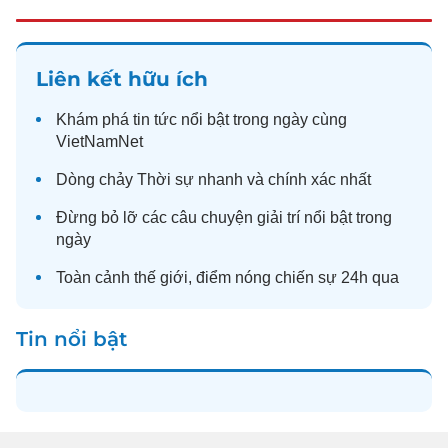
Liên kết hữu ích
Khám phá
tin tức
nổi bật trong ngày cùng
VietNamNet
Dòng chảy
Thời sự
nhanh và chính xác nhất
Đừng bỏ lỡ các câu chuyện
giải trí
nổi bật trong
ngày
Toàn cảnh
thế giới
, điểm nóng chiến sự 24h qua
Tin nổi bật