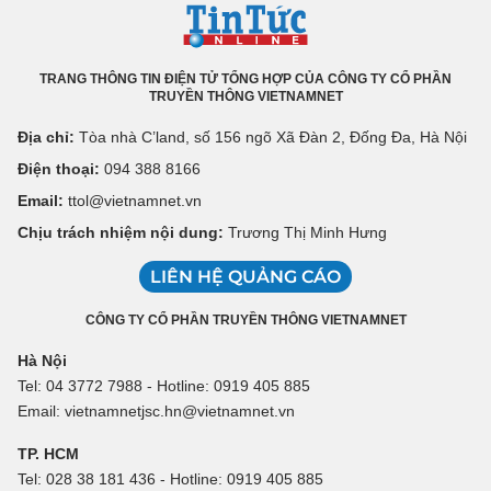
TRANG THÔNG TIN ĐIỆN TỬ TỔNG HỢP CỦA CÔNG TY CỔ PHẦN
TRUYỀN THÔNG VIETNAMNET
Địa chỉ:
Tòa nhà C’land, số 156 ngõ Xã Đàn 2, Đống Đa, Hà Nội
Điện thoại:
094 388 8166
Email:
ttol@vietnamnet.vn
Chịu trách nhiệm nội dung:
Trương Thị Minh Hưng
LIÊN HỆ QUẢNG CÁO
CÔNG TY CỔ PHẦN TRUYỀN THÔNG VIETNAMNET
Hà Nội
Tel: 04 3772 7988 - Hotline: 0919 405 885
Email: vietnamnetjsc.hn@vietnamnet.vn
TP. HCM
Tel: 028 38 181 436 - Hotline: 0919 405 885