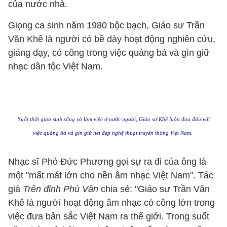
của nước nhà.
Giọng ca sinh năm 1980 bộc bạch, Giáo sư Trần
Văn Khê là người có bề dày hoạt động nghiên cứu,
giảng dạy, có công trong việc quảng bá
và gìn giữ
nhạc dân tộc Việt Nam.
Suốt thời gian sinh sống và làm việc ở nước ngoài, Giáo sư Khê luôn đau đáu với
việc quảng bá và gìn giữ nét đẹp nghệ thuật truyền thống Việt Nam.
Nhạc sĩ Phó Đức Phương gọi sự ra đi của ông là
một "mất mát lớn cho nền âm nhạc Việt Nam". Tác
giả
Trên đỉnh Phù Vân
chia sẻ:
"Giáo sư Trần Văn
Khê là người hoạt động âm nhạc có công lớn trong
việc đưa bản sắc Việt Nam ra thế giới. Trong suốt