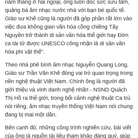
năm tháng ở hải ngoại, ông luôn dốc sức sưu tầm,
quảng bá âm nhạc nước nhà với bạn bè quốc tế.
Giáo sư Khê cũng là người đã góp phần rất lớn vào
việc đưa không gian văn hóa cồng chiêng Tây
Nguyên trở thành di sản văn hóa thế giới hay Đờn
ca tài tử được UNESCO công nhận là di sản văn
hóa phi vật thể".
Theo nhà phê bình âm nhạc Nguyễn Quang Long,
Giáo sư Trần Văn Khê đóng vai trò quan trọng trong
nền nghệ thuật Việt Nam. Chính ông là người đã
giới thiệu và vinh danh nghệ nhân - NSND Quách
Thị Hồ ra thế giới, trong bối cảnh nghệ thuật Ca trù
nói riêng, âm nhạc truyền thống Việt Nam nói chung
đang bị mai một dần.
Bên cạnh đó, những công trình nghiên cứu, bài viết
của ông là nguồn tài liệu tham khảo đáng quý, giúp