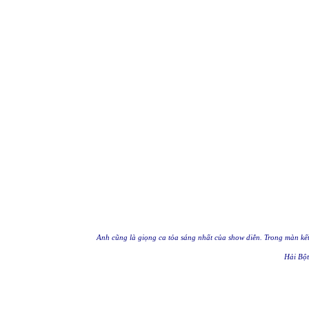
Anh cũng là giọng ca tỏa sáng nhất của show diễn. Trong màn kế
Hải Bột