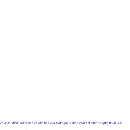
n mức "điên" bởi ở anh có tâm hồn của một nghệ sĩ luôn chát hết mình vì nghệ thuật. Tối