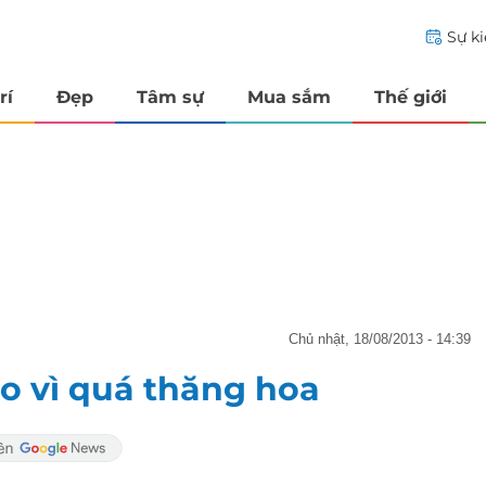
Sự k
rí
Đẹp
Tâm sự
Mua sắm
Thế giới
chủ nhật, 18/08/2013 - 14:39
o vì quá thăng hoa