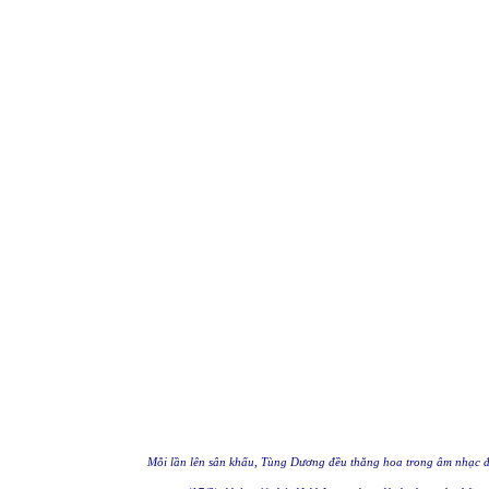
Mỗi lần lên sân khấu, Tùng Dương đều thăng hoa trong âm nhạc đế