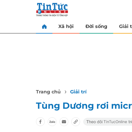
Xã hội
Đời sống
Giải t
Trang chủ
Giải trí
Tùng Dương rơi micr