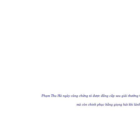
Phạm Thu Hà ngày càng chứng tỏ được đẳng cấp sau giải thưởng C
mà còn chinh phục bằng giọng hát khi lảnh