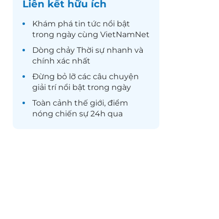
Liên kết hữu ích
Khám phá
tin tức
nổi bật
trong ngày cùng VietNamNet
Dòng chảy
Thời sự
nhanh và
chính xác nhất
Đừng bỏ lỡ các câu chuyện
giải trí
nổi bật trong ngày
Toàn cảnh
thế giới
, điểm
nóng chiến sự 24h qua