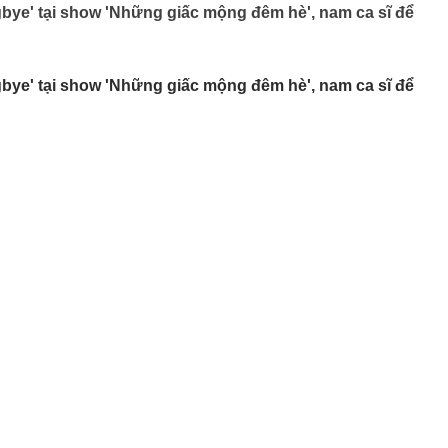
gbye' tại show 'Những giấc mộng đêm hè', nam ca sĩ để
gbye' tại show 'Những giấc mộng đêm hè', nam ca sĩ để