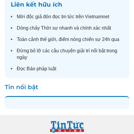
Liên kết hữu ích
Mời độc giả đón đọc
tin tức
trên Vietnamnet
Dòng chảy
Thời sự
nhanh và chính xác nhất
Toàn cảnh
thế giới
, điểm nóng chiến sự 24h qua
Đừng bỏ lỡ các câu chuyện
giải trí
nổi bật trong
ngày
Đọc
Báo pháp luật
Tin nổi bật