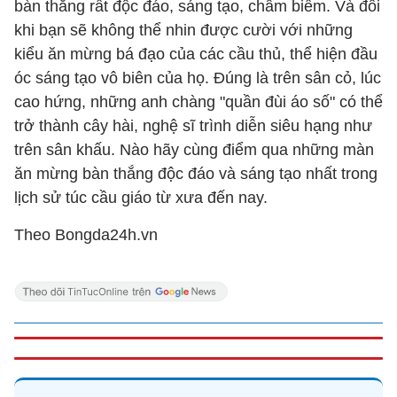
bàn thắng rất độc đáo, sáng tạo, châm biếm. Và đôi
khi bạn sẽ không thể nhin được cười với những
kiểu ăn mừng bá đạo của các cầu thủ, thể hiện đầu
óc sáng tạo vô biên của họ. Đúng là trên sân cỏ, lúc
cao hứng, những anh chàng "quần đùi áo số" có thể
trở thành cây hài, nghệ sĩ trình diễn siêu hạng như
trên sân khấu. Nào hãy cùng điểm qua những màn
ăn mừng bàn thắng độc đáo và sáng tạo nhất trong
lịch sử túc cầu giáo từ xưa đến nay.
Theo Bongda24h.vn