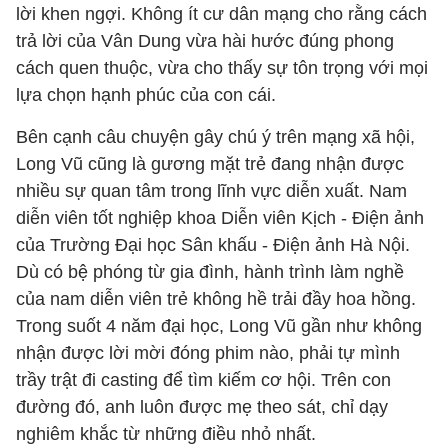
lời khen ngợi. Không ít cư dân mạng cho rằng cách
trả lời của Vân Dung vừa hài hước đúng phong
cách quen thuộc, vừa cho thấy sự tôn trọng với mọi
lựa chọn hạnh phúc của con cái.
Bên cạnh câu chuyện gây chú ý trên mạng xã hội,
Long Vũ cũng là gương mặt trẻ đang nhận được
nhiều sự quan tâm trong lĩnh vực diễn xuất. Nam
diễn viên tốt nghiệp khoa Diễn viên Kịch - Điện ảnh
của Trường Đại học Sân khấu - Điện ảnh Hà Nội.
Dù có bệ phóng từ gia đình, hành trình làm nghề
của nam diễn viên trẻ không hề trải đầy hoa hồng.
Trong suốt 4 năm đại học, Long Vũ gần như không
nhận được lời mời đóng phim nào, phải tự mình
trầy trật đi casting để tìm kiếm cơ hội. Trên con
đường đó, anh luôn được mẹ theo sát, chỉ dạy
nghiêm khắc từ những điều nhỏ nhất.