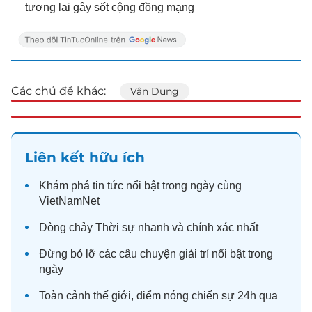
tương lai gây sốt cộng đồng mạng
Các chủ đề khác:
Vân Dung
Liên kết hữu ích
Khám phá
tin tức
nổi bật trong ngày cùng
VietNamNet
Dòng chảy
Thời sự
nhanh và chính xác nhất
Đừng bỏ lỡ các câu chuyện
giải trí
nổi bật trong
ngày
Toàn cảnh
thế giới
, điểm nóng chiến sự 24h qua