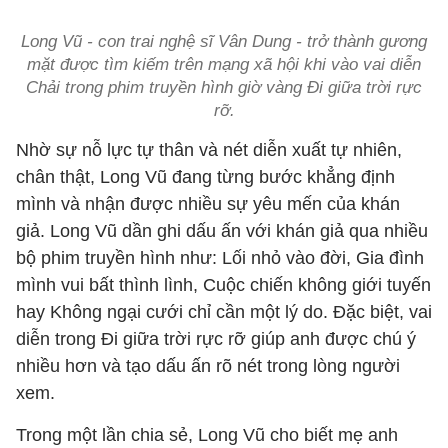
Long Vũ - con trai nghệ sĩ Vân Dung - trở thành gương
mặt được tìm kiếm trên mạng xã hội khi vào vai diễn
Chải trong phim truyền hình giờ vàng Đi giữa trời rực
rỡ.
Nhờ sự nỗ lực tự thân và nét diễn xuất tự nhiên,
chân thật, Long Vũ đang từng bước khẳng định
mình và nhận được nhiều sự yêu mến của khán
giả. Long Vũ dần ghi dấu ấn với khán giả qua nhiều
bộ phim truyền hình như: Lối nhỏ vào đời, Gia đình
mình vui bất thình lình, Cuộc chiến không giới tuyến
hay Không ngại cưới chỉ cần một lý do. Đặc biệt, vai
diễn trong Đi giữa trời rực rỡ giúp anh được chú ý
nhiều hơn và tạo dấu ấn rõ nét trong lòng người
xem.
Trong một lần chia sẻ, Long Vũ cho biết mẹ anh