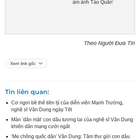
ám ảnh Táo Quân'
Theo Người Đưa Tin
Xem link gốc
Tin liên quan
Cơ ngơi bề thế tiền tỷ của diễn viên Mạnh Trường,
nghệ sĩ Vân Dung ngày Tết
Màn 'dằn mặt' con dâu tương lai của nghệ sĩ Vân Dung
khiến dân mạng cười ngất
'Mẹ chồng quốc dân' Vân Dung: Tâm thư gửi con dâu