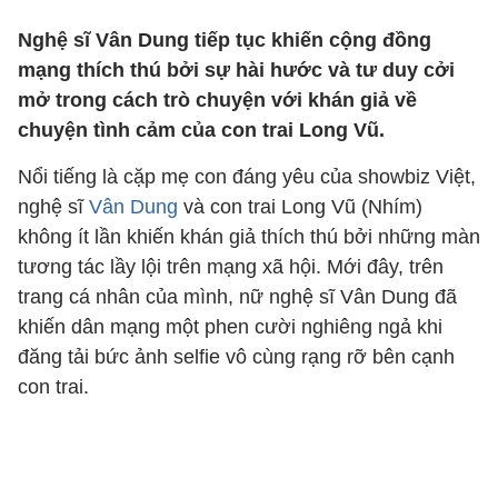
Nghệ sĩ Vân Dung tiếp tục khiến cộng đồng
mạng thích thú bởi sự hài hước và tư duy cởi
mở trong cách trò chuyện với khán giả về
chuyện tình cảm của con trai Long Vũ.
Nổi tiếng là cặp mẹ con đáng yêu của showbiz Việt,
nghệ sĩ
Vân Dung
và con trai Long Vũ (Nhím)
không ít lần khiến khán giả thích thú bởi những màn
tương tác lầy lội trên mạng xã hội. Mới đây, trên
trang cá nhân của mình, nữ nghệ sĩ Vân Dung đã
khiến dân mạng một phen cười nghiêng ngả khi
đăng tải bức ảnh selfie vô cùng rạng rỡ bên cạnh
con trai.