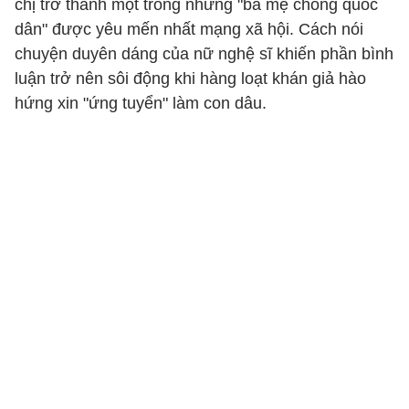
chị trở thành một trong những "bà mẹ chồng quốc
dân" được yêu mến nhất mạng xã hội. Cách nói
chuyện duyên dáng của nữ nghệ sĩ khiến phần bình
luận trở nên sôi động khi hàng loạt khán giả hào
hứng xin "ứng tuyển" làm con dâu.