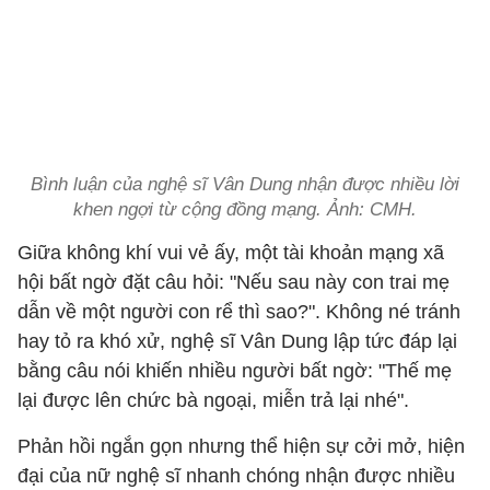
Bình luận của nghệ sĩ Vân Dung nhận được nhiều lời
khen ngợi từ cộng đồng mạng. Ảnh: CMH.
Giữa không khí vui vẻ ấy, một tài khoản mạng xã
hội bất ngờ đặt câu hỏi: "Nếu sau này con trai mẹ
dẫn về một người con rể thì sao?". Không né tránh
hay tỏ ra khó xử, nghệ sĩ Vân Dung lập tức đáp lại
bằng câu nói khiến nhiều người bất ngờ: "Thế mẹ
lại được lên chức bà ngoại, miễn trả lại nhé".
Phản hồi ngắn gọn nhưng thể hiện sự cởi mở, hiện
đại của nữ nghệ sĩ nhanh chóng nhận được nhiều