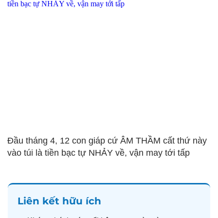
Đầu tháng 4, 12 con giáp cứ ÂM THẦM cất thứ này
vào túi là tiền bạc tự NHẢY về, vận may tới tấp
Liên kết hữu ích