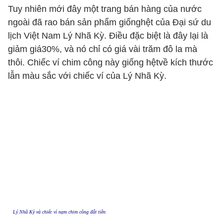
Tuy nhiên mới đây một trang bán hàng của nước
ngoài đã rao bán sản phẩm giốnghệt của Đại sứ du
lịch Việt Nam Lý Nhã Kỳ. Điều đặc biệt là đây lại là
giảm giá30%, và nó chỉ có giá vài trăm đô la mà
thôi. Chiếc ví chim công này giống hệtvề kích thước
lẫn màu sắc với chiếc ví của Lý Nhã Kỳ.
Lý Nhã Kỳ và chiếc ví nạm chim công đắt tiền