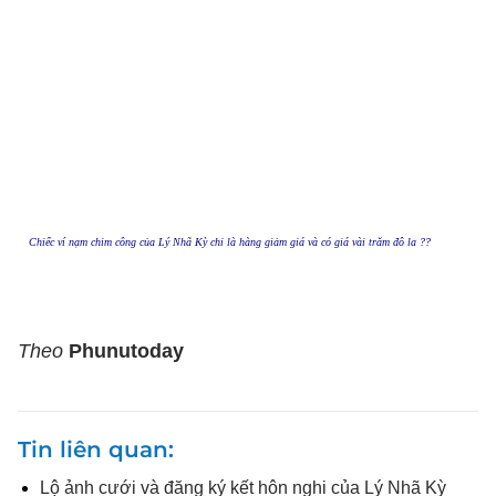
Chiếc ví nạm chim công của Lý Nhã Kỳ chỉ là hàng giảm giá và có giá vài trăm đô la ??
Theo
Phunutoday
Tin liên quan
Lộ ảnh cưới và đăng ký kết hôn nghi của Lý Nhã Kỳ