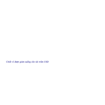
Chiếc ví được giảm xuống còn vài trăm USD