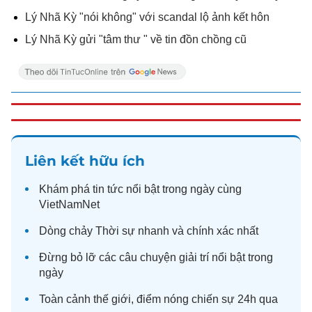
Lý Nhã Kỳ "nói không" với scandal lộ ảnh kết hôn
Lý Nhã Kỳ gửi "tâm thư " về tin đồn chồng cũ
Liên kết hữu ích
Khám phá
tin tức
nổi bật trong ngày cùng
VietNamNet
Dòng chảy
Thời sự
nhanh và chính xác nhất
Đừng bỏ lỡ các câu chuyện
giải trí
nổi bật trong
ngày
Toàn cảnh
thế giới
, điểm nóng chiến sự 24h qua