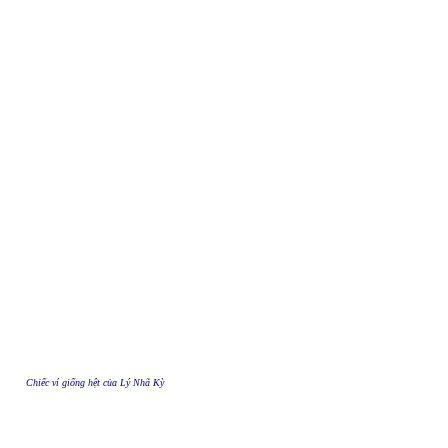
Chiếc ví giống hệt của Lý Nhã Kỳ