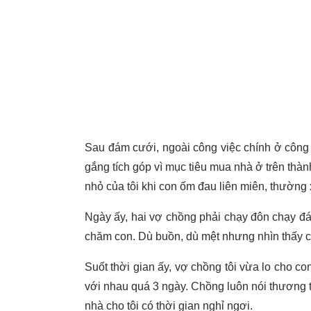
Sau đám cưới, ngoài công việc chính ở công 
gắng tích góp vì mục tiêu mua nhà ở trên thành
nhỏ của tôi khi con ốm đau liên miên, thường x
Ngày ấy, hai vợ chồng phải chạy đôn chạy đáo 
chăm con. Dù buồn, dù mệt nhưng nhìn thấy c
Suốt thời gian ấy, vợ chồng tôi vừa lo cho c
với nhau quá 3 ngày. Chồng luôn nói thương tô
nhà cho tôi có thời gian nghỉ ngơi.