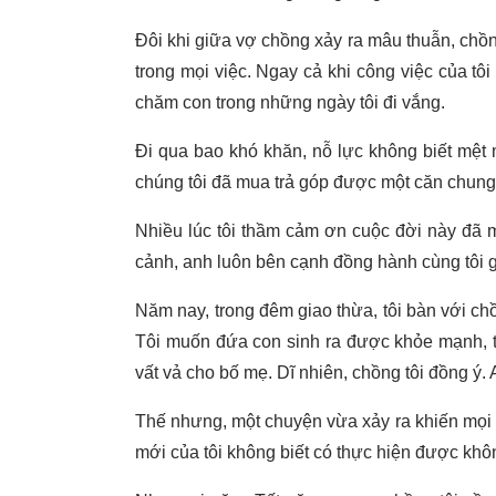
Đôi khi giữa vợ chồng xảy ra mâu thuẫn, ch
trong mọi việc. Ngay cả khi công việc của tô
chăm con trong những ngày tôi đi vắng.
Đi qua bao khó khăn, nỗ lực không biết mệt m
chúng tôi đã mua trả góp được một căn chung
Nhiều lúc tôi thầm cảm ơn cuộc đời này đã 
cảnh, anh luôn bên cạnh đồng hành cùng tôi gi
Năm nay, trong đêm giao thừa, tôi bàn với ch
Tôi muốn đứa con sinh ra được khỏe mạnh, t
vất vả cho bố mẹ. Dĩ nhiên, chồng tôi đồng ý.
Thế nhưng, một chuyện vừa xảy ra khiến mọi 
mới của tôi không biết có thực hiện được khô