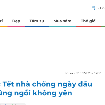
Sự k
rí
Đẹp
Tâm sự
Mua sắm
Thế giới
thứ sáu, 31/01/2025 - 19:21
c Tết nhà chồng ngày đầu
ứng ngồi không yên