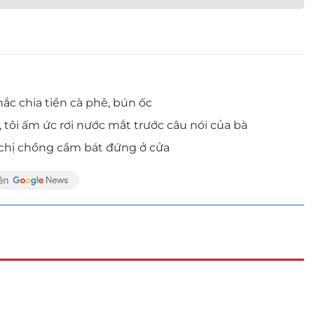
hắc chia tiền cà phê, bún ốc
ôi ấm ức rơi nước mắt trước câu nói của bà
y chị chồng cầm bát đứng ở cửa