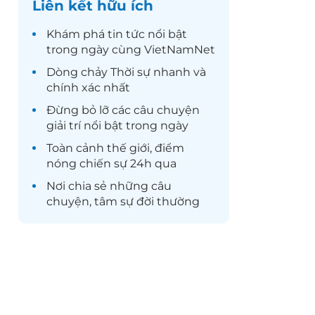
Liên kết hữu ích
Khám phá
tin tức
nổi bật
trong ngày cùng VietNamNet
Dòng chảy
Thời sự
nhanh và
chính xác nhất
Đừng bỏ lỡ các câu chuyện
giải trí
nổi bật trong ngày
Toàn cảnh
thế giới
, điểm
nóng chiến sự 24h qua
Nơi chia sẻ những câu
chuyện,
tâm sự
đời thường