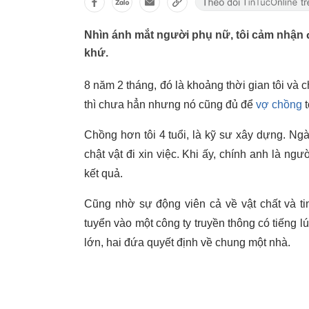
Nhìn ánh mắt người phụ nữ, tôi cảm nhận đư
khứ.
8 năm 2 tháng, đó là khoảng thời gian tôi và
thì chưa hẳn nhưng nó cũng đủ để
vợ chồng
t
Chồng hơn tôi 4 tuổi, là kỹ sư xây dựng. Ng
chật vật đi xin việc. Khi ấy, chính anh là ngư
kết quả.
Cũng nhờ sự động viên cả về vật chất và ti
tuyển vào một công ty truyền thông có tiếng 
lớn, hai đứa quyết định về chung một nhà.