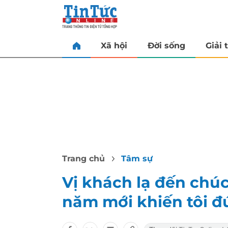
Xã hội
Đời sống
Giải t
Trang chủ
Tâm sự
Vị khách lạ đến chú
năm mới khiến tôi đ