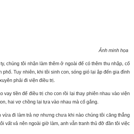
Ảnh minh họa
ty, chúng tôi nhận làm thêm ở ngoài để có thêm thu nhập, cố
 phố. Tuy nhiên, khi tôi sinh con, sóng gió lại ập đến gia đình
uyên phải đi viện điều trị.
vay tiền để điều trị cho con rồi lại thay phiên nhau vào viện
on, hai vợ chồng lại tựa vào nhau mà cố gắng.
on vừa đi làm trả nợ nhưng chưa khi nào chúng tôi căng thẳng
i vất vả nên ngoài giờ làm, anh vẫn tranh thủ đỡ đần tôi việc