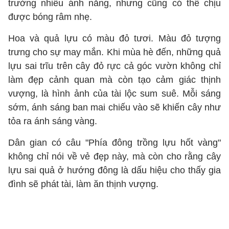
trường nhiều ánh nắng, nhưng cũng có thể chịu
được bóng râm nhẹ.
Hoa và quả lựu có màu đỏ tươi. Màu đỏ tượng
trưng cho sự may mắn. Khi mùa hè đến, những quả
lựu sai trĩu trên cây đỏ rực cả góc vườn không chỉ
làm đẹp cảnh quan mà còn tạo cảm giác thịnh
vượng, là hình ảnh của tài lộc sum suê. Mỗi sáng
sớm, ánh sáng ban mai chiếu vào sẽ khiến cây như
tỏa ra ánh sáng vàng.
Dân gian có câu "Phía đông trồng lựu hốt vàng"
không chỉ nói về vẻ đẹp này, mà còn cho rằng cây
lựu sai quả ở hướng đông là dấu hiệu cho thấy gia
đình sẽ phát tài, làm ăn thịnh vượng.