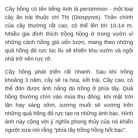
Cây hồng có tên tiếng Anh là persimmon - một loại
cây ăn trái thuộc chi Thị (Diospyros). Thân chính
của cây thường rất cao, có thể lên tới 10-14 m.
Nhiều gia đình thích trồng hồng ở trong vườn vì
những cành hồng già uốn lượn, mang theo những
quả hồng đỏ rực lúc lỉu sẽ khiến khu vườn và ngôi
nhà trở nên rực rỡ.
Cây hồng phát triển rất nhanh. Sau khi trồng
khoảng 3 năm, cây sẽ ra hoa, kết trái. Cây cao, có
thể đón được ánh nắng dù trồng ở phía tây. Quả
hồng thường chín vào mùa thu đông, khi mặt trời
lặn hay sáng sớm, sương muối sẽ vương trên
những quả hồng đỏ rực tạo ra những ánh bạc. Hình
ảnh này cộng với ý nghĩa phong thủy của nó khiến
người xưa nói rằng "phía tây trồng hồng hốt bạc".