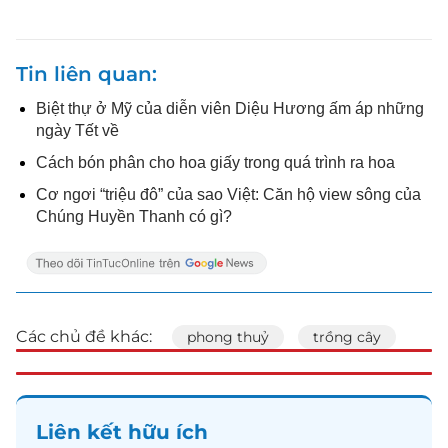
Tin liên quan
Biệt thự ở Mỹ của diễn viên Diệu Hương ấm áp những
ngày Tết về
Cách bón phân cho hoa giấy trong quá trình ra hoa
Cơ ngơi “triệu đô” của sao Việt: Căn hộ view sông của
Chúng Huyền Thanh có gì?
Các chủ đề khác:
phong thuỷ
trồng cây
Liên kết hữu ích