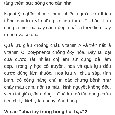
tăng thêm sức sống cho căn nhà.
Ngoài ý nghĩa phong thuỷ, nhiều người còn thích
trồng cây lựu vì những lợi ích thực tế khác. Lựu
cũng là một loại cây cảnh đẹp, nhất là thời điểm cây
ra hoa và có quả.
Quả lựu giàu khoáng chất, vitamin A và trên hết là
vitamin C, polyphenol chống ôxy hóa. Đây là loại
quả được rất nhiều chị em sử dụng để làm
đẹp. Trong y học cổ truyền, hoa và quả lựu đều
được dùng làm thuốc. Hoa lựu vị chua sáp, tính
bình, có công năng chủ trị các chứng bệnh như
chảy máu cam, nôn ra máu, kinh nguyệt không đều,
viêm tai giữa, đau răng... Quả lựu có tác dụng chữa
tiêu chảy, kiết lỵ lâu ngày, đau bụng...
Vì sao "phía tây trồng hồng hốt bạc"?