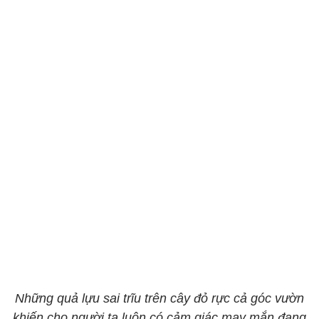
Những quả lựu sai trĩu trên cây đỏ rực cả góc vườn
khiến cho người ta luôn có cảm giác may mắn đang