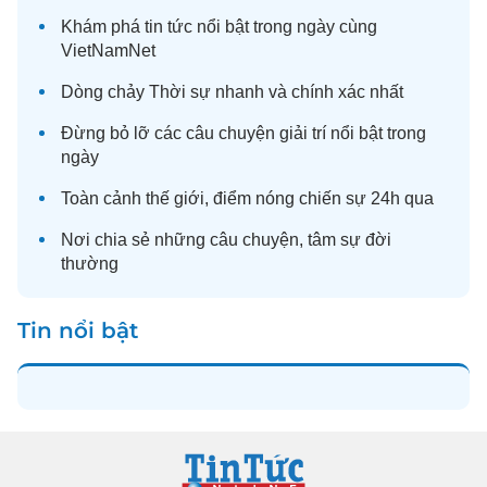
Khám phá
tin tức
nổi bật trong ngày cùng
VietNamNet
Dòng chảy
Thời sự
nhanh và chính xác nhất
Đừng bỏ lỡ các câu chuyện
giải trí
nổi bật trong
ngày
Toàn cảnh
thế giới
, điểm nóng chiến sự 24h qua
Nơi chia sẻ những câu chuyện,
tâm sự
đời
thường
Tin nổi bật