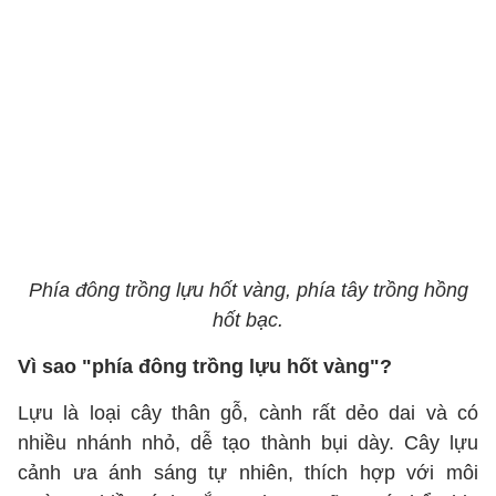
Phía đông trồng lựu hốt vàng, phía tây trồng hồng
hốt bạc.
Vì sao "phía đông trồng lựu hốt vàng"?
Lựu là loại cây thân gỗ, cành rất dẻo dai và có
nhiều nhánh nhỏ, dễ tạo thành bụi dày. Cây lựu
cảnh ưa ánh sáng tự nhiên, thích hợp với môi