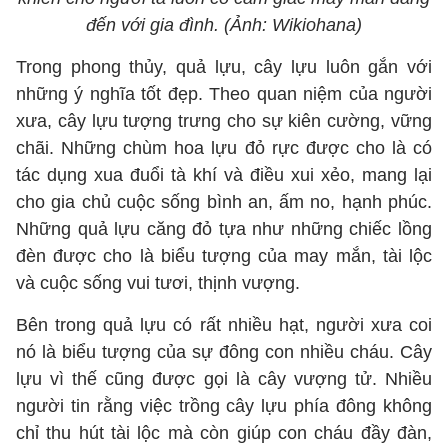
đến với gia đình. (Ảnh: Wikiohana)
Trong phong thủy, quả lựu, cây lựu luôn gắn với
những ý nghĩa tốt đẹp. Theo quan niệm của người
xưa, cây lựu tượng trưng cho sự kiên cường, vững
chãi. Những chùm hoa lựu đỏ rực được cho là có
tác dụng xua đuổi tà khí và điều xui xẻo, mang lại
cho gia chủ cuộc sống bình an, ấm no, hạnh phúc.
Những quả lựu căng đỏ tựa như những chiếc lồng
đèn được cho là biểu tượng của may mắn, tài lộc
và cuộc sống vui tươi, thịnh vượng.
Bên trong quả lựu có rất nhiều hạt, người xưa coi
nó là biểu tượng của sự đông con nhiều cháu. Cây
lựu vì thế cũng được gọi là cây vượng tử. Nhiều
người tin rằng việc trồng cây lựu phía đông không
chỉ thu hút tài lộc mà còn giúp con cháu đầy đàn,