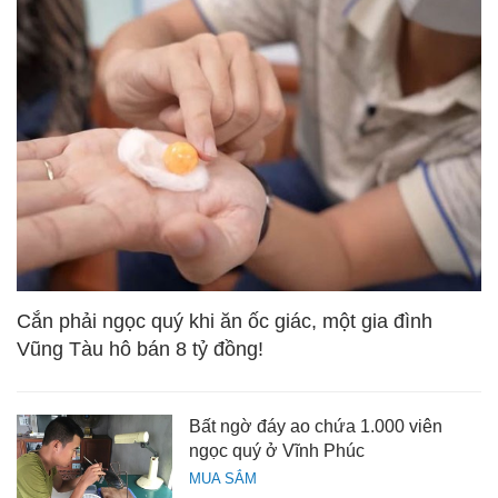
Cắn phải ngọc quý khi ăn ốc giác, một gia đình
Vũng Tàu hô bán 8 tỷ đồng!
Bất ngờ đáy ao chứa 1.000 viên
ngọc quý ở Vĩnh Phúc
MUA SẮM