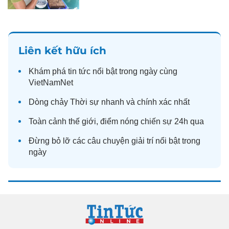
Liên kết hữu ích
Khám phá
tin tức
nổi bật trong ngày cùng
VietNamNet
Dòng chảy
Thời sự
nhanh và chính xác nhất
Toàn cảnh
thế giới
, điểm nóng chiến sự 24h qua
Đừng bỏ lỡ các câu chuyện
giải trí
nổi bật trong
ngày