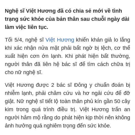
Nghệ sĩ Việt Hương đã có chia sẻ mới về tình
trạng sức khỏe của bản thân sau chuỗi ngày dài
làm việc liên tục.
Tối 5/4, nghệ sĩ
Việt Hương
khiến khán giả lo lắng
khi xác nhận nửa mặt phải bất ngờ bị lệch, cơ thể
xuất hiện cơn ớn lạnh. Khi phát hiện bất thường,
người thân đã liên hệ bác sĩ để tìm cách chữa trị
cho nữ nghệ sĩ.
Việt Hương được 2 bác sĩ Đông y chuẩn đoán bị
nhiễm lạnh, phải châm cứu và hơ ngải cứu để đỡ
giật. Nữ nghệ sĩ tiết lộ toàn thân phủ kín gần 50 cây
kim trong quá trình điều trị. Việt Hương trấn an
người hâm mộ rằng do phát hiện kịp thời nên không
ảnh hưởng quá nghiêm trọng đến sức khỏe.