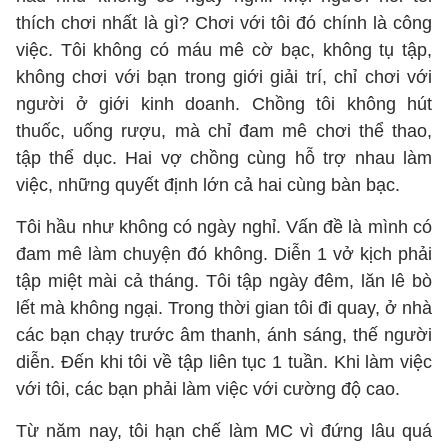
thích chơi nhất là gì? Chơi với tôi đó chính là công
việc. Tôi không có máu mê cờ bạc, không tụ tập,
không chơi với bạn trong giới giải trí, chỉ chơi với
người ở giới kinh doanh. Chồng tôi không hút
thuốc, uống rượu, mà chỉ đam mê chơi thể thao,
tập thể dục. Hai vợ chồng cùng hỗ trợ nhau làm
việc, những quyết định lớn cả hai cùng bàn bạc.
Tôi hầu như không có ngày nghỉ. Vấn đề là mình có
đam mê làm chuyện đó không. Diễn 1 vở kịch phải
tập miệt mài cả tháng. Tôi tập ngày đêm, lăn lê bò
lết mà không ngại. Trong thời gian tôi đi quay, ở nhà
các bạn chạy trước âm thanh, ánh sáng, thế người
diễn. Đến khi tôi về tập liên tục 1 tuần. Khi làm việc
với tôi, các bạn phải làm việc với cường độ cao.
Từ năm nay, tôi hạn chế làm MC vì đứng lâu quá