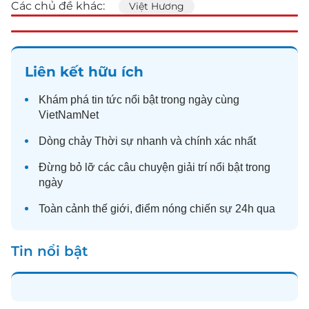
Các chủ đề khác:
Việt Hương
Liên kết hữu ích
Khám phá
tin tức
nổi bật trong ngày cùng
VietNamNet
Dòng chảy
Thời sự
nhanh và chính xác nhất
Đừng bỏ lỡ các câu chuyện
giải trí
nổi bật trong
ngày
Toàn cảnh
thế giới
, điểm nóng chiến sự 24h qua
Tin nổi bật