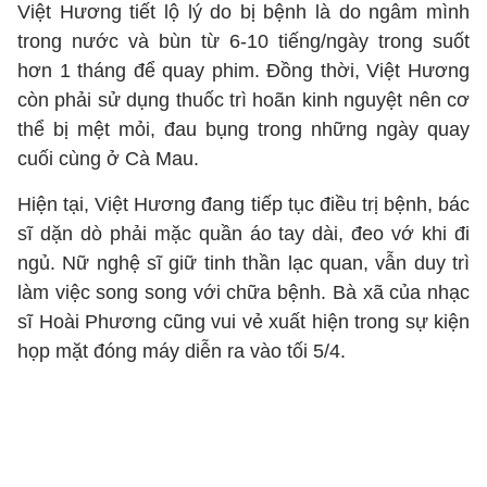
Việt Hương tiết lộ lý do bị bệnh là do ngâm mình
trong nước và bùn từ 6-10 tiếng/ngày trong suốt
hơn 1 tháng để quay phim. Đồng thời, Việt Hương
còn phải sử dụng thuốc trì hoãn kinh nguyệt nên cơ
thể bị mệt mỏi, đau bụng trong những ngày quay
cuối cùng ở Cà Mau.
Hiện tại, Việt Hương đang tiếp tục điều trị bệnh, bác
sĩ dặn dò phải mặc quần áo tay dài, đeo vớ khi đi
ngủ. Nữ nghệ sĩ giữ tinh thần lạc quan, vẫn duy trì
làm việc song song với chữa bệnh. Bà xã của nhạc
sĩ Hoài Phương cũng vui vẻ xuất hiện trong sự kiện
họp mặt đóng máy diễn ra vào tối 5/4.