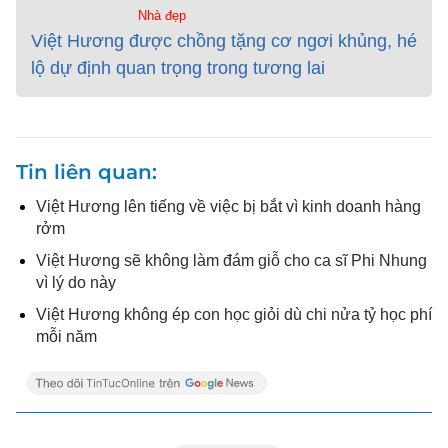
Nhà đẹp
Việt Hương được chồng tặng cơ ngơi khủng, hé
lộ dự định quan trọng trong tương lai
Tin liên quan
Việt Hương lên tiếng về việc bị bắt vì kinh doanh hàng
rởm
Việt Hương sẽ không làm đám giỗ cho ca sĩ Phi Nhung
vì lý do này
Việt Hương không ép con học giỏi dù chi nửa tỷ học phí
mỗi năm