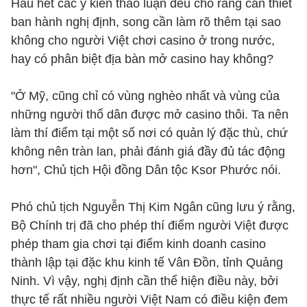
Hầu hết các ý kiến thảo luận đều cho rằng cần thiết
ban hành nghị định, song cần làm rõ thêm tại sao
không cho người Việt chơi casino ở trong nước,
hay có phân biệt địa bàn mở casino hay không?
"Ở Mỹ, cũng chỉ có vùng nghèo nhất và vùng của
những người thổ dân được mở casino thôi. Ta nên
làm thí điểm tại một số nơi có quản lý đặc thù, chứ
không nên tràn lan, phải đánh giá đầy đủ tác động
hơn", Chủ tịch Hội đồng Dân tộc Ksor Phước nói.
Phó chủ tịch Nguyễn Thị Kim Ngân cũng lưu ý rằng,
Bộ Chính trị đã cho phép thí điểm người Việt được
phép tham gia chơi tại điểm kinh doanh casino
thành lập tại đặc khu kinh tế Vân Đồn, tỉnh Quảng
Ninh. Vì vậy, nghị định cần thể hiện điều này, bởi
thực tế rất nhiều người Việt Nam có điều kiện đem