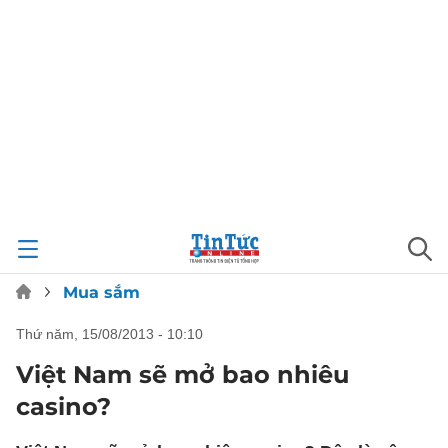
Mua sắm
thứ năm, 15/08/2013 - 10:10
Việt Nam sẽ mở bao nhiêu
casino?