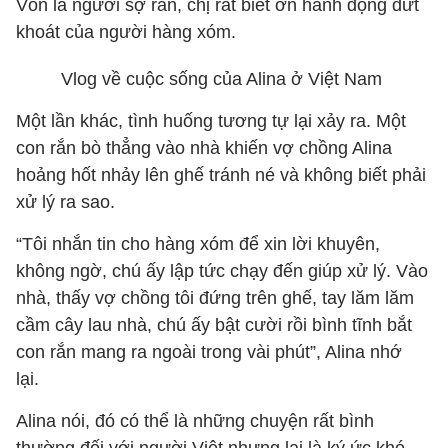
Vốn là người sợ rắn, chị rất biết ơn hành động dứt
khoát của người hàng xóm.
Vlog về cuộc sống của Alina ở Việt Nam
Một lần khác, tình huống tương tự lại xảy ra. Một
con rắn bò thẳng vào nhà khiến vợ chồng Alina
hoảng hốt nhảy lên ghế tránh né và không biết phải
xử lý ra sao.
“Tôi nhắn tin cho hàng xóm để xin lời khuyên,
không ngờ, chú ấy lập tức chạy đến giúp xử lý. Vào
nhà, thấy vợ chồng tôi đứng trên ghế, tay lăm lăm
cầm cây lau nhà, chú ấy bật cười rồi bình tĩnh bắt
con rắn mang ra ngoài trong vài phút”, Alina nhớ
lại.
Alina nói, đó có thể là những chuyện rất bình