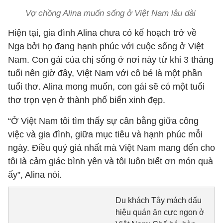
Vợ chồng Alina muốn sống ở Việt Nam lâu dài
Hiện tại, gia đình Alina chưa có kế hoạch trở về
Nga bởi họ đang hạnh phúc với cuộc sống ở Việt
Nam. Con gái của chị sống ở nơi này từ khi 3 tháng
tuổi nên giờ đây, Việt Nam với cô bé là một phần
tuổi thơ. Alina mong muốn, con gái sẽ có một tuổi
thơ trọn vẹn ở thành phố biển xinh đẹp.
“Ở Việt Nam tôi tìm thấy sự cân bằng giữa công
việc và gia đình, giữa mục tiêu và hạnh phúc mỗi
ngày. Điều quý giá nhất mà Việt Nam mang đến cho
tôi là cảm giác bình yên và tôi luôn biết ơn món quà
ấy”, Alina nói.
Du khách Tây mách dấu
hiệu quán ăn cực ngon ở