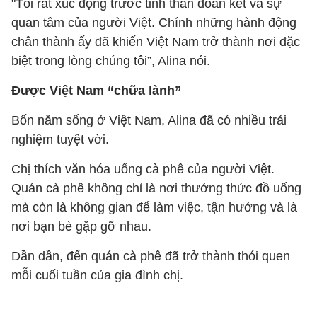
"Tôi rất xúc động trước tinh thần đoàn kết và sự
quan tâm của người Việt. Chính những hành động
chân thành ấy đã khiến Việt Nam trở thành nơi đặc
biệt trong lòng chúng tôi”, Alina nói.
Được Việt Nam “chữa lành”
Bốn năm sống ở Việt Nam, Alina đã có nhiều trải
nghiệm tuyệt vời.
Chị thích văn hóa uống cà phê của người Việt.
Quán cà phê không chỉ là nơi thưởng thức đồ uống
mà còn là không gian để làm việc, tận hưởng và là
nơi bạn bè gặp gỡ nhau.
Dần dần, đến quán cà phê đã trở thành thói quen
mỗi cuối tuần của gia đình chị.