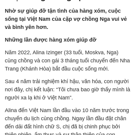
Nhờ sự giúp đỡ tận tình của hàng xóm, cuộc
sống tại Việt Nam của cặp vợ chồng Nga vui vẻ
và bình yên hơn.
Những lần được hàng xóm giúp đỡ
Năm 2022, Alina Izinger (33 tuổi, Moskva, Nga)
cùng chồng và con gái 3 tháng tuổi chuyển đến Nha
Trang (Khánh Hòa) bắt đầu cuộc sống mới.
Sau 4 năm trải nghiệm khí hậu, văn hóa, con người
nơi đây, chị kết luận: “Tôi chưa bao giờ thấy mình là
người xa lạ khi ở Việt Nam”.
Alina đến Việt Nam lần đầu vào 10 năm trước trong
chuyến du lịch cùng chồng. Ngay lần đầu đặt chân
đến dải đất hình chữ S, chị đã bị chinh phục bởi
thiên nhiên, ẩm thực và sự thân thiện của con