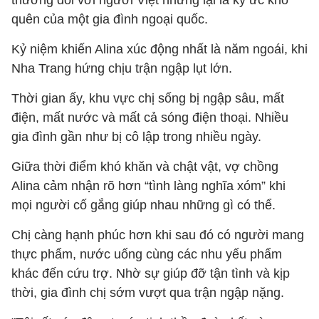
thường đối với người Việt nhưng lại là ký ức khó
quên của một gia đình ngoại quốc.
Kỷ niệm khiến Alina xúc động nhất là năm ngoái, khi
Nha Trang hứng chịu trận ngập lụt lớn.
Thời gian ấy, khu vực chị sống bị ngập sâu, mất
điện, mất nước và mất cả sóng điện thoại. Nhiều
gia đình gần như bị cô lập trong nhiều ngày.
Giữa thời điểm khó khăn và chật vật, vợ chồng
Alina cảm nhận rõ hơn “tình làng nghĩa xóm” khi
mọi người cố gắng giúp nhau những gì có thể.
Chị càng hạnh phúc hơn khi sau đó có người mang
thực phẩm, nước uống cùng các nhu yếu phẩm
khác đến cứu trợ. Nhờ sự giúp đỡ tận tình và kịp
thời, gia đình chị sớm vượt qua trận ngập nặng.