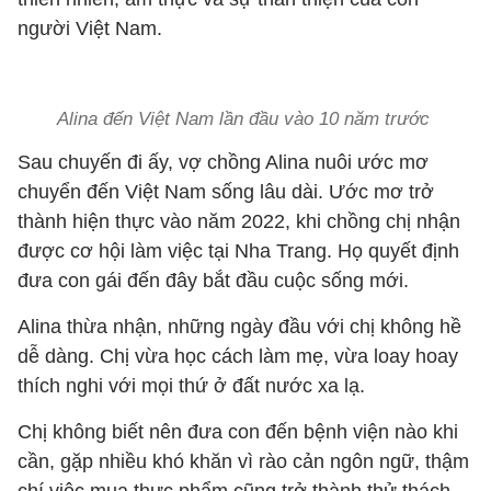
người Việt Nam.
Alina đến Việt Nam lần đầu vào 10 năm trước
Sau chuyến đi ấy, vợ chồng Alina nuôi ước mơ
chuyển đến Việt Nam sống lâu dài. Ước mơ trở
thành hiện thực vào năm 2022, khi chồng chị nhận
được cơ hội làm việc tại Nha Trang. Họ quyết định
đưa con gái đến đây bắt đầu cuộc sống mới.
Alina thừa nhận, những ngày đầu với chị không hề
dễ dàng. Chị vừa học cách làm mẹ, vừa loay hoay
thích nghi với mọi thứ ở đất nước xa lạ.
Chị không biết nên đưa con đến bệnh viện nào khi
cần, gặp nhiều khó khăn vì rào cản ngôn ngữ, thậm