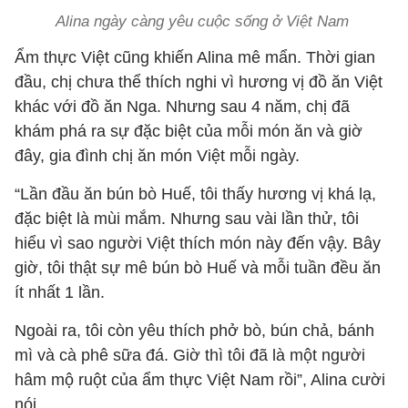
Alina ngày càng yêu cuộc sống ở Việt Nam
Ẩm thực Việt cũng khiến Alina mê mẩn. Thời gian
đầu, chị chưa thể thích nghi vì hương vị đồ ăn Việt
khác với đồ ăn Nga. Nhưng sau 4 năm, chị đã
khám phá ra sự đặc biệt của mỗi món ăn và giờ
đây, gia đình chị ăn món Việt mỗi ngày.
“Lần đầu ăn bún bò Huế, tôi thấy hương vị khá lạ,
đặc biệt là mùi mắm. Nhưng sau vài lần thử, tôi
hiểu vì sao người Việt thích món này đến vậy. Bây
giờ, tôi thật sự mê bún bò Huế và mỗi tuần đều ăn
ít nhất 1 lần.
Ngoài ra, tôi còn yêu thích phở bò, bún chả, bánh
mì và cà phê sữa đá. Giờ thì tôi đã là một người
hâm mộ ruột của ẩm thực Việt Nam rồi”, Alina cười
nói.