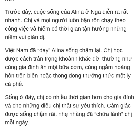
Trước đây, cuộc sống của Alina ở Nga diễn ra rất
nhanh. Chị và mọi người luôn bận rộn chạy theo
công việc và hiếm có thời gian tận hưởng những
niềm vui giản dị.
Việt Nam đã “dạy” Alina sống chậm lại. Chị học
được cách trân trọng khoảnh khắc đời thường như
cùng gia đình ăn một bữa cơm, cùng ngắm hoàng
hôn trên biển hoặc thong dong thưởng thức một ly
cà phê.
Sống ở đây, chị có nhiều thời gian hơn cho gia đình
và cho những điều chị thật sự yêu thích. Cảm giác
được sống chậm rãi, nhẹ nhàng đã “chữa lành” chị
mỗi ngày.