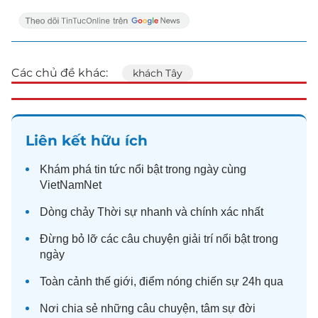
Các chủ đề khác:
khách Tây
Liên kết hữu ích
Khám phá
tin tức
nổi bật trong ngày cùng
VietNamNet
Dòng chảy
Thời sự
nhanh và chính xác nhất
Đừng bỏ lỡ các câu chuyện
giải trí
nổi bật trong
ngày
Toàn cảnh
thế giới
, điểm nóng chiến sự 24h qua
Nơi chia sẻ những câu chuyện,
tâm sự
đời