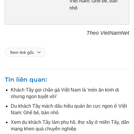
Việt Nam: Ghế bé, bàn
nhỏ
Theo VietNamNet
Xem link gốc
Tin liên quan
Khách Tây gọi chân gà Việt Nam là 'món ăn kinh dị
nhưng ngon tuyệt vời'
Du khách Tây mách dấu hiệu quán ăn cực ngon ở Việt
Nam: Ghế bé, bàn nhỏ
Xem du khách Tây làm phụ hồ, thợ xây ở miền Tây, dân
mạng khen quá chuyên nghiệp