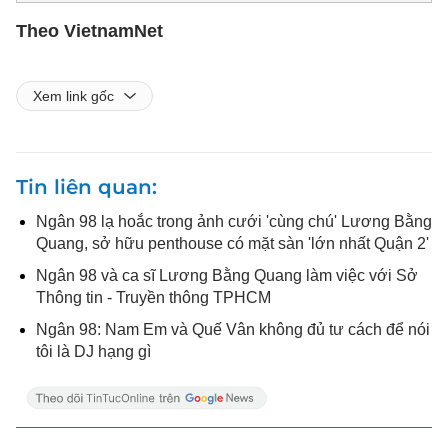
Theo VietnamNet
Xem link gốc
Tin liên quan
Ngân 98 lạ hoắc trong ảnh cưới 'cùng chú' Lương Bằng
Quang, sở hữu penthouse có mặt sàn 'lớn nhất Quận 2'
Ngân 98 và ca sĩ Lương Bằng Quang làm việc với Sở
Thông tin - Truyền thông TPHCM
Ngân 98: Nam Em và Quế Vân không đủ tư cách để nói
tôi là DJ hạng gì