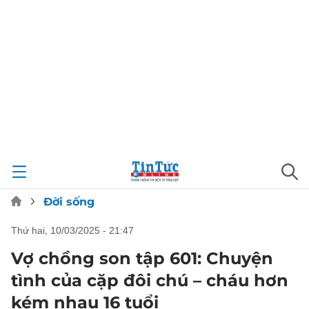
Đời sống
thứ hai, 10/03/2025 - 21:47
Vợ chồng son tập 601: Chuyện
tình của cặp đôi chú – cháu hơn
kém nhau 16 tuổi