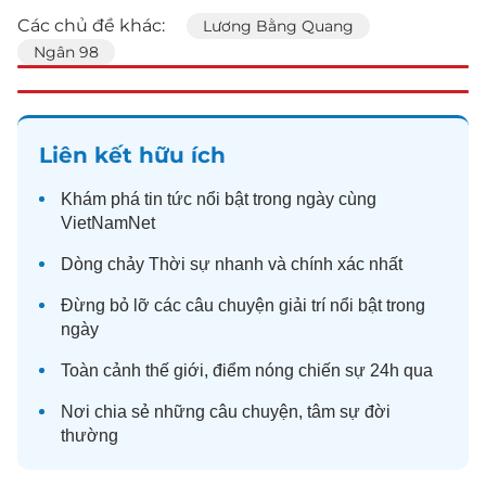
Các chủ đề khác:
Lương Bằng Quang
Ngân 98
Liên kết hữu ích
Khám phá
tin tức
nổi bật trong ngày cùng
VietNamNet
Dòng chảy
Thời sự
nhanh và chính xác nhất
Đừng bỏ lỡ các câu chuyện
giải trí
nổi bật trong
ngày
Toàn cảnh
thế giới
, điểm nóng chiến sự 24h qua
Nơi chia sẻ những câu chuyện,
tâm sự
đời
thường