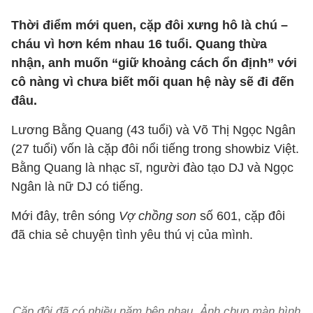
Thời điểm mới quen, cặp đôi xưng hô là chú –
cháu vì hơn kém nhau 16 tuổi. Quang thừa
nhận, anh muốn “giữ khoảng cách ổn định” với
cô nàng vì chưa biết mối quan hệ này sẽ đi đến
đâu.
Lương Bằng Quang (43 tuổi) và Võ Thị Ngọc Ngân
(27 tuổi) vốn là cặp đôi nổi tiếng trong showbiz Việt.
Bằng Quang là nhạc sĩ, người đào tạo DJ và Ngọc
Ngân là nữ DJ có tiếng.
Mới đây, trên sóng
Vợ chồng son
số 601, cặp đôi
đã chia sẻ chuyện tình yêu thú vị của mình.
Cặp đôi đã có nhiều năm bên nhau. Ảnh chụp màn hình