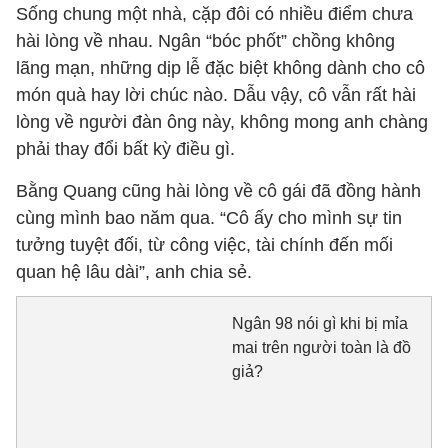
Sống chung một nhà, cặp đôi có nhiều điểm chưa
hài lòng về nhau. Ngân “bóc phốt” chồng không
lãng mạn, những dịp lễ đặc biệt không dành cho cô
món quà hay lời chúc nào. Dẫu vậy, cô vẫn rất hài
lòng về người đàn ông này, không mong anh chàng
phải thay đổi bất kỳ điều gì.
Bằng Quang cũng hài lòng về cô gái đã đồng hành
cùng mình bao năm qua. “Cô ấy cho mình sự tin
tưởng tuyệt đối, từ công việc, tài chính đến mối
quan hệ lâu dài”, anh chia sẻ.
Ngân 98 nói gì khi bị mỉa
mai trên người toàn là đồ
giả?