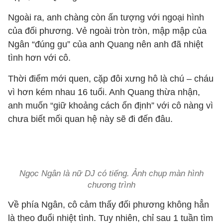
Ngoài ra, anh chàng còn ấn tượng với ngoại hình
của đối phương. Vẻ ngoài tròn tròn, mập mập của
Ngân “đúng gu” của anh Quang nên anh đã nhiệt
tình hơn với cô.
Thời điểm mới quen, cặp đôi xưng hô là chú – cháu
vì hơn kém nhau 16 tuổi. Anh Quang thừa nhận,
anh muốn “giữ khoảng cách ổn định” với cô nàng vì
chưa biết mối quan hệ này sẽ đi đến đâu.
Ngọc Ngân là nữ DJ có tiếng. Ảnh chụp màn hình
chương trình
Về phía Ngân, cô cảm thấy đối phương không hẳn
là theo đuổi nhiệt tình. Tuy nhiên, chỉ sau 1 tuần tìm