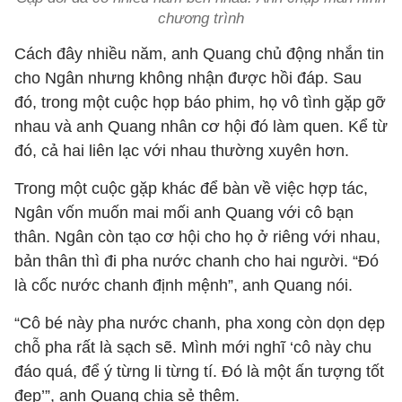
chương trình
Cách đây nhiều năm, anh Quang chủ động nhắn tin
cho Ngân nhưng không nhận được hồi đáp. Sau
đó, trong một cuộc họp báo phim, họ vô tình gặp gỡ
nhau và anh Quang nhân cơ hội đó làm quen. Kể từ
đó, cả hai liên lạc với nhau thường xuyên hơn.
Trong một cuộc gặp khác để bàn về việc hợp tác,
Ngân vốn muốn mai mối anh Quang với cô bạn
thân. Ngân còn tạo cơ hội cho họ ở riêng với nhau,
bản thân thì đi pha nước chanh cho hai người. “Đó
là cốc nước chanh định mệnh”, anh Quang nói.
“Cô bé này pha nước chanh, pha xong còn dọn dẹp
chỗ pha rất là sạch sẽ. Mình mới nghĩ ‘cô này chu
đáo quá, để ý từng li từng tí. Đó là một ấn tượng tốt
đẹp’”, anh Quang chia sẻ thêm.