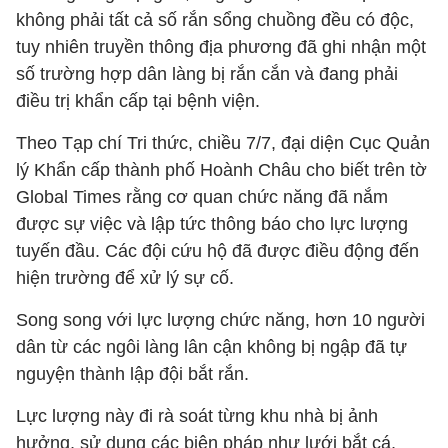
không phải tất cả số rắn sổng chuồng đều có độc,
tuy nhiên truyền thông địa phương đã ghi nhận một
số trường hợp dân làng bị rắn cắn và đang phải
điều trị khẩn cấp tại bệnh viện.
Theo Tạp chí Tri thức, chiều 7/7, đại diện Cục Quản
lý Khẩn cấp thành phố Hoành Châu cho biết trên tờ
Global Times rằng cơ quan chức năng đã nắm
được sự việc và lập tức thông báo cho lực lượng
tuyến đầu. Các đội cứu hộ đã được điều động đến
hiện trường để xử lý sự cố.
Song song với lực lượng chức năng, hơn 10 người
dân từ các ngôi làng lân cận không bị ngập đã tự
nguyện thành lập đội bắt rắn.
Lực lượng này đi rà soát từng khu nhà bị ảnh
hưởng, sử dụng các biện pháp như lưới bắt cá,