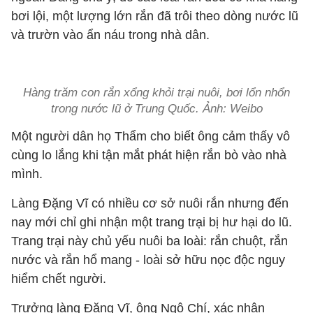
bơi lội, một lượng lớn rắn đã trôi theo dòng nước lũ
và trườn vào ẩn náu trong nhà dân.
Hàng trăm con rắn xổng khỏi trại nuôi, bơi lổn nhổn
trong nước lũ ở Trung Quốc. Ảnh: Weibo
Một người dân họ Thẩm cho biết ông cảm thấy vô
cùng lo lắng khi tận mắt phát hiện rắn bò vào nhà
mình.
Làng Đặng Vĩ có nhiều cơ sở nuôi rắn nhưng đến
nay mới chỉ ghi nhận một trang trại bị hư hại do lũ.
Trang trại này chủ yếu nuôi ba loài: rắn chuột, rắn
nước và rắn hổ mang - loài sở hữu nọc độc nguy
hiểm chết người.
Trưởng làng Đặng Vĩ, ông Ngô Chí, xác nhận