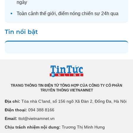
ngày
Toàn cảnh
thế giới
, điểm nóng chiến sự 24h qua
Tin nổi bật
TRANG THÔNG TIN ĐIỆN TỬ TỔNG HỢP CỦA CÔNG TY CỔ PHẦN
TRUYỀN THÔNG VIETNAMNET
Địa chỉ:
Tòa nhà C’land, số 156 ngõ Xã Đàn 2, Đống Đa, Hà Nội
Điện thoại:
094 388 8166
Email:
ttol@vietnamnet.vn
Chịu trách nhiệm nội dung:
Trương Thị Minh Hưng