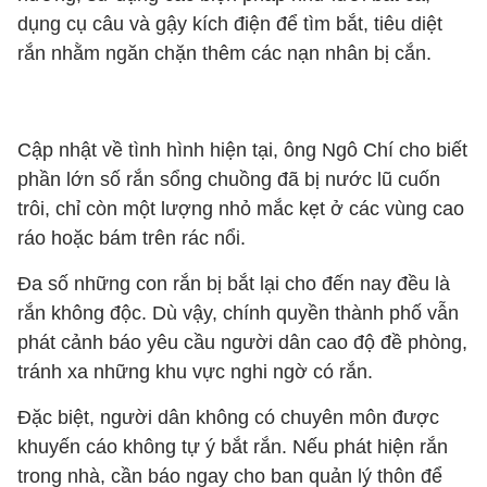
dụng cụ câu và gậy kích điện để tìm bắt, tiêu diệt
rắn nhằm ngăn chặn thêm các nạn nhân bị cắn.
Cập nhật về tình hình hiện tại, ông Ngô Chí cho biết
phần lớn số rắn sổng chuồng đã bị nước lũ cuốn
trôi, chỉ còn một lượng nhỏ mắc kẹt ở các vùng cao
ráo hoặc bám trên rác nổi.
Đa số những con rắn bị bắt lại cho đến nay đều là
rắn không độc. Dù vậy, chính quyền thành phố vẫn
phát cảnh báo yêu cầu người dân cao độ đề phòng,
tránh xa những khu vực nghi ngờ có rắn.
Đặc biệt, người dân không có chuyên môn được
khuyến cáo không tự ý bắt rắn. Nếu phát hiện rắn
trong nhà, cần báo ngay cho ban quản lý thôn để