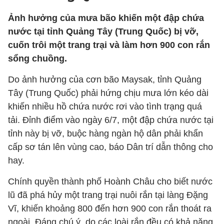
Ảnh hưởng của mưa bão khiến một đập chứa
nước tại tỉnh Quảng Tây (Trung Quốc) bị vỡ,
cuốn trôi một trang trại và làm hơn 900 con rắn
sổng chuồng.
Do ảnh hưởng của cơn bão Maysak, tỉnh Quảng
Tây (Trung Quốc) phải hứng chịu mưa lớn kéo dài
khiến nhiều hồ chứa nước rơi vào tình trạng quá
tải. Đỉnh điểm vào ngày 6/7, một đập chứa nước tại
tỉnh này bị vỡ, buộc hàng ngàn hộ dân phải khẩn
cấp sơ tán lên vùng cao, báo Dân trí dẫn thông cho
hay.
Chính quyền thành phố Hoành Châu cho biết nước
lũ đã phá hủy một trang trại nuôi rắn tại làng Đặng
Vĩ, khiến khoảng 800 đến hơn 900 con rắn thoát ra
ngoài. Đáng chú ý, do các loài rắn đều có khả năng