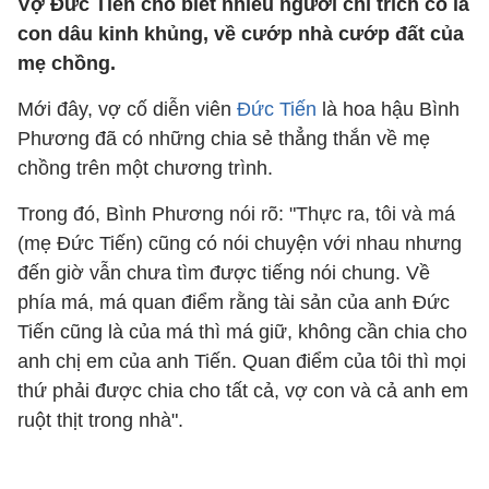
Vợ Đức Tiến cho biết nhiều người chỉ trích cô là
con dâu kinh khủng, về cướp nhà cướp đất của
mẹ chồng.
Mới đây, vợ cố diễn viên
Đức Tiến
là hoa hậu Bình
Phương đã có những chia sẻ thẳng thắn về mẹ
chồng trên một chương trình.
Trong đó, Bình Phương nói rõ: "Thực ra, tôi và má
(mẹ Đức Tiến) cũng có nói chuyện với nhau nhưng
đến giờ vẫn chưa tìm được tiếng nói chung. Về
phía má, má quan điểm rằng tài sản của anh Đức
Tiến cũng là của má thì má giữ, không cần chia cho
anh chị em của anh Tiến. Quan điểm của tôi thì mọi
thứ phải được chia cho tất cả, vợ con và cả anh em
ruột thịt trong nhà".