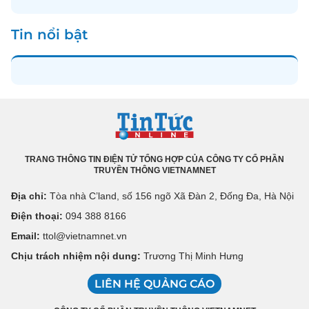
Tin nổi bật
TRANG THÔNG TIN ĐIỆN TỬ TỔNG HỢP CỦA CÔNG TY CỔ PHẦN
TRUYỀN THÔNG VIETNAMNET
Địa chỉ:
Tòa nhà C’land, số 156 ngõ Xã Đàn 2, Đống Đa, Hà Nội
Điện thoại:
094 388 8166
Email:
ttol@vietnamnet.vn
Chịu trách nhiệm nội dung:
Trương Thị Minh Hưng
LIÊN HỆ QUẢNG CÁO