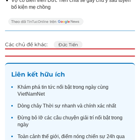
Vợ cố diễn viên Đức Tiến chia sẻ gây chú ý sau tuyên
bố kiện mẹ chồng
Các chủ đề khác:
Đức Tiến
Liên kết hữu ích
Khám phá
tin tức
nổi bật trong ngày cùng
VietNamNet
Dòng chảy
Thời sự
nhanh và chính xác nhất
Đừng bỏ lỡ các câu chuyện
giải trí
nổi bật trong
ngày
Toàn cảnh
thế giới
, điểm nóng chiến sự 24h qua