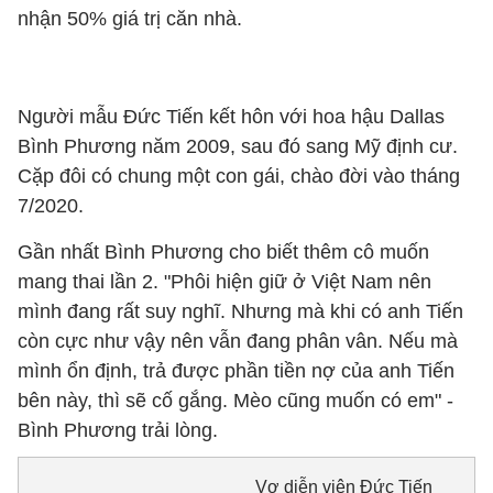
nhận 50% giá trị căn nhà.
Người mẫu Đức Tiến kết hôn với hoa hậu Dallas
Bình Phương năm 2009, sau đó sang Mỹ định cư.
Cặp đôi có chung một con gái, chào đời vào tháng
7/2020.
Gần nhất Bình Phương cho biết thêm cô muốn
mang thai lần 2. "Phôi hiện giữ ở Việt Nam nên
mình đang rất suy nghĩ. Nhưng mà khi có anh Tiến
còn cực như vậy nên vẫn đang phân vân. Nếu mà
mình ổn định, trả được phần tiền nợ của anh Tiến
bên này, thì sẽ cố gắng. Mèo cũng muốn có em" -
Bình Phương trải lòng.
Vợ diễn viên Đức Tiến