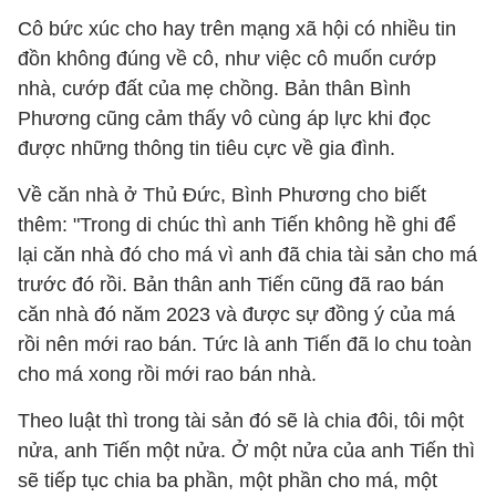
Cô bức xúc cho hay trên mạng xã hội có nhiều tin
đồn không đúng về cô, như việc cô muốn cướp
nhà, cướp đất của mẹ chồng. Bản thân Bình
Phương cũng cảm thấy vô cùng áp lực khi đọc
được những thông tin tiêu cực về gia đình.
Về căn nhà ở Thủ Đức, Bình Phương cho biết
thêm: "Trong di chúc thì anh Tiến không hề ghi để
lại căn nhà đó cho má vì anh đã chia tài sản cho má
trước đó rồi. Bản thân anh Tiến cũng đã rao bán
căn nhà đó năm 2023 và được sự đồng ý của má
rồi nên mới rao bán. Tức là anh Tiến đã lo chu toàn
cho má xong rồi mới rao bán nhà.
Theo luật thì trong tài sản đó sẽ là chia đôi, tôi một
nửa, anh Tiến một nửa. Ở một nửa của anh Tiến thì
sẽ tiếp tục chia ba phần, một phần cho má, một