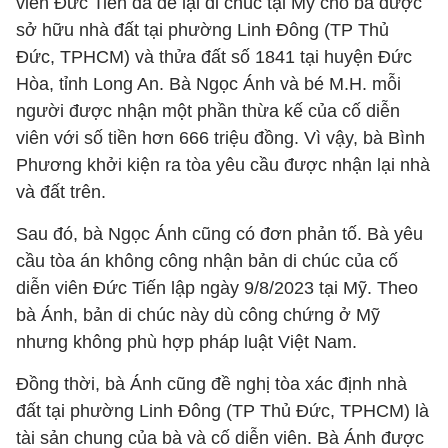
viên Đức Tiến đã để lại di chúc tại Mỹ cho bà được
sở hữu nhà đất tại phường Linh Đông (TP Thủ
Đức, TPHCM) và thửa đất số 1841 tại huyện Đức
Hòa, tỉnh Long An. Bà Ngọc Ánh và bé M.H. mỗi
người được nhận một phần thừa kế của cố diễn
viên với số tiền hơn 666 triệu đồng. Vì vậy, bà Bình
Phương khởi kiện ra tòa yêu cầu được nhận lại nhà
và đất trên.
Sau đó, bà Ngọc Ánh cũng có đơn phản tố. Bà yêu
cầu tòa án không công nhận bản di chúc của cố
diễn viên Đức Tiến lập ngày 9/8/2023 tại Mỹ. Theo
bà Ánh, bản di chúc này dù công chứng ở Mỹ
nhưng không phù hợp pháp luật Việt Nam.
Đồng thời, bà Ánh cũng đề nghị tòa xác định nhà
đất tại phường Linh Đông (TP Thủ Đức, TPHCM) là
tài sản chung của bà và cố diễn viên. Bà Ánh được