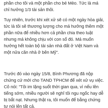
phần cho tôi và một phần cho bé Mèo. Tức là má
chỉ hưởng 1/3 tài sản thôi.
Tuy nhiên, trước khi xét xử sẽ có một ngày hòa giải,
tức là tôi sẽ thương lượng cho má hưởng thêm một
phần nữa để nhiều hơn cả phần chia theo luật
nhưng má không chịu với con số đó. Má muốn
hưởng hết toàn bộ tài sản nhà đất ở Việt Nam và
một nửa căn nhà ở bên Mỹ".
Trước đó vào ngày 15/8, Bình Phương đã nộp
chứng cứ mới cho TAND TPHCM để xét xử vụ việc.
Cô nói: "Tôi im lặng suốt thời gian qua, vì nếu lên
tiếng sớm, nhiều người sẽ nghĩ tôi ngu ngốc hay dễ
bị bắt nạt. Nhưng thật ra, tôi muốn để bằng chứng
tự nói lên tất cả.