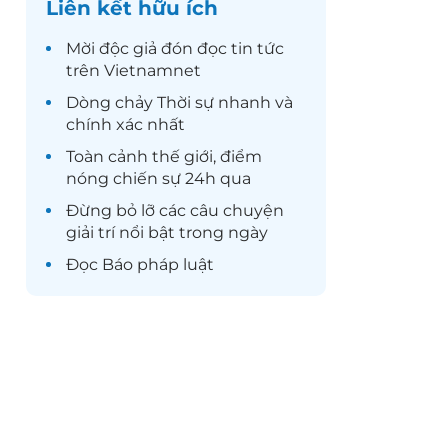
Liên kết hữu ích
Mời độc giả đón đọc
tin tức
trên Vietnamnet
Dòng chảy
Thời sự
nhanh và
chính xác nhất
Toàn cảnh
thế giới
, điểm
nóng chiến sự 24h qua
Đừng bỏ lỡ các câu chuyện
giải trí
nổi bật trong ngày
Đọc
Báo pháp luật