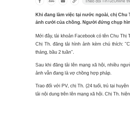
Khi đang làm việc tại nước ngoài, chị Chu
ảnh cưới của chồng. Người đứng chụp hình 
Mới đây, tài khoản Facebook có tên Chu Thị T
Chị Th. đăng tải hình ảnh kèm chú thích: 
tháng, bầu 2 tuần".
Sau khi đăng tải lên mạng xã hội, nhiều ngườ
ảnh vẫn đang là vợ chồng hợp pháp.
Trao đổi với PV, chị Th. (24 tuổi, trú tại hu
tải nội dung trên lên mạng xã hội. Chị Th. hiệ