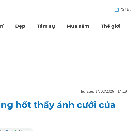
Sự k
rí
Đẹp
Tâm sự
Mua sắm
Thế giới
thứ sáu, 14/02/2025 - 14:19
ảng hốt thấy ảnh cưới của