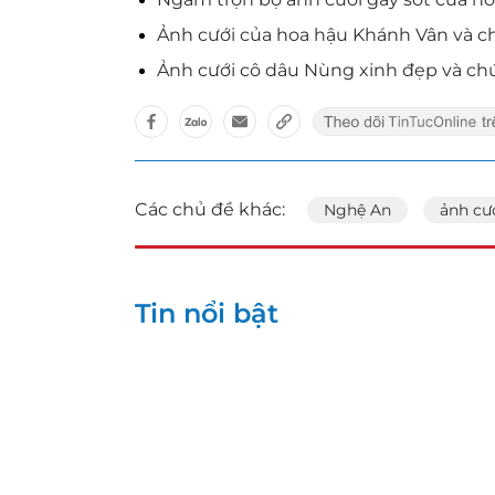
Ảnh cưới của hoa hậu Khánh Vân và c
Ảnh cưới cô dâu Nùng xinh đẹp và chú
Các chủ đề khác:
Nghệ An
ảnh cư
Tin nổi bật