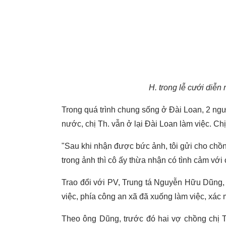
H. trong lễ cưới diễn
Trong quá trình chung sống ở Đài Loan, 2 ngư
nước, chị Th. vẫn ở lại Đài Loan làm việc. Chị
"Sau khi nhận được bức ảnh, tôi gửi cho chồng 
trong ảnh thì cô ấy thừa nhận có tình cảm với
Trao đổi với PV, Trung tá Nguyễn Hữu Dũng,
việc, phía công an xã đã xuống làm việc, xác 
Theo ông Dũng, trước đó hai vợ chồng chị 