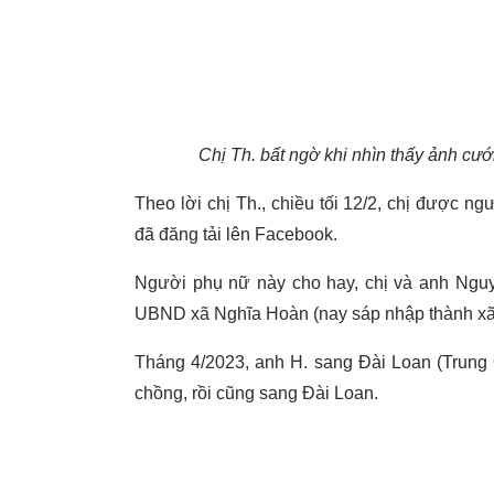
Chị Th. bất ngờ khi nhìn thấy ảnh cư
Theo lời chị Th., chiều tối 12/2, chị được n
đã đăng tải lên Facebook.
Người phụ nữ này cho hay, chị và anh Nguyễ
UBND xã Nghĩa Hoàn (nay sáp nhập thành xã
Tháng 4/2023, anh H. sang Đài Loan (Trung 
chồng, rồi cũng sang Đài Loan.