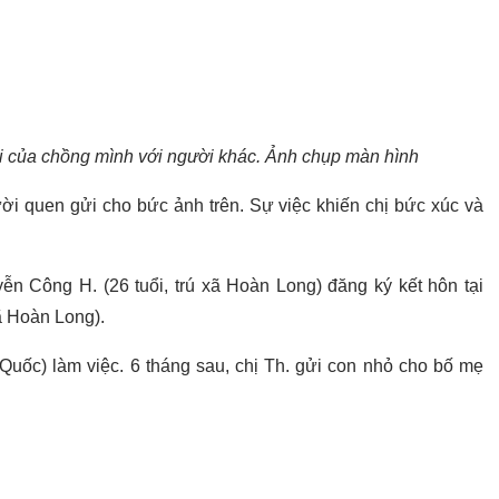
ới của chồng mình với người khác. Ảnh chụp màn hình
gười quen gửi cho bức ảnh trên. Sự việc khiến chị bức xúc và
n Công H. (26 tuổi, trú xã Hoàn Long) đăng ký kết hôn tại
 Hoàn Long).
Quốc) làm việc. 6 tháng sau, chị Th. gửi con nhỏ cho bố mẹ