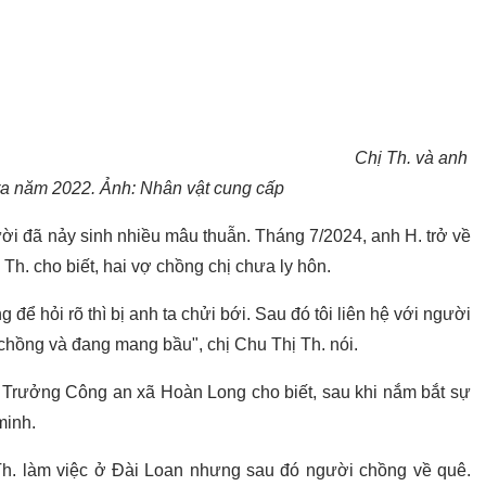
Chị Th. và anh
 ra năm 2022. Ảnh: Nhân vật cung cấp
ời đã nảy sinh nhiều mâu thuẫn. Tháng 7/2024, anh H. trở về
 Th. cho biết, hai vợ chồng chị chưa ly hôn.
để hỏi rõ thì bị anh ta chửi bới. Sau đó tôi liên hệ với người
 chồng và đang mang bầu", chị Chu Thị Th. nói.
 Trưởng Công an xã Hoàn Long cho biết, sau khi nắm bắt sự
minh.
Th. làm việc ở Đài Loan nhưng sau đó người chồng về quê.