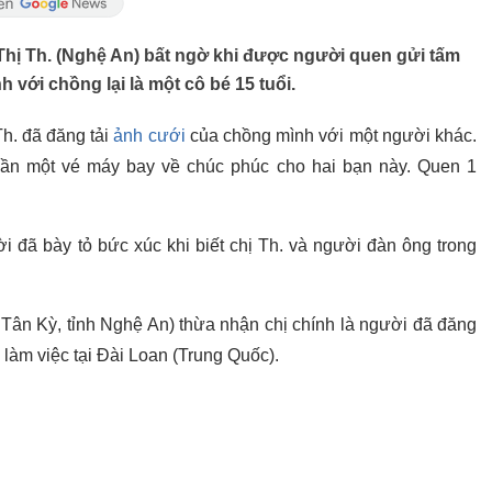
 Thị Th. (Nghệ An) bất ngờ khi được người quen gửi tấm
với chồng lại là một cô bé 15 tuổi.
h. đã đăng tải
ảnh cưới
của chồng mình với một người khác.
"Cần một vé máy bay về chúc phúc cho hai bạn này. Quen 1
i đã bày tỏ bức xúc khi biết chị Th. và người đàn ông trong
yện Tân Kỳ, tỉnh Nghệ An) thừa nhận chị chính là người đã đăng
n làm việc tại Đài Loan (Trung Quốc).