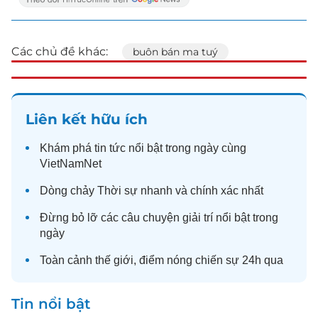
Các chủ đề khác:
buôn bán ma tuý
Liên kết hữu ích
Khám phá
tin tức
nổi bật trong ngày cùng
VietNamNet
Dòng chảy
Thời sự
nhanh và chính xác nhất
Đừng bỏ lỡ các câu chuyện
giải trí
nổi bật trong
ngày
Toàn cảnh
thế giới
, điểm nóng chiến sự 24h qua
Tin nổi bật