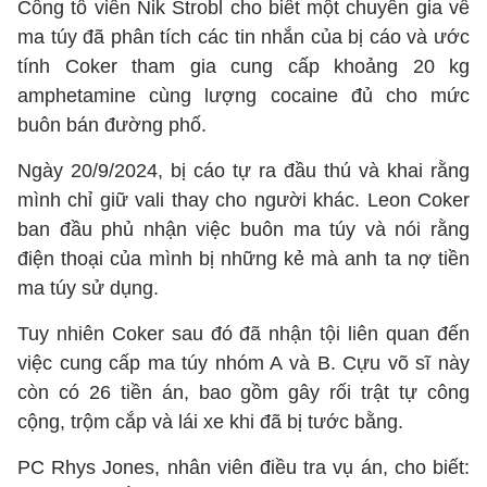
Công tố viên Nik Strobl cho biết một chuyên gia về
ma túy đã phân tích các tin nhắn của bị cáo và ước
tính Coker tham gia cung cấp khoảng 20 kg
amphetamine cùng lượng cocaine đủ cho mức
buôn bán đường phố.
Ngày 20/9/2024, bị cáo tự ra đầu thú và khai rằng
mình chỉ giữ vali thay cho người khác. Leon Coker
ban đầu phủ nhận việc buôn ma túy và nói rằng
điện thoại của mình bị những kẻ mà anh ta nợ tiền
ma túy sử dụng.
Tuy nhiên Coker sau đó đã nhận tội liên quan đến
việc cung cấp ma túy nhóm A và B. Cựu võ sĩ này
còn có 26 tiền án, bao gồm gây rối trật tự công
cộng, trộm cắp và lái xe khi đã bị tước bằng.
PC Rhys Jones, nhân viên điều tra vụ án, cho biết: