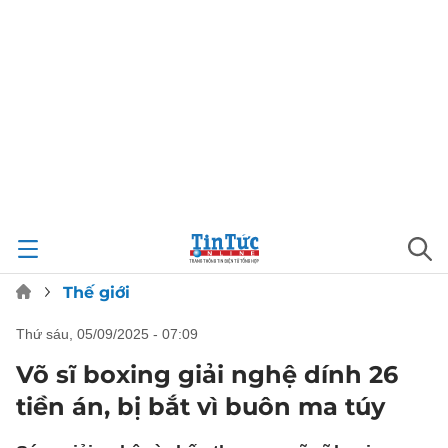
Thế giới
thứ sáu, 05/09/2025 - 07:09
Võ sĩ boxing giải nghệ dính 26
tiền án, bị bắt vì buôn ma túy