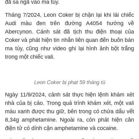
đã sa ngã vào ma túy.
Tháng 7/2024, Leon Coker bị chặn lại khi lái chiếc
Audi màu đen trên đường A4054 hướng về
Abercynon. Cánh sát đã tịch thu điện thoại của
Coker và phát hiện tin nhắn liên quan đến buôn bán
ma túy, cũng như video ghi lại hình ảnh bột trắng
trong một chiếc vali.
Leon Coker bị phạt 59 tháng tù
Ngày 11/9/2024, cảnh sát thực hiện lệnh khám xét
nhà của bị cáo. Trong quá trình khám xét, một vali
màu xanh được thu giữ, bên trong có chứa dấu vết
8,34g amphetamine. Ngoài ra, còn phát hiện cân
điện tử có dính cặn amphetamine và cocaine.