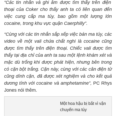
“Các tin nhắn và ghi âm được tìm thấy trên điện
thoại của Coker cho thấy anh ta có liên quan đến
việc cung cấp ma túy, bao gồm một lượng lớn
cocaine, trong khu vực quận Caerphilly”.
“Cùng với các tin nhắn sắp xếp việc bán ma túy, các
video về một vali chứa chất nghi là cocaine cũng
được tìm thấy trên điện thoại. Chiếc vali được tìm
thấy tại địa chỉ của anh ta sau một lệnh khám xét và
mặc dù trống khi được phát hiện, nhưng bên trong
có cặn bột trắng. Cặn này, cùng với các cân điện tử
cũng dính cặn, đã được xét nghiệm và cho kết quả
dương tính với cocaine và amphetamine”,
PC Rhys
Jones nói thêm.
Một hoa hậu bị bắt vì vận
chuyển ma túy