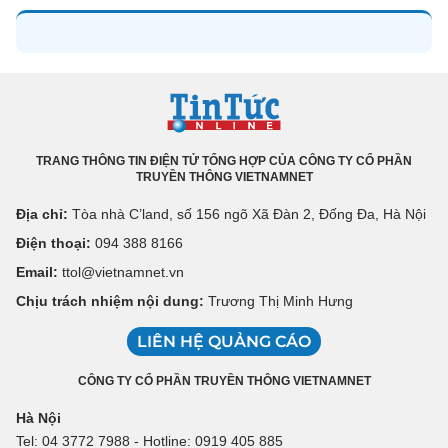
TRANG THÔNG TIN ĐIỆN TỬ TỔNG HỢP CỦA CÔNG TY CỔ PHẦN
TRUYỀN THÔNG VIETNAMNET
Địa chỉ:
Tòa nhà C’land, số 156 ngõ Xã Đàn 2, Đống Đa, Hà Nội
Điện thoại:
094 388 8166
Email:
ttol@vietnamnet.vn
Chịu trách nhiệm nội dung:
Trương Thị Minh Hưng
LIÊN HỆ QUẢNG CÁO
CÔNG TY CỔ PHẦN TRUYỀN THÔNG VIETNAMNET
Hà Nội
Tel: 04 3772 7988 - Hotline: 0919 405 885