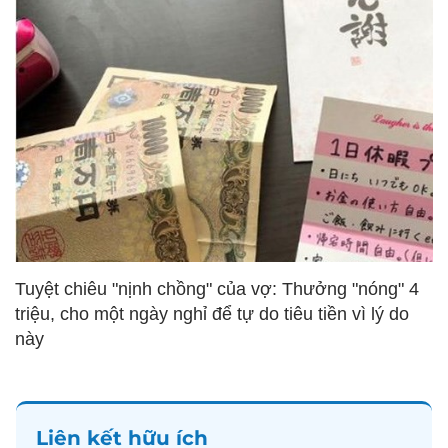
Tuyệt chiêu "nịnh chồng" của vợ: Thưởng "nóng" 4
triệu, cho một ngày nghỉ để tự do tiêu tiền vì lý do
này
Liên kết hữu ích