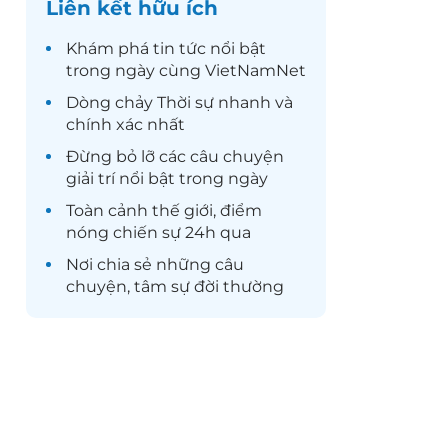
Liên kết hữu ích
Khám phá
tin tức
nổi bật
trong ngày cùng VietNamNet
Dòng chảy
Thời sự
nhanh và
chính xác nhất
Đừng bỏ lỡ các câu chuyện
giải trí
nổi bật trong ngày
Toàn cảnh
thế giới
, điểm
nóng chiến sự 24h qua
Nơi chia sẻ những câu
chuyện,
tâm sự
đời thường