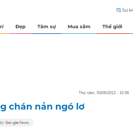
Sự k
rí
Đẹp
Tâm sự
Mua sắm
Thế giới
thứ năm, 03/05/2012 - 15:08
g chán nản ngó lơ