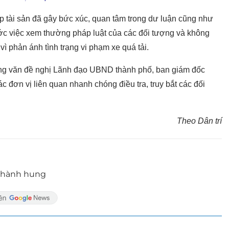
p tài sản đã gây bức xúc, quan tâm trong dư luận cũng như
ớc việc xem thường pháp luật của các đối tượng và không
vì phản ánh tình trạng vi phạm xe quá tải.
g văn đề nghị Lãnh đạo UBND thành phố, ban giám đốc
đơn vị liên quan nhanh chóng điều tra, truy bắt các đối
Theo Dân trí
ị hành hung