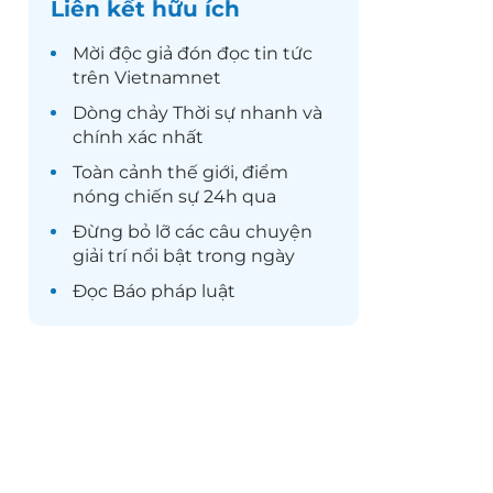
Liên kết hữu ích
Mời độc giả đón đọc
tin tức
trên Vietnamnet
Dòng chảy
Thời sự
nhanh và
chính xác nhất
Toàn cảnh
thế giới
, điểm
nóng chiến sự 24h qua
Đừng bỏ lỡ các câu chuyện
giải trí
nổi bật trong ngày
Đọc
Báo pháp luật