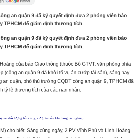
công an quận 9 đã ký quyết định đưa 2 phóng viên báo
 y TPHCM để giám định thương tích.
công an quận 9 đã ký quyết định đưa 2 phóng viên báo
 y TPHCM để giám định thương tích.
h Hoàng của báo Giao thông (thuộc Bộ GTVT, văn phòng phía
p (công an quận 9 đã khởi tố vụ án cướp tài sản), sáng nay
ng an quận, phó thủ trưởng CQĐT công an quận 9, TPHCM đã
h tỷ lệ thương tích của các nạn nhân.
 các đối tượng tấn công, cướp tài sản khi đang tác nghiệp.
M) cho biết: Sáng cùng ngày, 2 PV Vĩnh Phú và Linh Hoàng