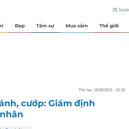
Sự k
rí
Đẹp
Tâm sự
Mua sắm
Thế giới
thứ hai, 15/06/2015 - 15:26
đánh, cướp: Giám định
 nhân