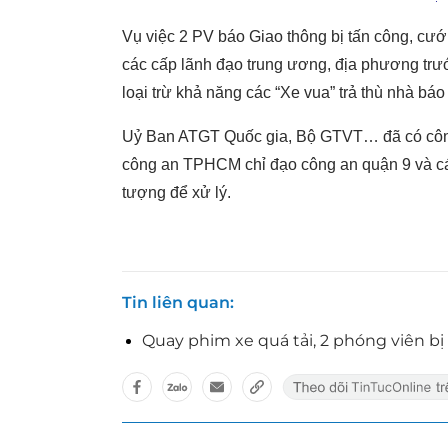
Vụ việc 2 PV báo Giao thông bị tấn công, cướ
các cấp lãnh đạo trung ương, địa phương trư
loại trừ khả năng các “Xe vua” trả thù nhà báo 
Uỷ Ban ATGT Quốc gia, Bộ GTVT… đã có côn
công an TPHCM chỉ đạo công an quận 9 và các 
tượng để xử lý.
Tin liên quan
Quay phim xe quá tải, 2 phóng viên b