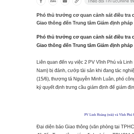
Phó thủ trưởng cơ quan cảnh sát điều tra 
Giao thông đến Trung tâm Giám định pháp
Phó thủ trưởng cơ quan cảnh sát điều tra 
Giao thông đến Trung tâm Giám định pháp
Liên quan đến vụ việc 2 PV Vĩnh Phú và Lin
Nam) bị đánh, cướp tài sản khi đang tác nghiệ
(15/6), thượng tá Nguyễn Minh Luân, phó cô
ký quyết định trưng cầu giám định để giám địn
PV Linh Hoàng (trái) và Vĩnh Phú bị
Đại diện báo Giao thông (văn phòng tại TPHC