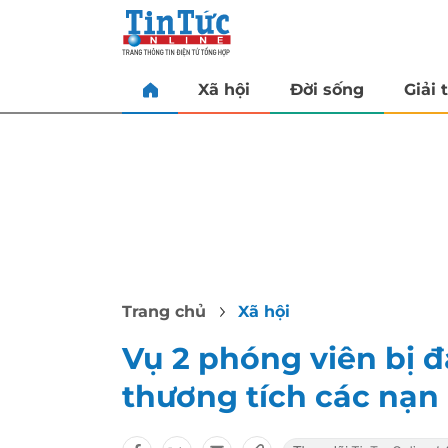
Xã hội
Đời sống
Giải t
Trang chủ
Xã hội
Vụ 2 phóng viên bị 
thương tích các nạn