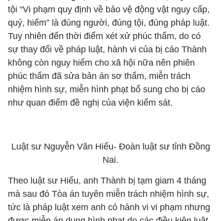
tội “Vi phạm quy định về bảo vệ động vật nguy cấp,
quý, hiếm” là đúng người, đúng tội, đúng pháp luật.
Tuy nhiên đến thời điểm xét xử phúc thẩm, do có
sự thay đổi về pháp luật, hành vi của bị cáo Thành
không còn nguy hiểm cho xã hội nữa nên phiên
phúc thẩm đã sửa bản án sơ thẩm, miễn trách
nhiệm hình sự, miễn hình phạt bổ sung cho bị cáo
như quan điểm đề nghị của viện kiểm sát.
Luật sư Nguyễn Văn Hiếu- Đoàn luật sư tỉnh Đồng
Nai.
Theo luật sư Hiếu, anh Thành bị tạm giam 4 tháng
mà sau đó Tòa án tuyên miễn trách nhiệm hình sự,
tức là pháp luật xem anh có hành vi vi phạm nhưng
được miễn áp dụng hình phạt do các điều kiện luật