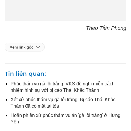
Theo Tiền Phong
Xem link gốc
Tin liên quan
Phúc thẩm vụ gà lôi trắng: VKS đề nghị miễn trách
nhiệm hình sự với bị cáo Thái Khắc Thành
Xét xử phúc thẩm vụ gà lôi trắng: Bị cáo Thái Khắc
Thành đã có mặt tại tòa
Hoãn phiên xử phúc thẩm vụ án 'gà lôi trắng' ở Hưng
Yên