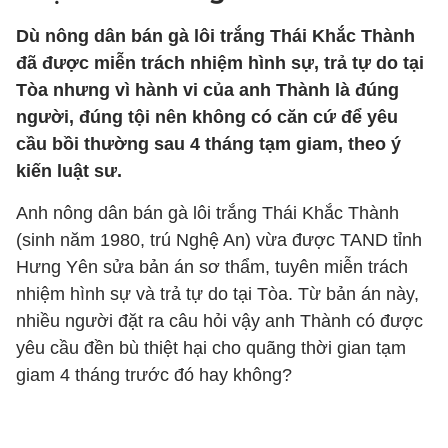
Dù nông dân bán gà lôi trắng Thái Khắc Thành
đã được miễn trách nhiệm hình sự, trả tự do tại
Tòa nhưng vì hành vi của anh Thành là đúng
người, đúng tội nên không có căn cứ để yêu
cầu bồi thường sau 4 tháng tạm giam, theo ý
kiến luật sư.
Anh nông dân bán gà lôi trắng Thái Khắc Thành
(sinh năm 1980, trú Nghệ An) vừa được TAND tỉnh
Hưng Yên sửa bản án sơ thẩm, tuyên miễn trách
nhiệm hình sự và trả tự do tại Tòa. Từ bản án này,
nhiều người đặt ra câu hỏi vậy anh Thành có được
yêu cầu đền bù thiệt hại cho quãng thời gian tạm
giam 4 tháng trước đó hay không?