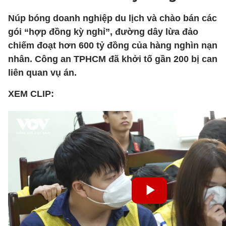
Núp bóng doanh nghiệp du lịch và chào bán các
gói “hợp đồng kỳ nghỉ”, đường dây lừa đảo
chiếm đoạt hơn 600 tỷ đồng của hàng nghìn nạn
nhân. Công an TPHCM đã khởi tố gần 200 bị can
liên quan vụ án.
XEM CLIP: