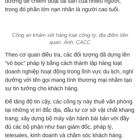
dưỡng để chiếm đoạt tài sản của nhiều người,
trong đó phần lớn nạn nhân là người cao tuổi.
Công an khám xét hàng loạt công ty, địa điểm liên
quan. Ảnh: CACC
Theo cơ quan điều tra, các đối tượng đã dựng lên
“vỏ bọc” pháp lý bằng cách thành lập hàng loạt
doanh nghiệp hoạt động trong lĩnh vực du lịch, nghỉ
dưỡng với tên gọi mang tính thương mại nhằm tạo
sự tin tưởng cho khách hàng.
Để tăng độ tin cậy, các công ty này thuê văn phòng
tại những vị trí đắc địa, đầu tư cơ sở vật chất khang
trang, xây dựng bộ máy vận hành bài bản với đầy
đủ các bộ phận như ban giám đốc, pháp lý,
telesales, kinh doanh và chăm sóc khách hàng.