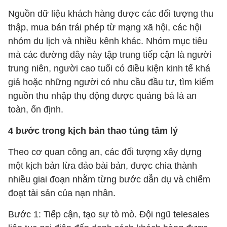
Nguồn dữ liệu khách hàng được các đối tượng thu
thập, mua bán trái phép từ mạng xã hội, các hội
nhóm du lịch và nhiều kênh khác. Nhóm mục tiêu
mà các đường dây này tập trung tiếp cận là người
trung niên, người cao tuổi có điều kiện kinh tế khá
giả hoặc những người có nhu cầu đầu tư, tìm kiếm
nguồn thu nhập thụ động được quảng bá là an
toàn, ổn định.
4 bước trong kịch bản thao túng tâm lý
Theo cơ quan công an, các đối tượng xây dựng
một kịch bản lừa đảo bài bản, được chia thành
nhiều giai đoạn nhằm từng bước dẫn dụ và chiếm
đoạt tài sản của nạn nhân.
Bước 1: Tiếp cận, tạo sự tò mò. Đội ngũ telesales