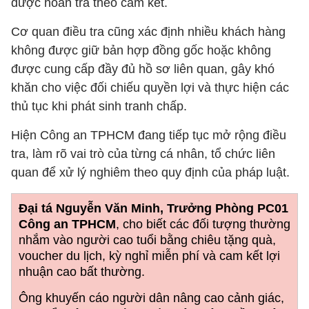
được hoàn trả theo cam kết.
Cơ quan điều tra cũng xác định nhiều khách hàng
không được giữ bản hợp đồng gốc hoặc không
được cung cấp đầy đủ hồ sơ liên quan, gây khó
khăn cho việc đối chiếu quyền lợi và thực hiện các
thủ tục khi phát sinh tranh chấp.
Hiện Công an TPHCM đang tiếp tục mở rộng điều
tra, làm rõ vai trò của từng cá nhân, tổ chức liên
quan để xử lý nghiêm theo quy định của pháp luật.
Đại tá Nguyễn Văn Minh, Trưởng Phòng PC01
Công an TPHCM
, cho biết các đối tượng thường
nhắm vào người cao tuổi bằng chiêu tặng quà,
voucher du lịch, kỳ nghỉ miễn phí và cam kết lợi
nhuận cao bất thường.
Ông khuyến cáo người dân nâng cao cảnh giác,