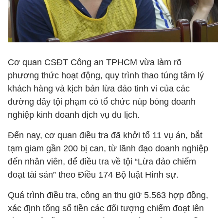
Cơ quan CSĐT Công an TPHCM vừa làm rõ
phương thức hoạt động, quy trình thao túng tâm lý
khách hàng và kịch bản lừa đảo tinh vi của các
đường dây tội phạm có tổ chức núp bóng doanh
nghiệp kinh doanh dịch vụ du lịch.
Đến nay, cơ quan điều tra đã khởi tố 11 vụ án, bắt
tạm giam gần 200 bị can, từ lãnh đạo doanh nghiệp
đến nhân viên, để điều tra về tội “Lừa đảo chiếm
đoạt tài sản” theo Điều 174 Bộ luật Hình sự.
Quá trình điều tra, công an thu giữ 5.563 hợp đồng,
xác định tổng số tiền các đối tượng chiếm đoạt lên