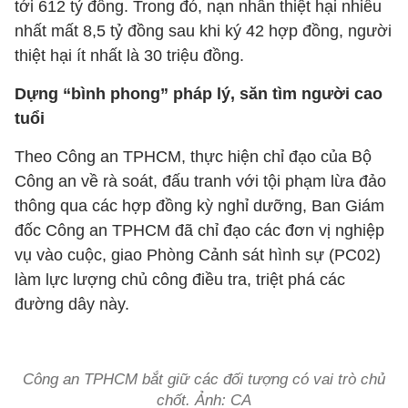
tới 612 tỷ đồng. Trong đó, nạn nhân thiệt hại nhiều
nhất mất 8,5 tỷ đồng sau khi ký 42 hợp đồng, người
thiệt hại ít nhất là 30 triệu đồng.
Dựng “bình phong” pháp lý, săn tìm người cao
tuổi
Theo Công an TPHCM, thực hiện chỉ đạo của Bộ
Công an về rà soát, đấu tranh với tội phạm lừa đảo
thông qua các hợp đồng kỳ nghỉ dưỡng, Ban Giám
đốc Công an TPHCM đã chỉ đạo các đơn vị nghiệp
vụ vào cuộc, giao Phòng Cảnh sát hình sự (PC02)
làm lực lượng chủ công điều tra, triệt phá các
đường dây này.
Công an TPHCM bắt giữ các đối tượng có vai trò chủ
chốt. Ảnh: CA