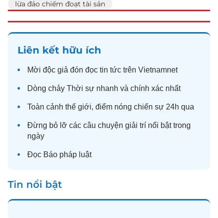
lừa đảo chiếm đoạt tài sản
Liên kết hữu ích
Mời độc giả đón đọc
tin tức
trên Vietnamnet
Dòng chảy
Thời sự
nhanh và chính xác nhất
Toàn cảnh
thế giới
, điểm nóng chiến sự 24h qua
Đừng bỏ lỡ các câu chuyện
giải trí
nổi bật trong
ngày
Đọc
Báo pháp luật
Tin nổi bật