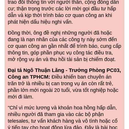
trao đổi thông tin với người thân, cộng đồng dân
cư; thận trọng trước các lời mời gọi đầu tư hấp
dẫn và kịp thời trình báo cơ quan công an khi
phát hiện dấu hiệu nghi vấn.
Đồng thời, ông đề nghị những người đã hoặc
đang là nạn nhân của các công ty này sớm đến
cơ quan công an gần nhất để trình báo, cung cấp
thông tin, góp phần phục vụ công tác điều tra,
mở rộng vụ án và thu hồi tài sản bị chiếm đoạt.
Đại tá Ngô Thuận Lăng - Trưởng Phòng PC03,
Công an TPHCM:
Điều khiến ban chuyên án
trăn trở là nhiều bị can trong vụ án còn rất trẻ,
phần lớn mới ngoài 20 tuổi, vừa tốt nghiệp hoặc
mới đi làm.
"Chỉ vì mức lương và khoản hoa hồng hấp dẫn,
nhiều người đã tham gia vào các bộ phận
telesales, tư vấn khách hàng và vô tình hoặc cố
ý tiếp tay cho hoạt động lừa đảo. Đây là bài học