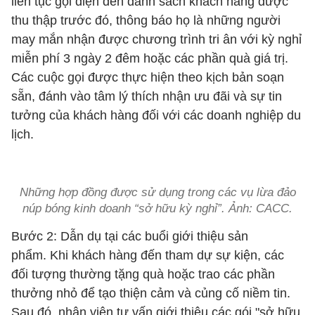
liên tục gọi điện đến danh sách khách hàng được
thu thập trước đó, thông báo họ là những người
may mắn nhận được chương trình tri ân với kỳ nghỉ
miễn phí 3 ngày 2 đêm hoặc các phần quà giá trị.
Các cuộc gọi được thực hiện theo kịch bản soạn
sẵn, đánh vào tâm lý thích nhận ưu đãi và sự tin
tưởng của khách hàng đối với các doanh nghiệp du
lịch.
Những hợp đồng được sử dụng trong các vụ lừa đảo
núp bóng kinh doanh “sở hữu kỳ nghỉ”. Ảnh: CACC.
Bước 2: Dẫn dụ tại các buổi giới thiệu sản
phẩm. Khi khách hàng đến tham dự sự kiện, các
đối tượng thường tặng quà hoặc trao các phần
thưởng nhỏ để tạo thiện cảm và củng cố niềm tin.
Sau đó, nhân viên tư vấn giới thiệu các gói "sở hữu