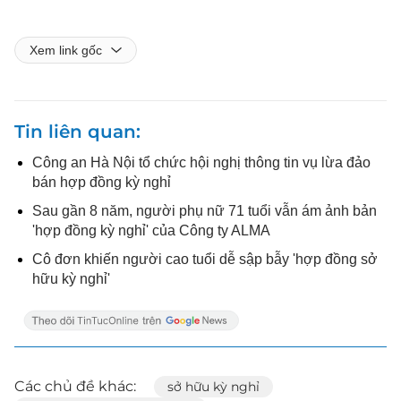
Xem link gốc
Tin liên quan
Công an Hà Nội tổ chức hội nghị thông tin vụ lừa đảo
bán hợp đồng kỳ nghỉ
Sau gần 8 năm, người phụ nữ 71 tuổi vẫn ám ảnh bản
'hợp đồng kỳ nghỉ' của Công ty ALMA
Cô đơn khiến người cao tuổi dễ sập bẫy 'hợp đồng sở
hữu kỳ nghỉ'
Các chủ đề khác:
sở hữu kỳ nghỉ