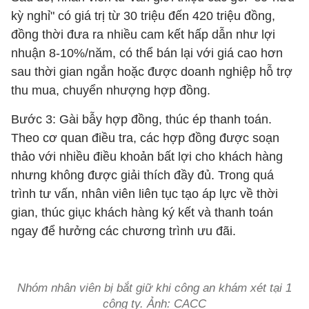
kỳ nghỉ" có giá trị từ 30 triệu đến 420 triệu đồng,
đồng thời đưa ra nhiều cam kết hấp dẫn như lợi
nhuận 8-10%/năm, có thể bán lại với giá cao hơn
sau thời gian ngắn hoặc được doanh nghiệp hỗ trợ
thu mua, chuyển nhượng hợp đồng.
Bước 3: Gài bẫy hợp đồng, thúc ép thanh toán.
Theo cơ quan điều tra, các hợp đồng được soạn
thảo với nhiều điều khoản bất lợi cho khách hàng
nhưng không được giải thích đầy đủ. Trong quá
trình tư vấn, nhân viên liên tục tạo áp lực về thời
gian, thúc giục khách hàng ký kết và thanh toán
ngay để hưởng các chương trình ưu đãi.
Nhóm nhân viên bị bắt giữ khi công an khám xét tại 1
công ty. Ảnh: CACC