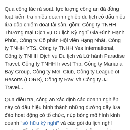
Qua công tác rà soát, lực lượng công an đã đồng
loạt kiểm tra nhiều doanh nghiệp du lịch có dấu hiệu
lừa đảo chiếm đoạt tài sản, gồm: Công ty TNHH
Thương mại Dịch vụ Du lịch Kỳ nghỉ Gia Đình Hạnh
Phúc, Công ty Cổ phần Hội viên Hạng Nhất, Công
ty TNHH YTS, Công ty TNHH Yes International,
Công ty TNHH Dịch vụ Du lịch và Lữ hành Paradise
Travel, Công ty TNHH Invest Trip, Công ty Mariana
Bay Group, Công ty Meli Club, Công ty League of
Resorts (LORS), Công ty Ravi và Công ty JJ
Travel...
Qua điều tra, công an xác định các doanh nghiệp
này có dấu hiệu hình thành những đường dây lừa
đảo hoạt động có tổ chức, núp bóng mô hình kinh
doanh "
sở hữu kỳ nghỉ"
và các gói du lịch nghỉ